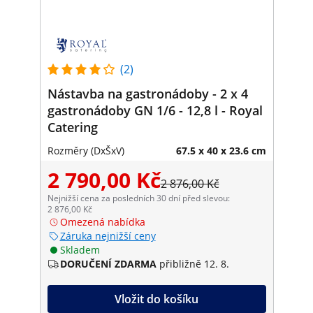
(2)
Nástavba na gastronádoby - 2 x 4
gastronádoby GN 1/6 - 12,8 l - Royal
Catering
Rozměry (DxŠxV)
67.5 x 40 x 23.6 cm
2 790,00 Kč
2 876,00 Kč
Nejnižší cena za posledních 30 dní před slevou:
2 876,00 Kč
Omezená nabídka
Záruka nejnižší ceny
Skladem
DORUČENÍ ZDARMA
přibližně 12. 8.
Vložit do košíku