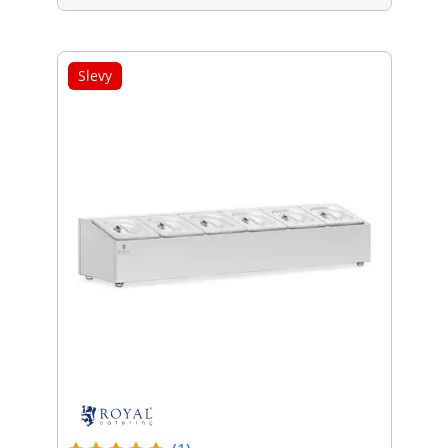
Slevy