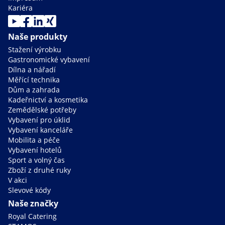
Kariéra
Naše produkty
Stažení výrobku
Gastronomické vybavení
Dílna a nářadí
Měřící technika
Dům a zahrada
Kadeřnictví a kosmetika
Zemědělské potřeby
Vybavení pro úklid
Vybavení kanceláře
Mobilita a péče
Vybavení hotelů
Sport a volný čas
Zboží z druhé ruky
V akci
Slevové kódy
Naše značky
Royal Catering