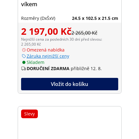
víkem
Rozměry (DxŠxV)
24.5 x 102.5 x 21.5 cm
2 197,00 Kč
2 265,00 Kč
Nejnižší cena za posledních 30 dní před slevou:
2 265,00 Kč
Omezená nabídka
Záruka nejnižší ceny
Skladem
DORUČENÍ ZDARMA
přibližně 12. 8.
Vložit do košíku
Slevy