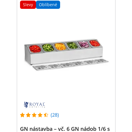
Slevy
Oblíbené
(28)
GN nástavba – vč. 6 GN nádob 1/6 s