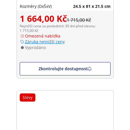
Rozměry (DxŠxV)
24.5 x 81 x 21.5 cm
1 664,00 Kč
1 715,00 Kč
Nejnižší cena za posledních 30 dní před slevou:
1 715,00 Kč
Omezená nabídka
Záruka nejnižší ceny
Vyprodáno
Zkontrolujte dostupnost
Slevy