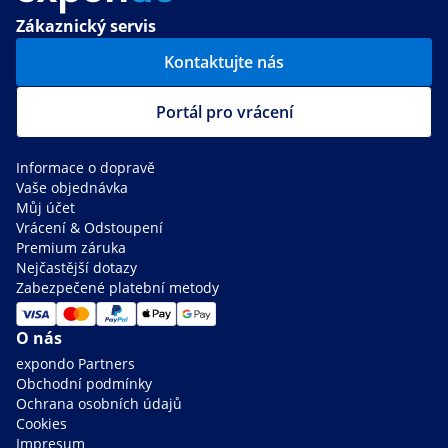
Zákaznický servis
Kontaktujte nás
Portál pro vrácení
Informace o dopravě
Vaše objednávka
Můj účet
Vrácení & Odstoupení
Premium záruka
Nejčastější dotazy
Zabezpečené platební metody
O nás
expondo Partners
Obchodní podmínky
Ochrana osobních údajů
Cookies
Impresum