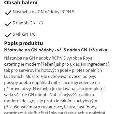
Obsah balení
Nástavba na GN nádoby RCPN 5
5 nádob GN 1/6
5 vík GN 1/6
Popis produktu
Nástavba na GN nádoby - vč. 5 nádob GN 1/6 s víky
Nástavba na GN nádoby RCPN 5 výrobce Royal
catering je moderní řešení jak pro ukládání ingrediencí,
tak pro servírování hotových jídel v profesionálních
kuchyních. Můžete zde uchovávat ovoce, polevy,
posypy anebo například mít k ruce ingredience na
přípravu pizzy. Nástavba je dodávána jako kompletní
sada včetně GN nádob. Nabízí nejvyšší kvalitu a
moderní design, a je proto ideálním kuchyňským
příslušenstvím pro restaurace, bistra, fast foody,
cateringové služby či stánky na festivalech a pojízdná