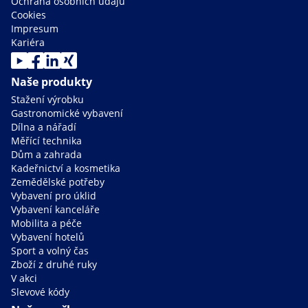
Ochrana osobních údajů
Cookies
Impresum
Kariéra
Naše produkty
Stažení výrobku
Gastronomické vybavení
Dílna a nářadí
Měřící technika
Dům a zahrada
Kadeřnictví a kosmetika
Zemědělské potřeby
Vybavení pro úklid
Vybavení kanceláře
Mobilita a péče
Vybavení hotelů
Sport a volný čas
Zboží z druhé ruky
V akci
Slevové kódy