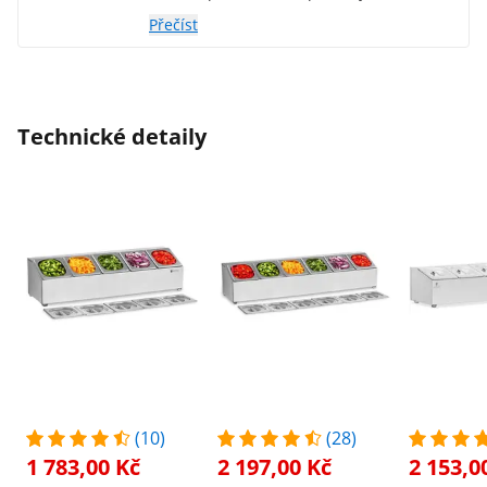
Přečíst
Technické detaily
(10)
(28)
1 783,00 Kč
2 197,00 Kč
2 153,0