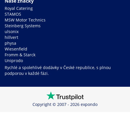
Naše značky
Royal Catering
STAMOS
MSW Motor Technics
Steinberg Systems
ulsonix
hillvert
physa
Wiesenfield
Fromm & Starck
Uniprodo
Rychlé a spolehlivé dodávky v České republice, s plnou
podporou v každé fázi.
Copyright © 2007 - 2026 expondo