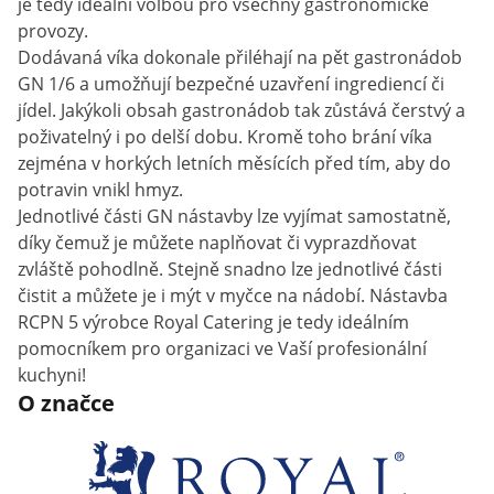
je tedy ideální volbou pro všechny gastronomické
provozy.
Dodávaná víka dokonale přiléhají na pět gastronádob
GN 1/6 a umožňují bezpečné uzavření ingrediencí či
jídel. Jakýkoli obsah gastronádob tak zůstává čerstvý a
poživatelný i po delší dobu. Kromě toho brání víka
zejména v horkých letních měsících před tím, aby do
potravin vnikl hmyz.
Jednotlivé části GN nástavby lze vyjímat samostatně,
díky čemuž je můžete naplňovat či vyprazdňovat
zvláště pohodlně. Stejně snadno lze jednotlivé části
čistit a můžete je i mýt v myčce na nádobí. Nástavba
RCPN 5 výrobce Royal Catering je tedy ideálním
pomocníkem pro organizaci ve Vaší profesionální
kuchyni!
O značce