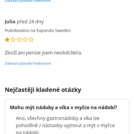
Zobrazit původní hodnocení
Julia
před 24 dny
Publikováno na Expondo Sweden
Zboží ani peníze jsem neobdržel/a.
Zobrazit původní hodnocení
Nejčastěji kladené otázky
Mohu mýt nádoby a víka v myčce na nádobí?
Ano, všechny gastronádoby a víka lze
pohodlně z nástavby vyjmout a mýt v myčce
na nádobí.