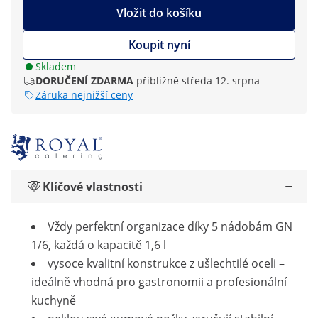
Vložit do košíku
Koupit nyní
Skladem
DORUČENÍ ZDARMA
přibližně středa 12. srpna
Záruka nejnižší ceny
Klíčové vlastnosti
Vždy perfektní organizace díky 5 nádobám GN
1/6, každá o kapacitě 1,6 l
vysoce kvalitní konstrukce z ušlechtilé oceli –
ideálně vhodná pro gastronomii a profesionální
kuchyně