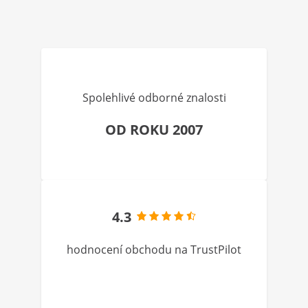
Spolehlivé odborné znalosti
OD ROKU 2007
4.3
hodnocení obchodu na TrustPilot