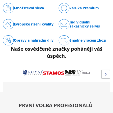
Množstevní sleva
Záruka Premium
Individuální
Evropské řízení kvality
zákaznický servis
Opravy a náhradní díly
Snadné vrácení zboží
Naše osvědčené značky pohánějí váš
úspěch.
PRVNÍ VOLBA PROFESIONÁLŮ