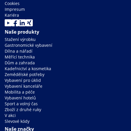
Cookies
Impresum
Kariéra
Naše produkty
Stažení výrobku
Gastronomické vybavení
Dílna a nářadí
Měřící technika
Dům a zahrada
Kadeřnictví a kosmetika
Zemědělské potřeby
Vybavení pro úklid
Vybavení kanceláře
Mobilita a péče
Vybavení hotelů
Sport a volný čas
Zboží z druhé ruky
V akci
Slevové kódy
Naše značky