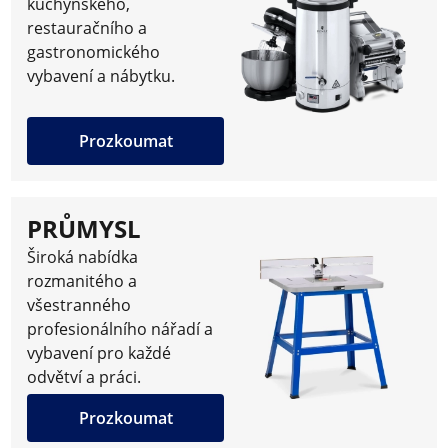
kuchyňského,
restauračního a
gastronomického
vybavení a nábytku.
Prozkoumat
PRŮMYSL
Široká nabídka
rozmanitého a
všestranného
profesionálního nářadí a
vybavení pro každé
odvětví a práci.
Prozkoumat