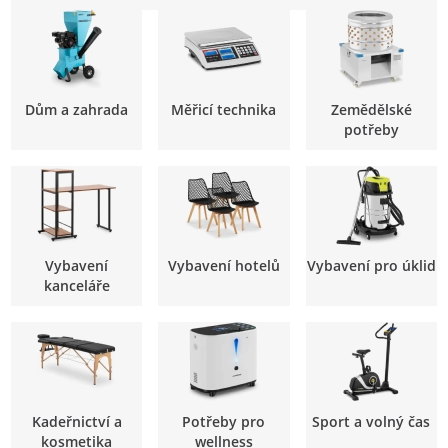
Dům a zahrada
Měřicí technika
Zemědělské
potřeby
Vybavení
Vybavení hotelů
Vybavení pro úklid
kanceláře
Kadeřnictví a
Potřeby pro
Sport a volný čas
kosmetika
wellness