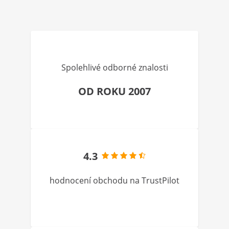
Spolehlivé odborné znalosti
OD ROKU 2007
4.3
hodnocení obchodu na TrustPilot