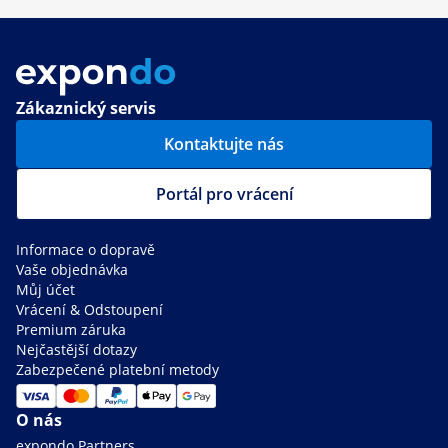
Zákaznický servis
Kontaktujte nás
Portál pro vrácení
Informace o dopravě
Vaše objednávka
Můj účet
Vrácení & Odstoupení
Premium záruka
Nejčastější dotazy
Zabezpečené platební metody
O nás
expondo Partners