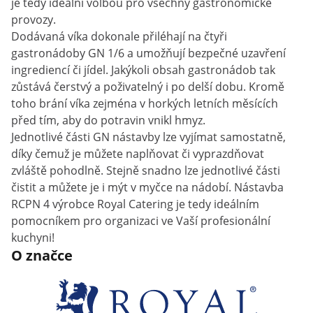
je tedy ideální volbou pro všechny gastronomické
provozy.
Dodávaná víka dokonale přiléhají na čtyři
gastronádoby GN 1/6 a umožňují bezpečné uzavření
ingrediencí či jídel. Jakýkoli obsah gastronádob tak
zůstává čerstvý a poživatelný i po delší dobu. Kromě
toho brání víka zejména v horkých letních měsících
před tím, aby do potravin vnikl hmyz.
Jednotlivé části GN nástavby lze vyjímat samostatně,
díky čemuž je můžete naplňovat či vyprazdňovat
zvláště pohodlně. Stejně snadno lze jednotlivé části
čistit a můžete je i mýt v myčce na nádobí. Nástavba
RCPN 4 výrobce Royal Catering je tedy ideálním
pomocníkem pro organizaci ve Vaší profesionální
kuchyni!
O značce