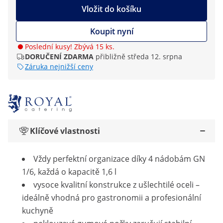
Vložit do košíku
Koupit nyní
Poslední kusy! Zbývá 15 ks.
DORUČENÍ ZDARMA
přibližně středa 12. srpna
Záruka nejnižší ceny
Klíčové vlastnosti
Vždy perfektní organizace díky 4 nádobám GN
1/6, každá o kapacitě 1,6 l
vysoce kvalitní konstrukce z ušlechtilé oceli –
ideálně vhodná pro gastronomii a profesionální
kuchyně