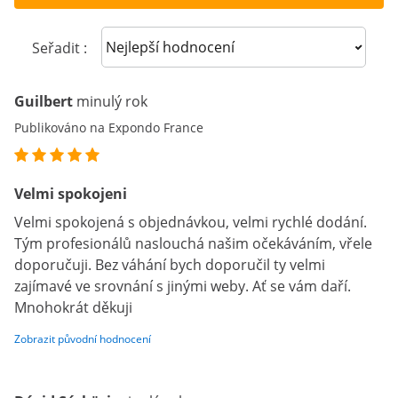
Sort reviews
Seřadit :
Guilbert
minulý rok
Publikováno na Expondo France
Velmi spokojeni
Velmi spokojená s objednávkou, velmi rychlé dodání.
Tým profesionálů naslouchá našim očekáváním, vřele
doporučuji. Bez váhání bych doporučil ty velmi
zajímavé ve srovnání s jinými weby. Ať se vám daří.
Mnohokrát děkuji
Zobrazit původní hodnocení