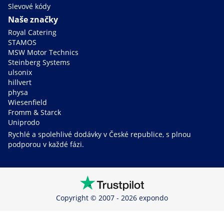
Slevové kódy
Naše značky
Royal Catering
STAMOS
MSW Motor Technics
Steinberg Systems
ulsonix
hillvert
physa
Wiesenfield
Fromm & Starck
Uniprodo
Rychlé a spolehlivé dodávky v České republice, s plnou
podporou v každé fázi.
Copyright © 2007 - 2026 expondo