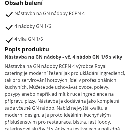
Obsah balení
Nástavba na GN nádoby RCPN 4
4 nádoby GN 1/6
4 víka GN 1/6
Popis produktu
Nástavba na GN nádoby - vč. 4 nádob GN 1/6 s víky
Nástavba na GN nádoby RCPN 4 výrobce Royal
catering je moderní řešení jak pro ukládání ingrediencí,
tak pro servírování hotových jídel v profesionálních
kuchyních. Můžete zde uchovávat ovoce, polevy,
posypy anebo například mít k ruce ingredience na
přípravu pizzy. Nástavba je dodávána jako kompletní
sada včetně GN nádob. Nabízí nejvyšší kvalitu a
moderní design, a je proto ideálním kuchyňským
příslušenstvím pro restaurace, bistra, fast foody,
cateringové služby či stánky na festivalech a pojízdná