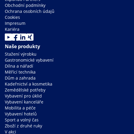
Obchodní podmínky
Ochrana osobních údajů
Cookies
Impresum
Kariéra
Naše produkty
Stažení výrobku
Gastronomické vybavení
Dílna a nářadí
Měřící technika
Dům a zahrada
Kadeřnictví a kosmetika
Zemědělské potřeby
Vybavení pro úklid
Vybavení kanceláře
Mobilita a péče
Vybavení hotelů
Sport a volný čas
Zboží z druhé ruky
V akci