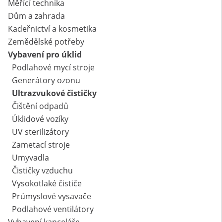
Měřící technika
Dům a zahrada
Kadeřnictví a kosmetika
Zemědělské potřeby
Vybavení pro úklid
Podlahové mycí stroje
Generátory ozonu
Ultrazvukové čističky
Čištění odpadů
Úklidové vozíky
UV sterilizátory
Zametací stroje
Umyvadla
Čističky vzduchu
Vysokotlaké čističe
Průmyslové vysavače
Podlahové ventilátory