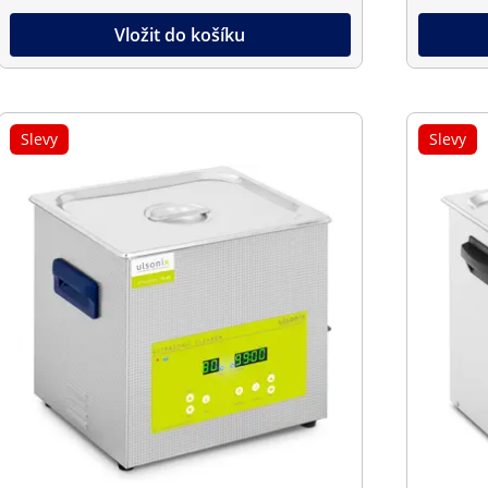
Vložit do košíku
Slevy
Slevy