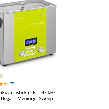
(7)
ková čistička - 6 l - 37 kHz -
 Degas - Memory - Sweep -