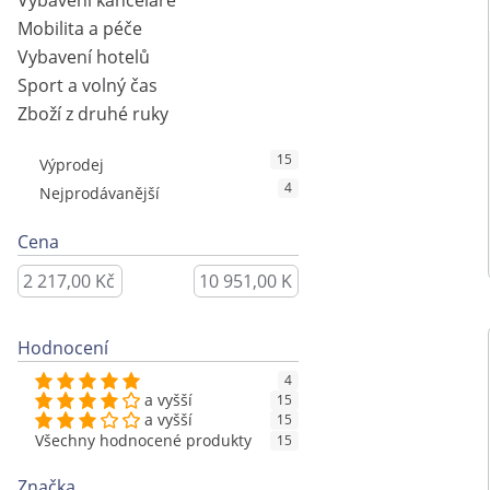
Vybavení kanceláře
Mobilita a péče
Vybavení hotelů
Sport a volný čas
Zboží z druhé ruky
15
Výprodej
4
Nejprodávanější
Cena
Hodnocení
4
a vyšší
15
a vyšší
15
Všechny hodnocené produkty
15
Značka