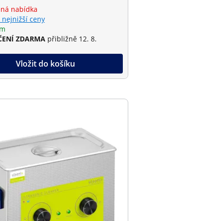
ná nabídka
 nejnižší ceny
em
ENÍ ZDARMA
přibližně 12. 8.
Vložit do košíku