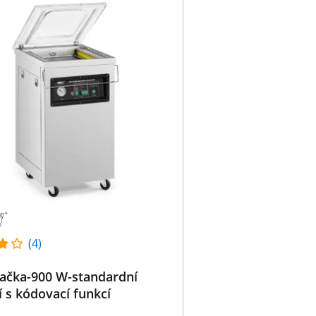
(4)
ačka-900 W-standardní
í s kódovací funkcí