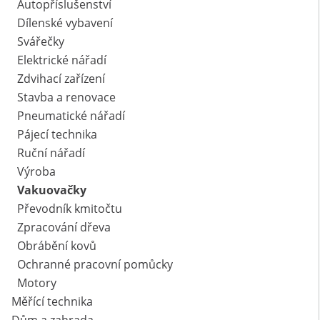
Autopříslušenství
Dílenské vybavení
Svářečky
Elektrické nářadí
Zdvihací zařízení
Stavba a renovace
Pneumatické nářadí
Pájecí technika
Ruční nářadí
Výroba
Vakuovačky
Převodník kmitočtu
Zpracování dřeva
Obrábění kovů
Ochranné pracovní pomůcky
Motory
Měřící technika