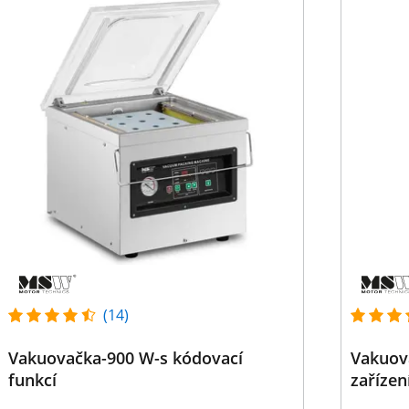
(14)
Vakuovačka-900 W-s kódovací
Vakuov
funkcí
zařízen