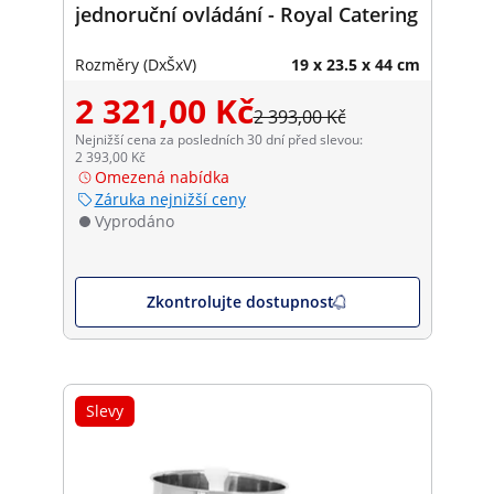
jednoruční ovládání - Royal Catering
Rozměry (DxŠxV)
19 x 23.5 x 44 cm
2 321,00 Kč
2 393,00 Kč
Nejnižší cena za posledních 30 dní před slevou:
2 393,00 Kč
Omezená nabídka
Záruka nejnižší ceny
Vyprodáno
Zkontrolujte dostupnost
Slevy