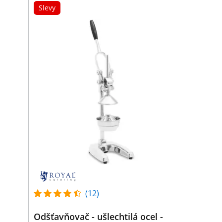
Slevy
(12)
Odšťavňovač - ušlechtilá ocel -