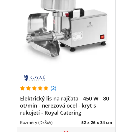
(2)
Elektrický lis na rajčata - 450 W - 80
ot/min - nerezová ocel - kryt s
rukojetí - Royal Catering
Rozměry (DxŠxV)
52 x 26 x 34 cm