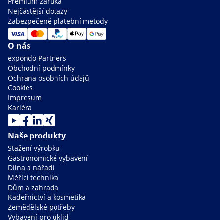
Premium záruka
Nejčastější dotazy
Zabezpečené platební metody
O nás
expondo Partners
Obchodní podmínky
Ochrana osobních údajů
Cookies
Impresum
Kariéra
Naše produkty
Stažení výrobku
Gastronomické vybavení
Dílna a nářadí
Měřící technika
Dům a zahrada
Kadeřnictví a kosmetika
Zemědělské potřeby
Vybavení pro úklid