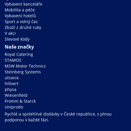
Vybavení kanceláře
Mobilita a péče
Vybavení hotelů
Sport a volný čas
Zboží z druhé ruky
V akci
Slevové kódy
Naše značky
Royal Catering
STAMOS
MSW Motor Technics
Steinberg Systems
ulsonix
hillvert
physa
Wiesenfield
Fromm & Starck
Uniprodo
Rychlé a spolehlivé dodávky v České republice, s plnou
podporou v každé fázi.