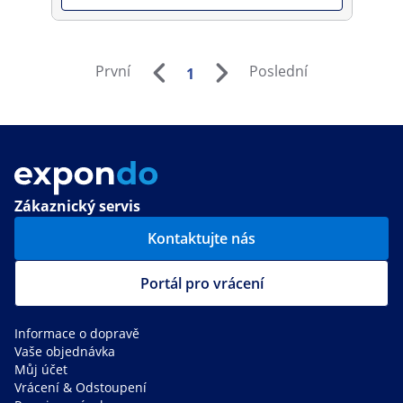
První
Poslední
1
Zákaznický servis
Kontaktujte nás
Portál pro vrácení
Informace o dopravě
Vaše objednávka
Můj účet
Vrácení & Odstoupení