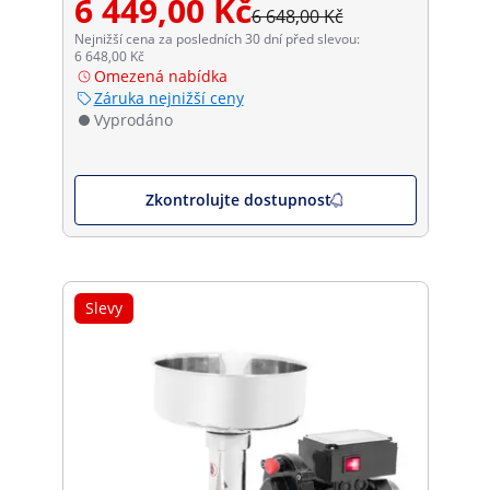
6 449,00 Kč
6 648,00 Kč
Nejnižší cena za posledních 30 dní před slevou:
6 648,00 Kč
Omezená nabídka
Záruka nejnižší ceny
Vyprodáno
Zkontrolujte dostupnost
Slevy