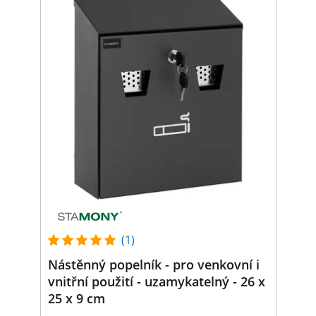
(1)
Nástěnný popelník - pro venkovní i
vnitřní použití - uzamykatelný - 26 x
25 x 9 cm