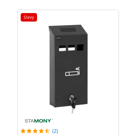
Slevy
(2)