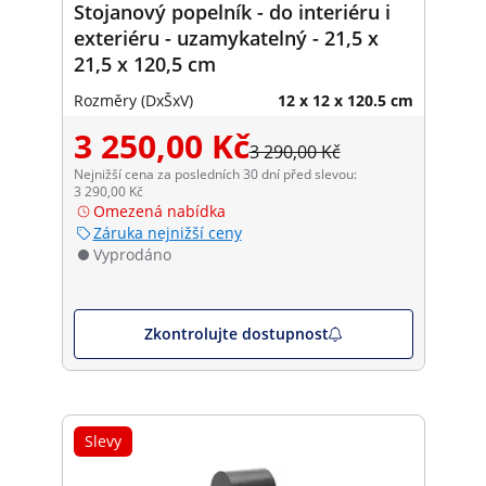
Stojanový popelník - do interiéru i
exteriéru - uzamykatelný - 21,5 x
21,5 x 120,5 cm
Rozměry (DxŠxV)
12 x 12 x 120.5 cm
3 250,00 Kč
3 290,00 Kč
Nejnižší cena za posledních 30 dní před slevou:
3 290,00 Kč
Omezená nabídka
Záruka nejnižší ceny
Vyprodáno
Zkontrolujte dostupnost
Slevy