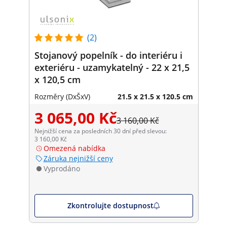
(2)
Stojanový popelník - do interiéru i
exteriéru - uzamykatelný - 22 x 21,5
x 120,5 cm
Rozměry (DxŠxV)
21.5 x 21.5 x 120.5 cm
3 065,00 Kč
3 160,00 Kč
Nejnižší cena za posledních 30 dní před slevou:
3 160,00 Kč
Omezená nabídka
Záruka nejnižší ceny
Vyprodáno
Zkontrolujte dostupnost