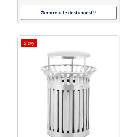
Zkontrolujte dostupnost
Slevy