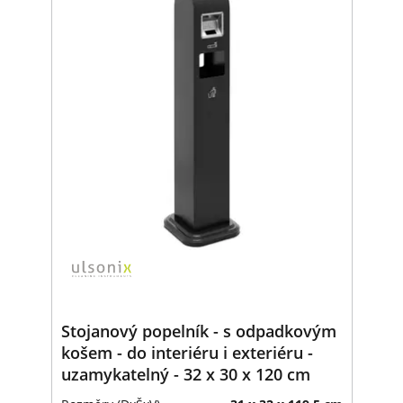
Stojanový popelník - s odpadkovým
košem - do interiéru i exteriéru -
uzamykatelný - 32 x 30 x 120 cm