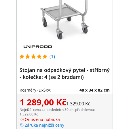
(1)
Stojan na odpadkový pytel - stříbrný
- kolečka: 4 (se 2 brzdami)
Rozměry (DxŠxV)
48 x 34 x 82 cm
1 289,00 Kč
1 329,00 Kč
Nejnižší cena za posledních 30 dní před slevou:
1 329,00 Kč
Omezená nabídka
Záruka nejnižší ceny