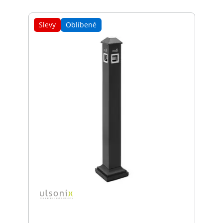
Slevy
Oblíbené