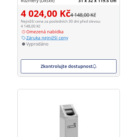
Rozměry (DxŠxV)
31 x 32 x 119.5 cm
4 024,00 Kč
4 148,00 Kč
Nejnižší cena za posledních 30 dní před slevou:
4 148,00 Kč
Omezená nabídka
Záruka nejnižší ceny
Vyprodáno
Zkontrolujte dostupnost