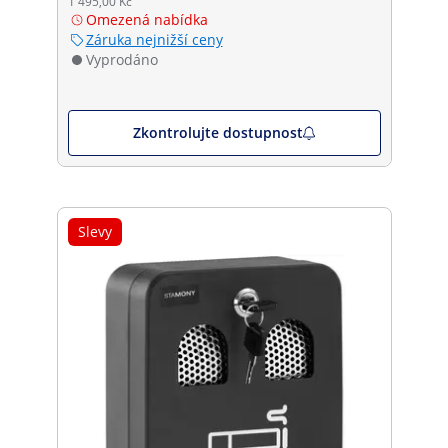
1 495,00 Kč
Omezená nabídka
Záruka nejnižší ceny
Vyprodáno
Zkontrolujte dostupnost
Slevy