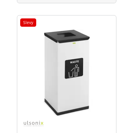
Slevy