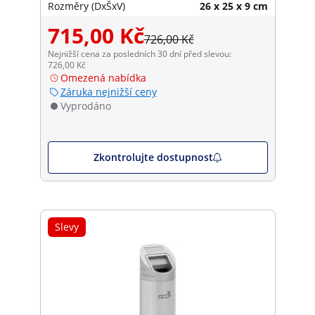
Rozměry (DxŠxV)
26 x 25 x 9 cm
715,00 Kč
726,00 Kč
Nejnižší cena za posledních 30 dní před slevou:
726,00 Kč
Omezená nabídka
Záruka nejnižší ceny
Vyprodáno
Zkontrolujte dostupnost
Slevy