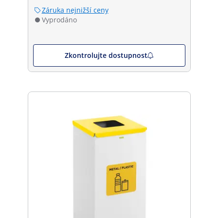
Záruka nejnižší ceny
Vyprodáno
Zkontrolujte dostupnost