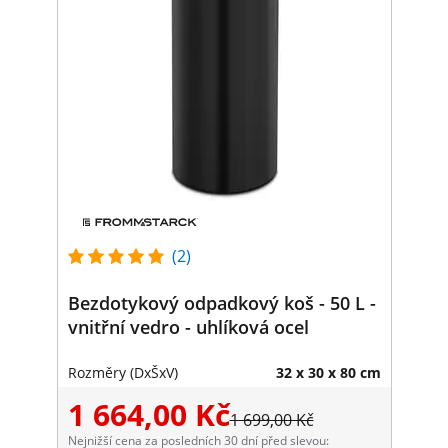
(2)
Bezdotykový odpadkový koš - 50 L -
vnitřní vedro - uhlíková ocel
Rozměry (DxŠxV)
32 x 30 x 80 cm
1 664,00 Kč
1 699,00 Kč
Nejnižší cena za posledních 30 dní před slevou: