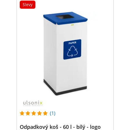
Slevy
(1)
Odpadkový koš - 60 l - bílý - logo