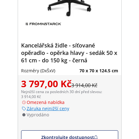
Kancelářská židle - síťované
opěradlo - opěrka hlavy - sedák 50 x
61 cm - do 150 kg - černá
Rozměry (DxŠxV)
70 x 70 x 124.5 cm
3 797,00 Kč
3 914,00 Kč
Nejnižší cena za posledních 30 dní před slevou:
3 914,00 Kč
Omezená nabídka
Záruka nejnižší ceny
Vyprodáno
Zkontrolujte dostupnost