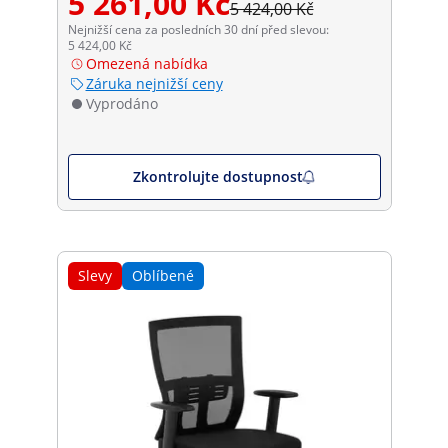
5 261,00 Kč
5 424,00 Kč
Nejnižší cena za posledních 30 dní před slevou:
5 424,00 Kč
Omezená nabídka
Záruka nejnižší ceny
Vyprodáno
Zkontrolujte dostupnost
Slevy
Oblíbené