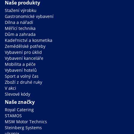
Naše produkty
Stažení výrobku
Gastronomické vybavení
Dílna a nářadí
Měřící technika
Dům a zahrada
Kadeřnictví a kosmetika
Zemědělské potřeby
Vybavení pro úklid
Vybavení kanceláře
Mobilita a péče
Vybavení hotelů
Sport a volný čas
Zboží z druhé ruky
V akci
Slevové kódy
Naše značky
Royal Catering
STAMOS
MSW Motor Technics
Steinberg Systems
ulsonix