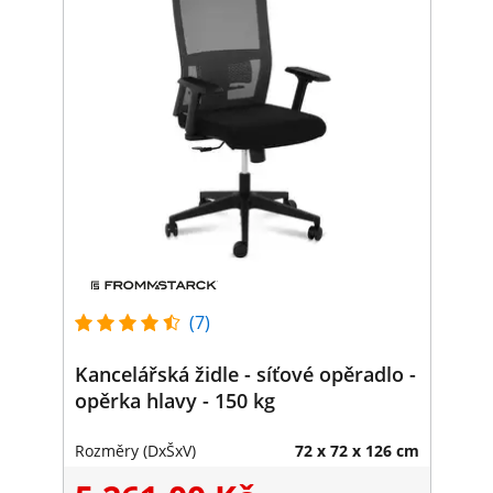
(7)
Kancelářská židle - síťové opěradlo -
opěrka hlavy - 150 kg
Rozměry (DxŠxV)
72 x 72 x 126 cm