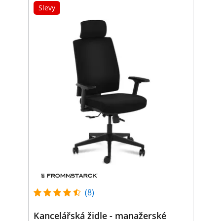
Slevy
(8)
Kancelářská židle - manažerské