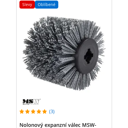
Slevy
Oblíbené
(3)
Nolonový expanzní válec MSW-