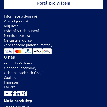
Portál pro vrácení
Informace o dopravě
Vaše objednávka
Můj účet
Vrácení & Odstoupení
Premium záruka
Nejčastější dotazy
Zabezpečené platební metody
O nás
expondo Partners
Obchodní podmínky
Ochrana osobních údajů
Cookies
Impresum
Kariéra
Naše produkty
Stažení výrobku