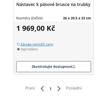
Nástavec k pásové brusce na trubky
Rozměry (DxŠxV)
26 x 20.5 x 23 cm
1 969,00 Kč
Záruka nejnižší ceny
Vyprodáno
Zkontrolujte dostupnost
První
Poslední
1