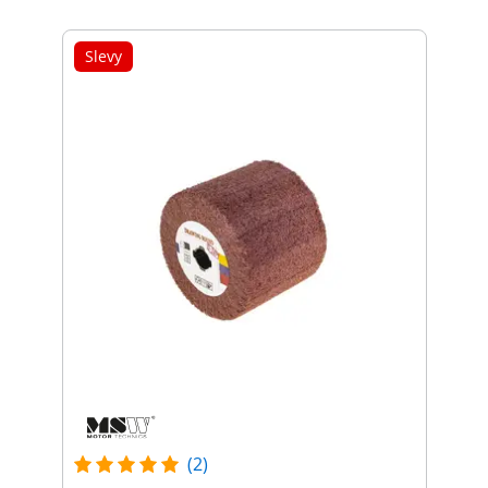
Slevy
(2)