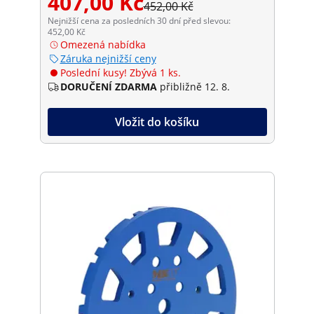
407,00 Kč
452,00 Kč
Nejnižší cena za posledních 30 dní před slevou:
452,00 Kč
Omezená nabídka
Záruka nejnižší ceny
Poslední kusy! Zbývá 1 ks.
DORUČENÍ ZDARMA
přibližně 12. 8.
Vložit do košíku