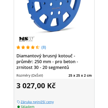
(8)
Diamantový brusný kotouč -
průměr: 250 mm - pro beton -
zrnitost 30 - 20 segmentů
Rozměry (DxŠxV)
25 x 25 x 2 cm
3 027,00 Kč
Záruka nejnižší ceny
Skladem