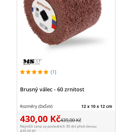
(1)
Brusný válec - 60 zrnitost
Rozměry (DxŠxV)
12 x 10 x 12 cm
430,00 Kč
439,00 Kč
Nejnižší cena za posledních 30 dní před slevou:
439,00 Kč