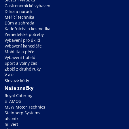
Gastronomické vybavení
Dílna a nářadí
Měřící technika
Dům a zahrada
Kadeřnictví a kosmetika
Zemědělské potřeby
Vybavení pro úklid
Vybavení kanceláře
Mobilita a péče
Vybavení hotelů
Sport a volný čas
Zboží z druhé ruky
V akci
Slevové kódy
Naše značky
Royal Catering
STAMOS
MSW Motor Technics
Steinberg Systems
ulsonix
hillvert