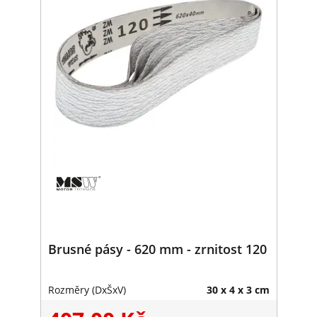
Brusné pásy - 620 mm - zrnitost 120
Rozměry (DxŠxV)
30 x 4 x 3 cm