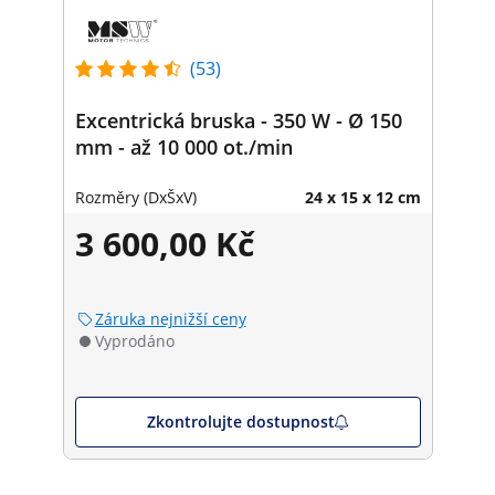
(53)
Excentrická bruska - 350 W - Ø 150
mm - až 10 000 ot./min
Rozměry (DxŠxV)
24 x 15 x 12 cm
3 600,00 Kč
Záruka nejnižší ceny
Vyprodáno
Zkontrolujte dostupnost