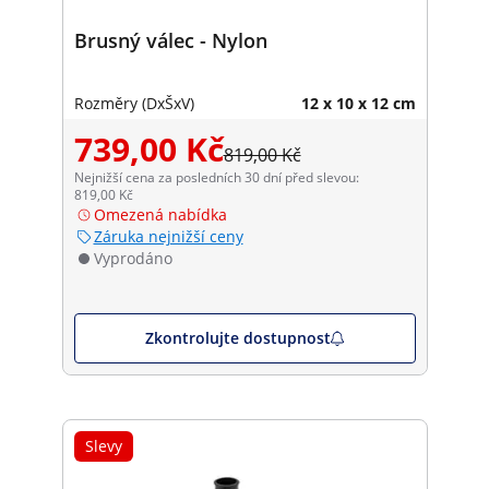
Brusný válec - Nylon
Rozměry (DxŠxV)
12 x 10 x 12 cm
739,00 Kč
819,00 Kč
Nejnižší cena za posledních 30 dní před slevou:
819,00 Kč
Omezená nabídka
Záruka nejnižší ceny
Vyprodáno
Zkontrolujte dostupnost
Slevy