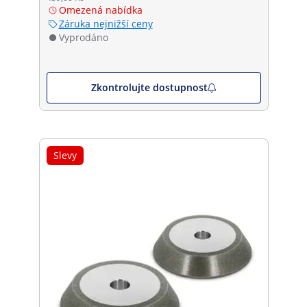
Omezená nabídka
Záruka nejnižší ceny
Vyprodáno
Zkontrolujte dostupnost
Slevy