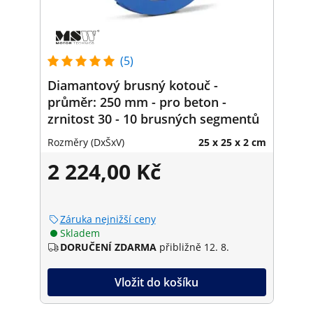
(5)
Diamantový brusný kotouč -
průměr: 250 mm - pro beton -
zrnitost 30 - 10 brusných segmentů
Rozměry (DxŠxV)
25 x 25 x 2 cm
2 224,00 Kč
Záruka nejnižší ceny
Skladem
DORUČENÍ ZDARMA
přibližně 12. 8.
Vložit do košíku