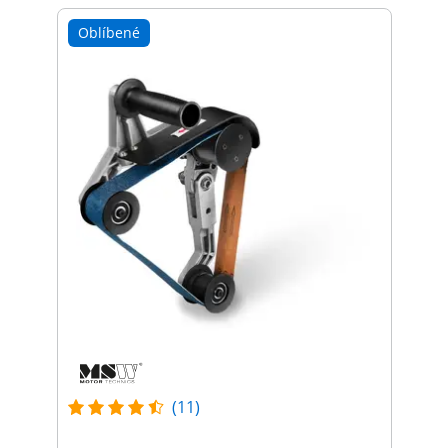
Oblíbené
(11)