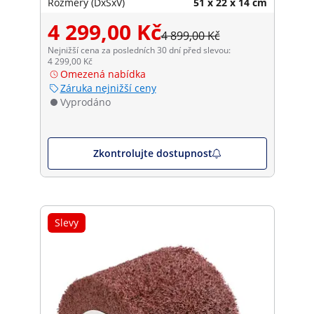
Rozměry (DxŠxV)
51 x 22 x 14 cm
4 299,00 Kč
4 899,00 Kč
Nejnižší cena za posledních 30 dní před slevou:
4 299,00 Kč
Omezená nabídka
Záruka nejnižší ceny
Vyprodáno
Zkontrolujte dostupnost
Slevy