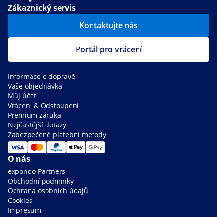
Zákaznický servis
Kontaktujte nás
Portál pro vrácení
Informace o dopravě
Vaše objednávka
Můj účet
Vrácení & Odstoupení
Premium záruka
Nejčastější dotazy
Zabezpečené platební metody
O nás
expondo Partners
Obchodní podmínky
Ochrana osobních údajů
Cookies
Impresum