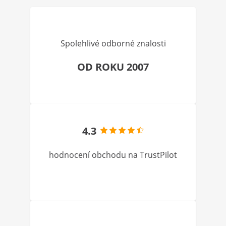
Spolehlivé odborné znalosti
OD ROKU 2007
4.3
hodnocení obchodu na TrustPilot