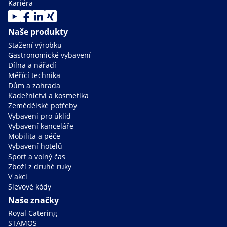
Kariéra
Naše produkty
Stažení výrobku
Gastronomické vybavení
Dílna a nářadí
Měřící technika
Dům a zahrada
Kadeřnictví a kosmetika
Zemědělské potřeby
Vybavení pro úklid
Vybavení kanceláře
Mobilita a péče
Vybavení hotelů
Sport a volný čas
Zboží z druhé ruky
V akci
Slevové kódy
Naše značky
Royal Catering
STAMOS