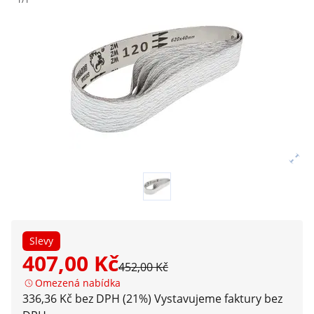
Slevy
407,00 Kč
452,00 Kč
Omezená nabídka
336,36 Kč bez DPH (21%)
Vystavujeme faktury bez