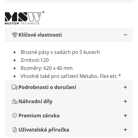
Klíčové vlastnosti
Brusné pásy v sadách po 5 kusech
Zrnitost:120
Rozměry: 620 x 40 mm
Vhodné také pro zařízení Metabo, Flex etc.*
Podrobnosti o doručení
Náhradní díly
Premium záruka
Uživatelská příručka