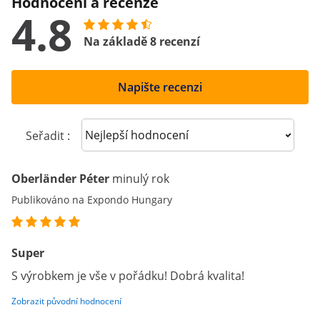
Hodnocení a recenze
4.8
Na základě 8 recenzí
Napište recenzi
Sort reviews
Seřadit :
Oberländer Péter
minulý rok
Publikováno na Expondo Hungary
Super
S výrobkem je vše v pořádku! Dobrá kvalita!
Zobrazit původní hodnocení