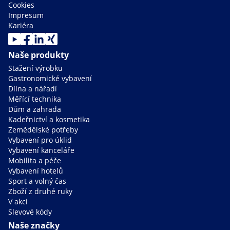
Cookies
Impresum
Kariéra
Naše produkty
Stažení výrobku
Gastronomické vybavení
Dílna a nářadí
Měřící technika
Dům a zahrada
Kadeřnictví a kosmetika
Zemědělské potřeby
Vybavení pro úklid
Vybavení kanceláře
Mobilita a péče
Vybavení hotelů
Sport a volný čas
Zboží z druhé ruky
V akci
Slevové kódy
Naše značky