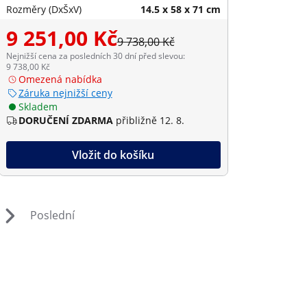
Rozměry (DxŠxV)
14.5 x 58 x 71 cm
9 251,00 Kč
9 738,00 Kč
Nejnižší cena za posledních 30 dní před slevou:
9 738,00 Kč
Omezená nabídka
Záruka nejnižší ceny
Skladem
DORUČENÍ ZDARMA
přibližně 12. 8.
Vložit do košíku
Poslední