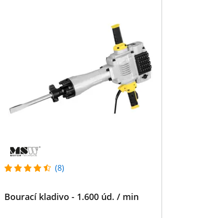
(8)
Bourací kladivo - 1.600 úd. / min