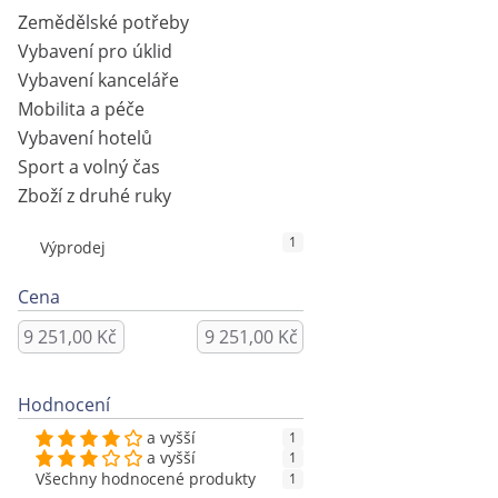
Zemědělské potřeby
Vybavení pro úklid
Vybavení kanceláře
Mobilita a péče
Vybavení hotelů
Sport a volný čas
Zboží z druhé ruky
1
Výprodej
Cena
Hodnocení
a vyšší
1
a vyšší
1
Všechny hodnocené produkty
1