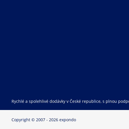
Rychlé a spolehlivé dodávky v České republice, s plnou podpo
Copyright © 2007 - 2026 expondo