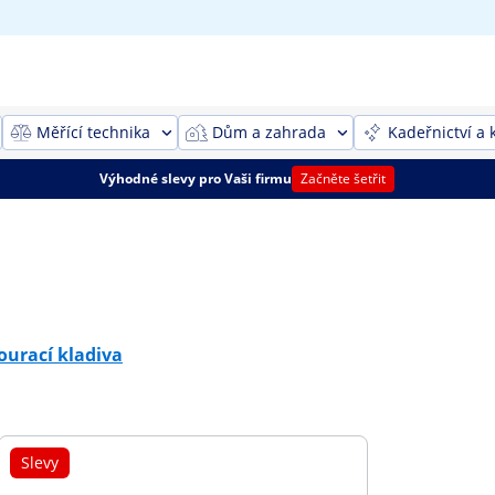
Měřící technika
Dům a zahrada
Kadeřnictví a 
Výhodné slevy pro Vaši firmu
Začněte šetřit
ourací kladiva
Slevy