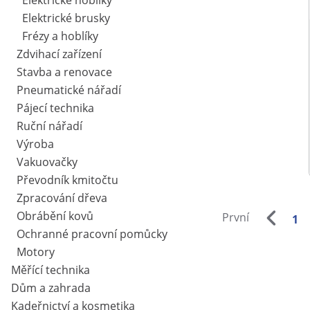
Elektrické hoblíky
Elektrické brusky
Frézy a hoblíky
Zdvihací zařízení
Stavba a renovace
Pneumatické nářadí
Pájecí technika
Ruční nářadí
Výroba
Vakuovačky
Převodník kmitočtu
Zpracování dřeva
Obrábění kovů
První
1
Ochranné pracovní pomůcky
Motory
Měřící technika
Dům a zahrada
Kadeřnictví a kosmetika