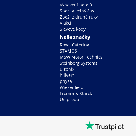
Vybavení hotelů
Sport a volný čas
Zboží z druhé ruky
V akci
Slevové kódy
Naše značky
Royal Catering
STAMOS
MSW Motor Technics
Steinberg Systems
ulsonix
hillvert
physa
Wiesenfield
Fromm & Starck
Uniprodo