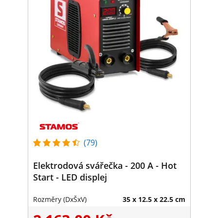
(79)
Elektrodová svářečka - 200 A - Hot
Start - LED displej
Rozměry (DxŠxV)
35 x 12.5 x 22.5 cm