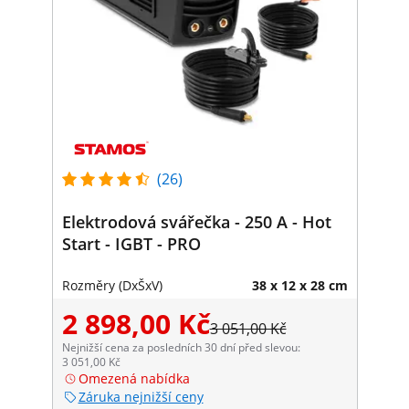
(26)
Elektrodová svářečka - 250 A - Hot
Start - IGBT - PRO
Rozměry (DxŠxV)
38 x 12 x 28 cm
2 898,00 Kč
3 051,00 Kč
Nejnižší cena za posledních 30 dní před slevou:
3 051,00 Kč
Omezená nabídka
Záruka nejnižší ceny