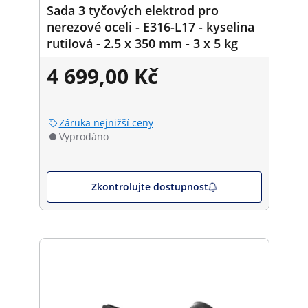
Sada 3 tyčových elektrod pro
nerezové oceli - E316-L17 - kyselina
rutilová - 2.5 x 350 mm - 3 x 5 kg
4 699,00 Kč
Záruka nejnižší ceny
Vyprodáno
Zkontrolujte dostupnost