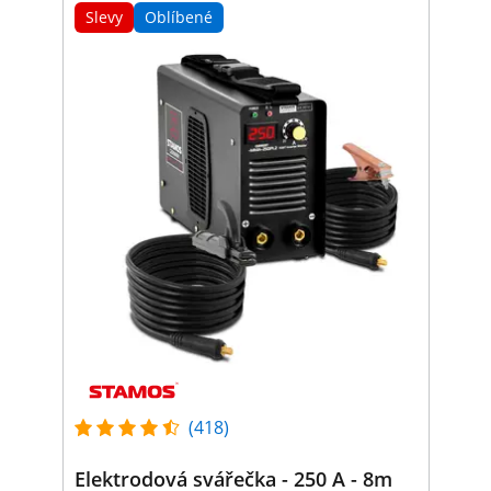
Slevy
Oblíbené
(418)
Elektrodová svářečka - 250 A - 8m