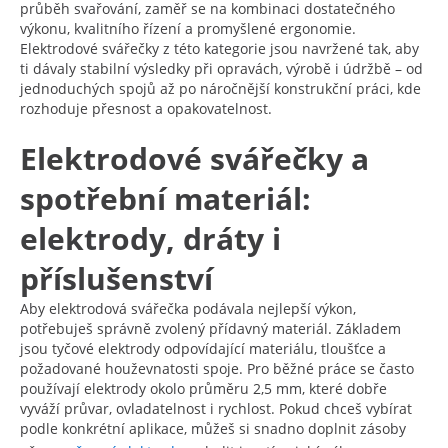
průběh svařování, zaměř se na kombinaci dostatečného
výkonu, kvalitního řízení a promyšlené ergonomie.
Elektrodové svářečky z této kategorie jsou navržené tak, aby
ti dávaly stabilní výsledky při opravách, výrobě i údržbě – od
jednoduchých spojů až po náročnější konstrukční práci, kde
rozhoduje přesnost a opakovatelnost.
Elektrodové svářečky a
spotřební materiál:
elektrody, dráty i
příslušenství
Aby elektrodová svářečka podávala nejlepší výkon,
potřebuješ správně zvolený přídavný materiál. Základem
jsou tyčové elektrody odpovídající materiálu, tloušťce a
požadované houževnatosti spoje. Pro běžné práce se často
používají elektrody okolo průměru 2,5 mm, které dobře
vyváží průvar, ovladatelnost i rychlost. Pokud chceš vybírat
podle konkrétní aplikace, můžeš si snadno doplnit zásoby