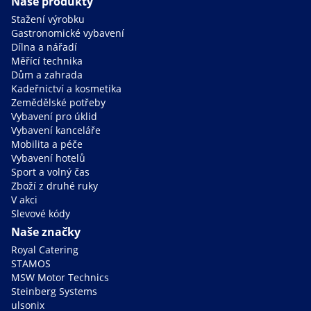
Naše produkty
Stažení výrobku
Gastronomické vybavení
Dílna a nářadí
Měřící technika
Dům a zahrada
Kadeřnictví a kosmetika
Zemědělské potřeby
Vybavení pro úklid
Vybavení kanceláře
Mobilita a péče
Vybavení hotelů
Sport a volný čas
Zboží z druhé ruky
V akci
Slevové kódy
Naše značky
Royal Catering
STAMOS
MSW Motor Technics
Steinberg Systems
ulsonix