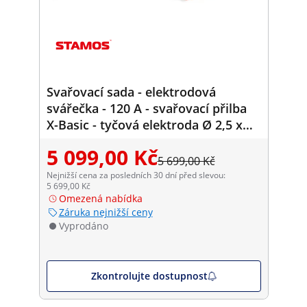
Svařovací sada - elektrodová
svářečka - 120 A - svařovací přilba
X-Basic - tyčová elektroda Ø 2,5 x
350 mm 5 kg - svařovací úhelník
5 099,00 Kč
45/90° 55 kg
5 699,00 Kč
Nejnižší cena za posledních 30 dní před slevou:
5 699,00 Kč
Omezená nabídka
Záruka nejnižší ceny
Vyprodáno
Zkontrolujte dostupnost