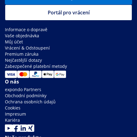
Portál pro vrácení
Informace o dopravě
Vaše objednávka
Můj účet
Vrácení & Odstoupení
Premium záruka
Nejčastější dotazy
Zabezpečené platební metody
O nás
expondo Partners
Obchodní podmínky
Ochrana osobních údajů
Cookies
Impresum
Kariéra