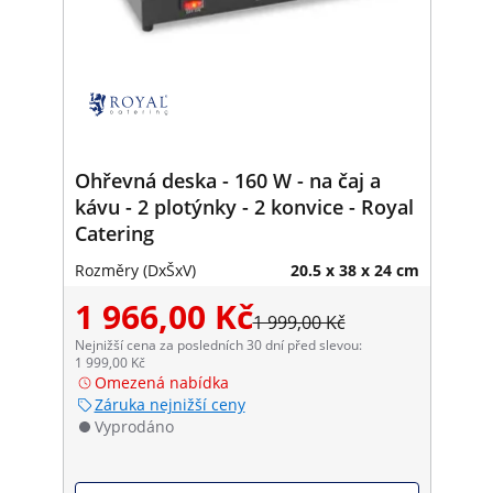
Ohřevná deska - 160 W - na čaj a
kávu - 2 plotýnky - 2 konvice - Royal
Catering
Rozměry (DxŠxV)
20.5 x 38 x 24 cm
1 966,00 Kč
1 999,00 Kč
Nejnižší cena za posledních 30 dní před slevou:
1 999,00 Kč
Omezená nabídka
Záruka nejnižší ceny
Vyprodáno