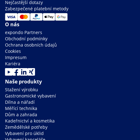
Nejčastější dotazy
Zabezpečené platební metody
O nás
expondo Partners
Obchodní podmínky
Ochrana osobních údajů
Cookies
Impresum
Kariéra
Naše produkty
Stažení výrobku
Gastronomické vybavení
Dílna a nářadí
Měřící technika
Dům a zahrada
Kadeřnictví a kosmetika
Zemědělské potřeby
Vybavení pro úklid
Vybavení kanceláře