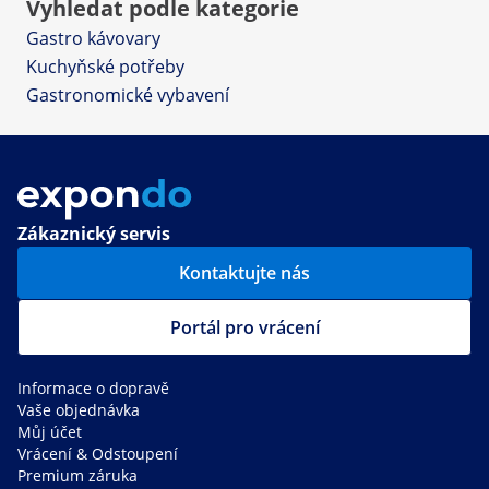
Vyhledat podle kategorie
Gastro kávovary
Kuchyňské potřeby
Gastronomické vybavení
Zákaznický servis
Kontaktujte nás
Portál pro vrácení
Informace o dopravě
Vaše objednávka
Můj účet
Vrácení & Odstoupení
Premium záruka