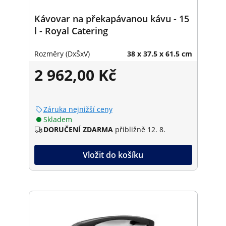
Kávovar na překapávanou kávu - 15
l - Royal Catering
Rozměry (DxŠxV)
38 x 37.5 x 61.5 cm
2 962,00 Kč
Záruka nejnižší ceny
Skladem
DORUČENÍ ZDARMA
přibližně 12. 8.
Vložit do košíku