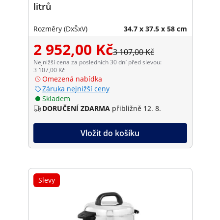
litrů
Rozměry (DxŠxV)
34.7 x 37.5 x 58 cm
2 952,00 Kč
3 107,00 Kč
Nejnižší cena za posledních 30 dní před slevou:
3 107,00 Kč
Omezená nabídka
Záruka nejnižší ceny
Skladem
DORUČENÍ ZDARMA
přibližně 12. 8.
Vložit do košíku
Slevy