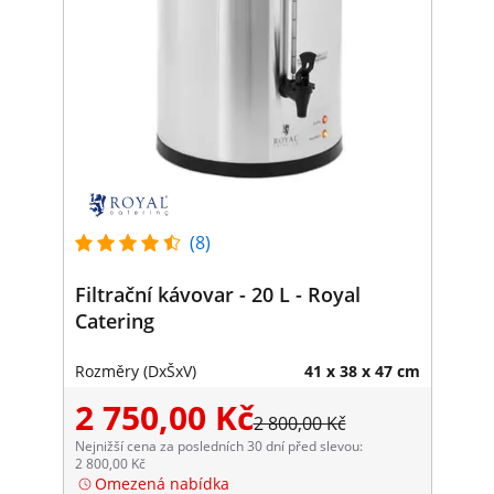
(8)
Filtrační kávovar - 20 L - Royal
Catering
Rozměry (DxŠxV)
41 x 38 x 47 cm
2 750,00 Kč
2 800,00 Kč
Nejnižší cena za posledních 30 dní před slevou:
2 800,00 Kč
Omezená nabídka