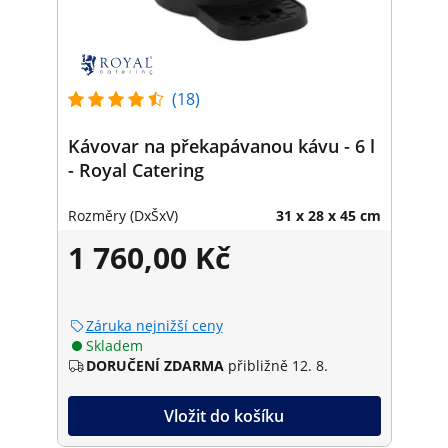
(18)
Kávovar na překapávanou kávu - 6 l
- Royal Catering
Rozměry (DxŠxV)
31 x 28 x 45 cm
1 760,00 Kč
Záruka nejnižší ceny
Skladem
DORUČENÍ ZDARMA
přibližně 12. 8.
Vložit do košíku