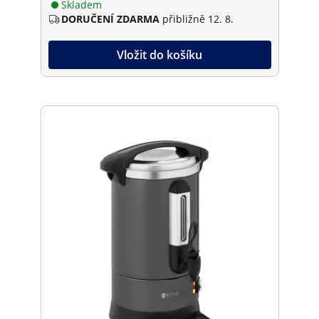
Skladem
DORUČENÍ ZDARMA
přibližně 12. 8.
Vložit do košíku