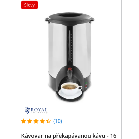
Slevy
(10)
Kávovar na překapávanou kávu - 16