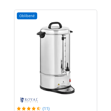
Oblíbené
(11)