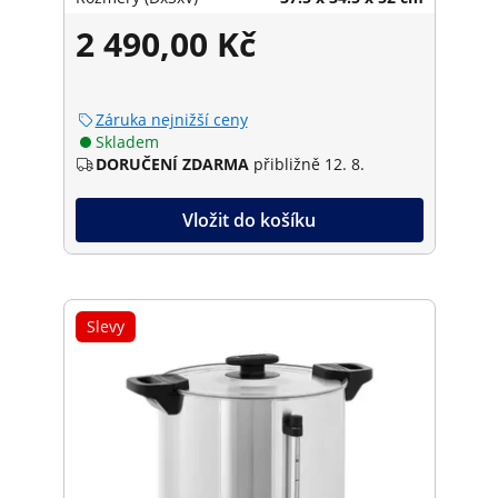
2 490,00 Kč
Záruka nejnižší ceny
Skladem
DORUČENÍ ZDARMA
přibližně 12. 8.
Vložit do košíku
Slevy