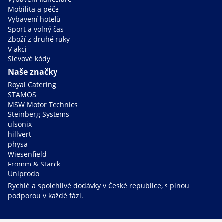
Mobilita a péče
Vybavení hotelů
Sport a volný čas
Zboží z druhé ruky
V akci
Slevové kódy
Naše značky
Royal Catering
STAMOS
MSW Motor Technics
Steinberg Systems
ulsonix
hillvert
physa
Wiesenfield
Fromm & Starck
Uniprodo
Rychlé a spolehlivé dodávky v České republice, s plnou
podporou v každé fázi.