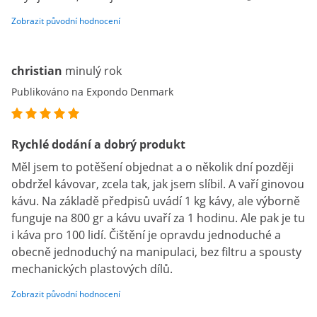
Zobrazit původní hodnocení
christian
minulý rok
Publikováno na Expondo Denmark
Rychlé dodání a dobrý produkt
Měl jsem to potěšení objednat a o několik dní později
obdržel kávovar, zcela tak, jak jsem slíbil. A vaří ginovou
kávu. Na základě předpisů uvádí 1 kg kávy, ale výborně
funguje na 800 gr a kávu uvaří za 1 hodinu. Ale pak je tu
i káva pro 100 lidí. Čištění je opravdu jednoduché a
obecně jednoduchý na manipulaci, bez filtru a spousty
mechanických plastových dílů.
Zobrazit původní hodnocení