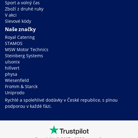
Sport a volný čas
Zboží z druhé ruky
V akci
Slevové kódy
Naše značky
Royal Catering
STAMOS
MSW Motor Technics
Steinberg Systems
ulsonix
hillvert
physa
Wiesenfield
Fromm & Starck
Uniprodo
Rychlé a spolehlivé dodávky v České republice, s plnou
podporou v každé fázi.