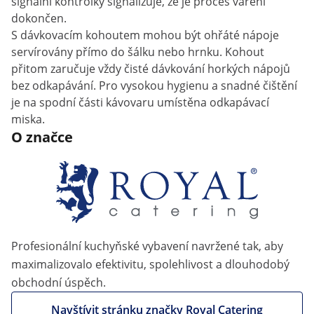
signální kontrolky signalizuje, že je proces vaření
dokončen.
S dávkovacím kohoutem mohou být ohřáté nápoje
servírovány přímo do šálku nebo hrnku. Kohout
přitom zaručuje vždy čisté dávkování horkých nápojů
bez odkapávání. Pro vysokou hygienu a snadné čištění
je na spodní části kávovaru umístěna odkapávací
miska.
O značce
Profesionální kuchyňské vybavení navržené tak, aby
maximalizovalo efektivitu, spolehlivost a dlouhodobý
obchodní úspěch.
Navštívit stránku značky Royal Catering