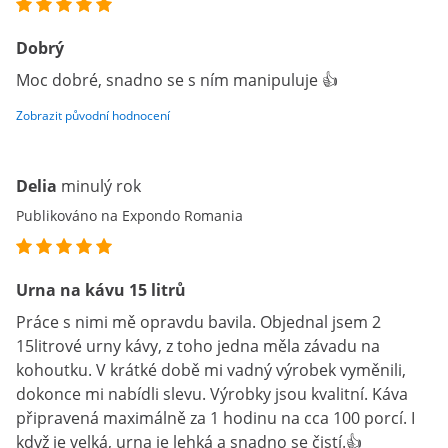
Dobrý
Moc dobré, snadno se s ním manipuluje 👍
Zobrazit původní hodnocení
Delia
minulý rok
Publikováno na Expondo Romania
Urna na kávu 15 litrů
Práce s nimi mě opravdu bavila. Objednal jsem 2
15litrové urny kávy, z toho jedna měla závadu na
kohoutku. V krátké době mi vadný výrobek vyměnili,
dokonce mi nabídli slevu. Výrobky jsou kvalitní. Káva
připravená maximálně za 1 hodinu na cca 100 porcí. I
když je velká, urna je lehká a snadno se čistí.👍