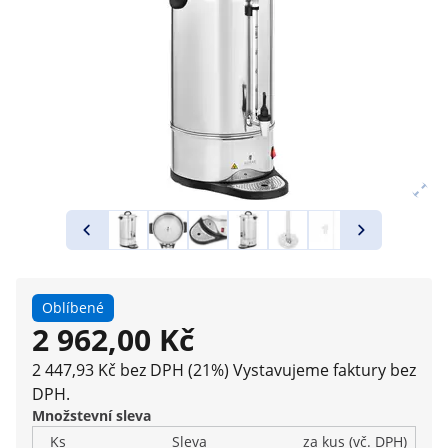
Oblíbené
2 962,00 Kč
2 447,93 Kč bez DPH (21%)
Vystavujeme faktury bez
DPH.
Množstevní sleva
Ks
Sleva
za kus (vč. DPH)