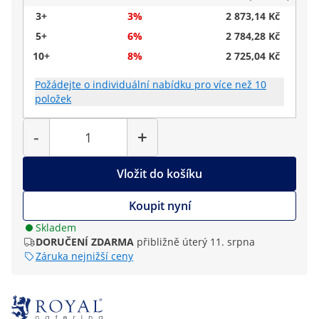
3+
3%
2 873,14 Kč
5+
6%
2 784,28 Kč
10+
8%
2 725,04 Kč
Požádejte o individuální nabídku pro více než 10
položek
Počet
-
+
Vložit do košíku
Koupit nyní
Skladem
DORUČENÍ ZDARMA
přibližně úterý 11. srpna
Záruka nejnižší ceny