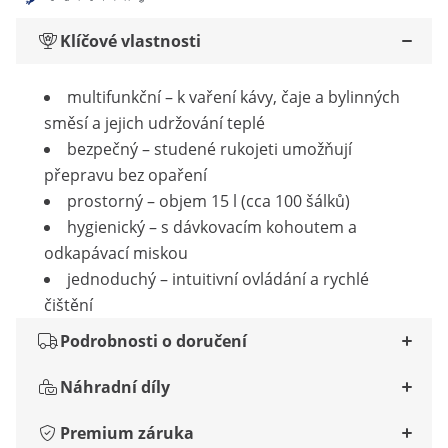
Klíčové vlastnosti
multifunkční – k vaření kávy, čaje a bylinných
směsí a jejich udržování teplé
bezpečný – studené rukojeti umožňují
přepravu bez opaření
prostorný – objem 15 l (cca 100 šálků)
hygienický – s dávkovacím kohoutem a
odkapávací miskou
jednoduchý – intuitivní ovládání a rychlé
čištění
Podrobnosti o doručení
Náhradní díly
Premium záruka