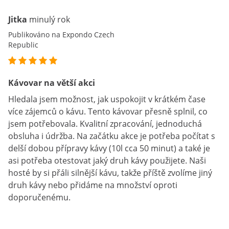
Jitka
minulý rok
Publikováno na Expondo Czech
Republic
Kávovar na větší akci
Hledala jsem možnost, jak uspokojit v krátkém čase
více zájemců o kávu. Tento kávovar přesně splnil, co
jsem potřebovala. Kvalitní zpracování, jednoduchá
obsluha i údržba. Na začátku akce je potřeba počítat s
delší dobou přípravy kávy (10l cca 50 minut) a také je
asi potřeba otestovat jaký druh kávy použijete. Naši
hosté by si přáli silnější kávu, takže příště zvolíme jiný
druh kávy nebo přidáme na množství oproti
doporučenému.