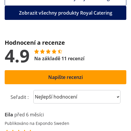
Zobrazit všechny produkty Royal Catering
Hodnocení a recenze
4.9
Na základě 11 recenzí
Napište recenzi
Sort reviews
Seřadit :
Eila
před 6 měsíci
Publikováno na Expondo Sweden