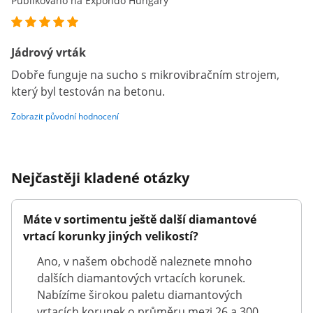
Publikováno na Expondo Hungary
Jádrový vrták
Dobře funguje na sucho s mikrovibračním strojem,
který byl testován na betonu.
Zobrazit původní hodnocení
Nejčastěji kladené otázky
Máte v sortimentu ještě další diamantové
vrtací korunky jiných velikostí?
Ano, v našem obchodě naleznete mnoho
dalších diamantových vrtacích korunek.
Nabízíme širokou paletu diamantových
vrtacích korunek o průměru mezi 26 a 300