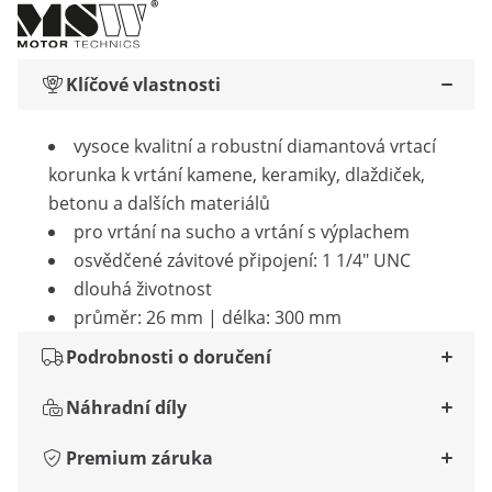
Klíčové vlastnosti
vysoce kvalitní a robustní diamantová vrtací
korunka k vrtání kamene, keramiky, dlaždiček,
betonu a dalších materiálů
pro vrtání na sucho a vrtání s výplachem
osvědčené závitové připojení: 1 1/4" UNC
dlouhá životnost
průměr: 26 mm | délka: 300 mm
Podrobnosti o doručení
Náhradní díly
Premium záruka