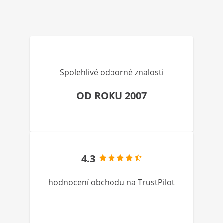
Spolehlivé odborné znalosti
OD ROKU 2007
4.3
hodnocení obchodu na TrustPilot