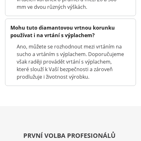
mm ve dvou různých výškách.
Mohu tuto diamantovou vrtnou korunku
používat i na vrtání s výplachem?
Ano, můžete se rozhodnout mezi vrtáním na
sucho a vrtáním s výplachem. Doporučujeme
však raději provádět vrtání s výplachem,
které slouží k Vaší bezpečnosti a zároveň
prodlužuje i životnost výrobku.
PRVNÍ VOLBA PROFESIONÁLŮ