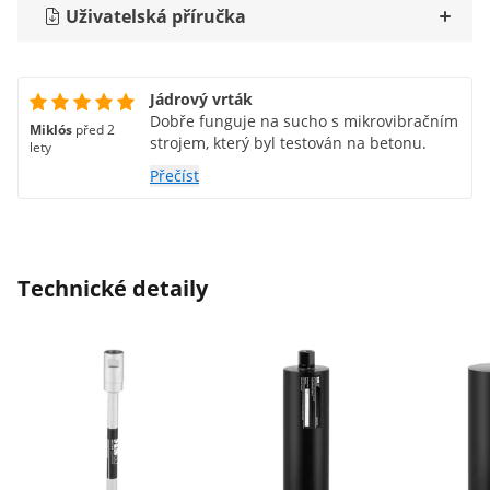
Uživatelská příručka
Jádrový vrták
Dobře funguje na sucho s mikrovibračním
Miklós
před 2
strojem, který byl testován na betonu.
lety
Přečíst
Technické detaily