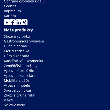
Ochrana osobních údajů
Cookies
Impresum
Kariéra
Naše produkty
Stažení výrobku
Gastronomické vybavení
Dílna a nářadí
Měřící technika
Dům a zahrada
Kadeřnictví a kosmetika
Zemědělské potřeby
Vybavení pro úklid
Vybavení kanceláře
Mobilita a péče
Vybavení hotelů
Sport a volný čas
Zboží z druhé ruky
V akci
Slevové kódy