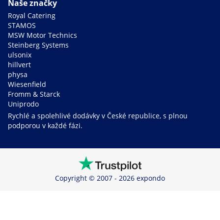
Naše značky
Royal Catering
STAMOS
MSW Motor Technics
Steinberg Systems
ulsonix
hillvert
physa
Wiesenfield
Fromm & Starck
Uniprodo
Rychlé a spolehlivé dodávky v České republice, s plnou
podporou v každé fázi.
Copyright © 2007 - 2026 expondo