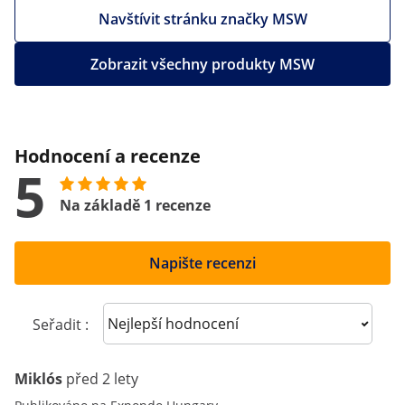
Navštívit stránku značky MSW
Zobrazit všechny produkty MSW
Hodnocení a recenze
5
Na základě 1 recenze
Napište recenzi
Sort reviews
Seřadit :
Miklós
před 2 lety