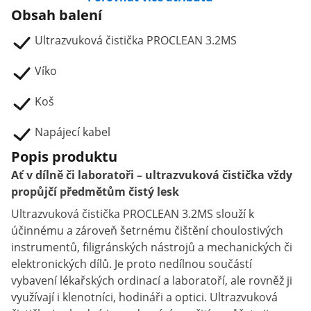
Obsah balení
Ultrazvuková čistička PROCLEAN 3.2MS
Víko
Koš
Napájecí kabel
Popis produktu
Ať v dílně či laboratoři – ultrazvuková čistička vždy
propůjčí předmětům čistý lesk
Ultrazvuková čistička PROCLEAN 3.2MS slouží k
účinnému a zároveň šetrnému čištění choulostivých
instrumentů, filigránských nástrojů a mechanických či
elektronických dílů. Je proto nedílnou součástí
vybavení lékařských ordinací a laboratoří, ale rovněž ji
využívají i klenotníci, hodináři a optici. Ultrazvuková