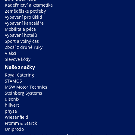
Kadeřnictví a kosmetika
Zemědělské potřeby
Vybavení pro úklid
Vybavení kanceláře
Mobilita a péče
Vybavení hotelů
Sport a volný čas
Zboží z druhé ruky
V akci
Slevové kódy
Naše značky
Royal Catering
STAMOS
MSW Motor Technics
Steinberg Systems
ulsonix
hillvert
physa
Wiesenfield
Fromm & Starck
Uniprodo