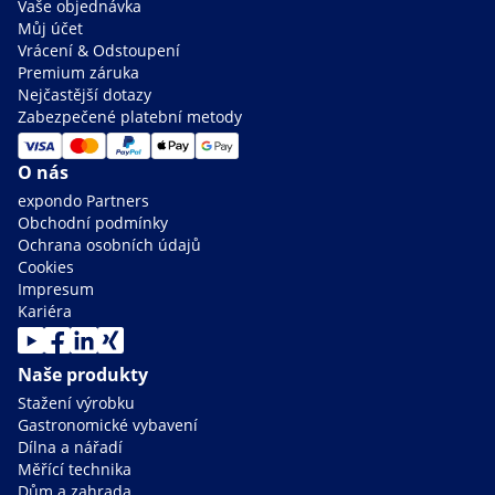
Vaše objednávka
Můj účet
Vrácení & Odstoupení
Premium záruka
Nejčastější dotazy
Zabezpečené platební metody
O nás
expondo Partners
Obchodní podmínky
Ochrana osobních údajů
Cookies
Impresum
Kariéra
Naše produkty
Stažení výrobku
Gastronomické vybavení
Dílna a nářadí
Měřící technika
Dům a zahrada