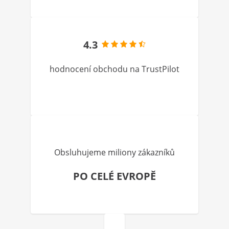
4.3
hodnocení obchodu na TrustPilot
Obsluhujeme miliony zákazníků
PO CELÉ EVROPĚ