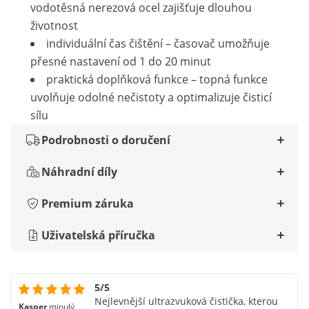
vodotěsná nerezová ocel zajišťuje dlouhou
životnost
individuální čas čištění – časovač umožňuje
přesné nastavení od 1 do 20 minut
praktická doplňková funkce – topná funkce
uvolňuje odolné nečistoty a optimalizuje čisticí
sílu
Podrobnosti o doručení
Náhradní díly
Premium záruka
Uživatelská příručka
5/5
Nejlevnější ultrazvuková čistička, kterou
Kasper
minulý