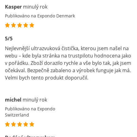
Kasper
minulý rok
Publikováno na Expondo Denmark
5/5
Nejlevnější ultrazvuková čistička, kterou jsem našel na
webu – kde byla stránka na trustpilotu hodnocena jako
v pořádku. Zboží dorazilo rychle a vše bylo tak, jak jsem
očekával. Bezpečně zabaleno a výrobek funguje jak má.
Velmi bych tento produkt doporučil.
michel
minulý rok
Publikováno na Expondo
Switzerland