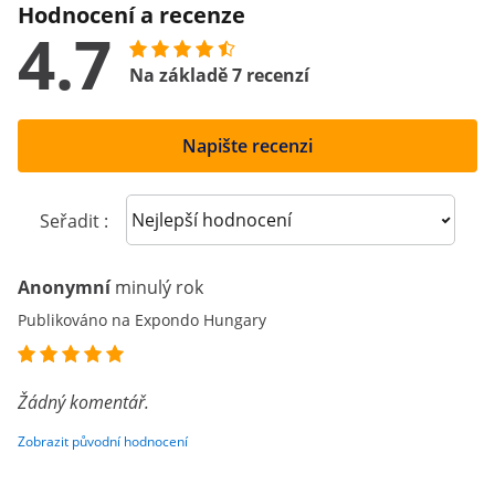
Hodnocení a recenze
4.7
Na základě 7 recenzí
Napište recenzi
Sort reviews
Seřadit :
Anonymní
minulý rok
Publikováno na Expondo Hungary
Žádný komentář.
Zobrazit původní hodnocení