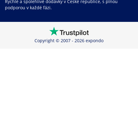
Rychlé a spolehlivé dodávky v České republice, s plnou
podporou v každé fázi.
Copyright © 2007 - 2026 expondo