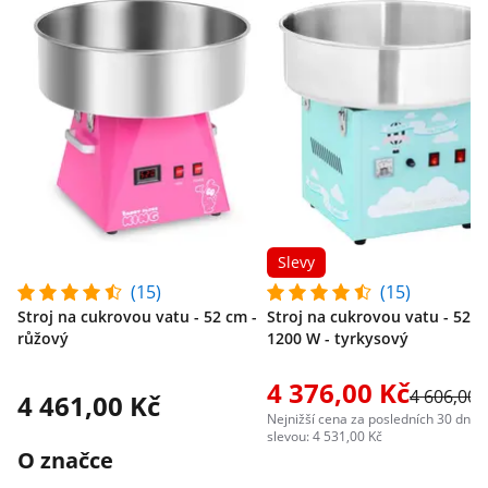
Slevy
(15)
(15)
Stroj na cukrovou vatu - 52 cm -
Stroj na cukrovou vatu - 52 c
růžový
1200 W - tyrkysový
4 376,00 Kč
4 606,00 
4 461,00 Kč
Nejnižší cena za posledních 30 dní p
slevou: 4 531,00 Kč
O značce