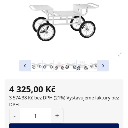
4 325,00 Kč
3 574,38 Kč bez DPH (21%)
Vystavujeme faktury bez
DPH.
Počet
-
+