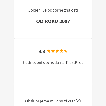
Spolehlivé odborné znalosti
OD ROKU 2007
4.3
hodnocení obchodu na TrustPilot
Obsluhujeme miliony zákazníků