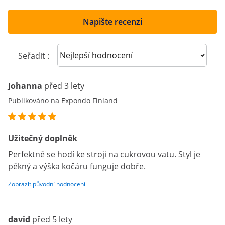
Napište recenzi
Sort reviews
Seřadit :
Johanna
před 3 lety
Publikováno na Expondo Finland
Užitečný doplněk
Perfektně se hodí ke stroji na cukrovou vatu. Styl je
pěkný a výška kočáru funguje dobře.
Zobrazit původní hodnocení
david
před 5 lety