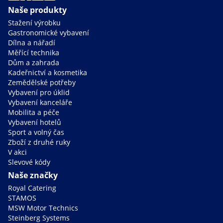
Naše produkty
Stažení výrobku
Gastronomické vybavení
Dílna a nářadí
Měřící technika
Dům a zahrada
Kadeřnictví a kosmetika
Zemědělské potřeby
Vybavení pro úklid
Vybavení kanceláře
Mobilita a péče
Vybavení hotelů
Sport a volný čas
Zboží z druhé ruky
V akci
Slevové kódy
Naše značky
Royal Catering
STAMOS
MSW Motor Technics
Steinberg Systems