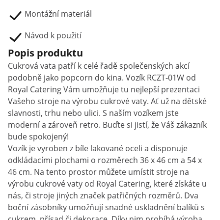
Montážní materiál
Návod k použití
Popis produktu
Cukrová vata patří k celé řadě společenských akcí
podobně jako popcorn do kina. Vozík RCZT-01W od
Royal Catering Vám umožňuje tu nejlepší prezentaci
Vašeho stroje na výrobu cukrové vaty. Ať už na dětské
slavnosti, trhu nebo ulici. S naším vozíkem jste
moderní a zároveň retro. Buďte si jistí, že Váš zákazník
bude spokojený!
Vozík je vyroben z bíle lakované oceli a disponuje
odkládacími plochami o rozměrech 36 x 46 cm a 54 x
46 cm. Na tento prostor můžete umístit stroje na
výrobu cukrové vaty od Royal Catering, které získáte u
nás, či stroje jiných značek patřičných rozměrů. Dva
boční zásobníky umožňují snadné uskladnění balíků s
cukrem, přísad či dekorace. Díky nim probíhá výroba