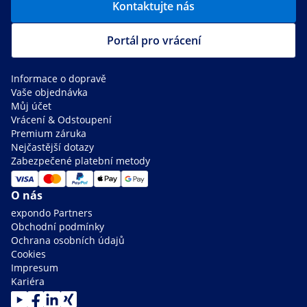
Kontaktujte nás
Portál pro vrácení
Informace o dopravě
Vaše objednávka
Můj účet
Vrácení & Odstoupení
Premium záruka
Nejčastější dotazy
Zabezpečené platební metody
O nás
expondo Partners
Obchodní podmínky
Ochrana osobních údajů
Cookies
Impresum
Kariéra