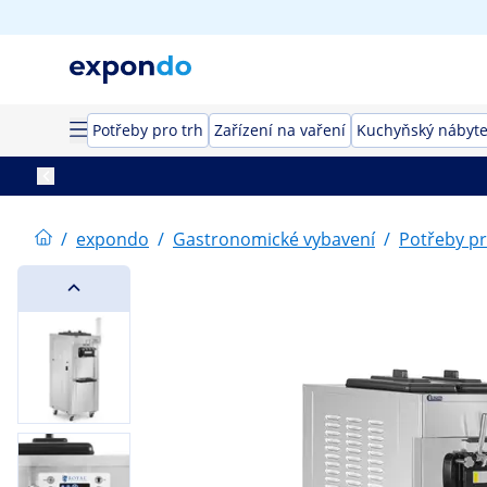
Potřeby pro trh
Zařízení na vaření
Kuchyňský nábyt
/
expondo
/
Gastronomické vybavení
/
Potřeby pr