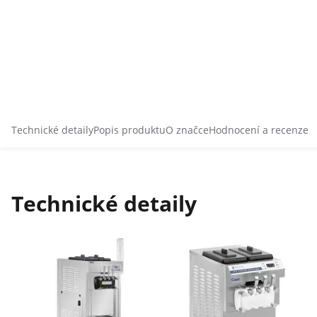
Technické detaily
Popis produktu
O značce
Hodnocení a recenze
Technické detaily