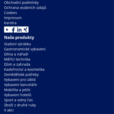
Obchodní podmínky
Ochrana osobních údajů
Cookies
Impresum
Kariéra
Naše produkty
Stažení výrobku
Gastronomické vybavení
Dílna a nářadí
Měřící technika
Dům a zahrada
Kadeřnictví a kosmetika
Zemědělské potřeby
Vybavení pro úklid
Vybavení kanceláře
Mobilita a péče
Vybavení hotelů
Sport a volný čas
Zboží z druhé ruky
V akci