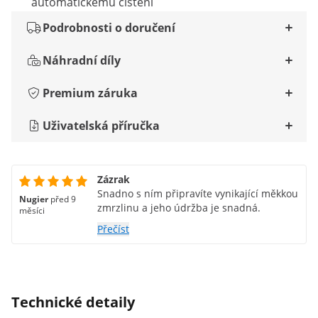
automatickému čištění
Podrobnosti o doručení
Náhradní díly
Premium záruka
Uživatelská příručka
Zázrak
Snadno s ním připravíte vynikající měkkou
Nugier
před 9
zmrzlinu a jeho údržba je snadná.
měsíci
Přečíst
Technické detaily