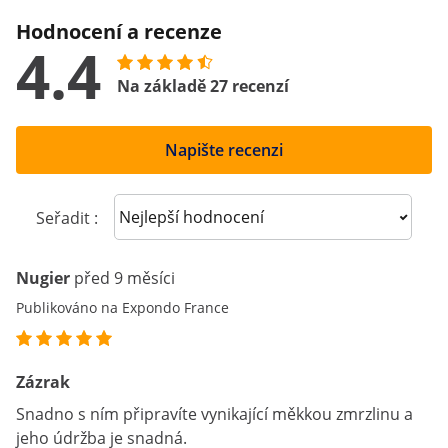
Hodnocení a recenze
4.4
Na základě 27 recenzí
Napište recenzi
Sort reviews
Seřadit :
Nugier
před 9 měsíci
Publikováno na Expondo France
Zázrak
Snadno s ním připravíte vynikající měkkou zmrzlinu a
jeho údržba je snadná.