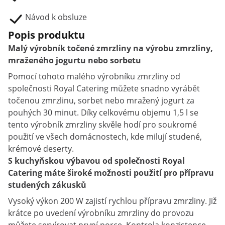
Návod k obsluze
Popis produktu
Malý výrobník točené zmrzliny na výrobu zmrzliny,
mraženého jogurtu nebo sorbetu
Pomocí tohoto malého výrobníku zmrzliny od
společnosti Royal Catering můžete snadno vyrábět
točenou zmrzlinu, sorbet nebo mražený jogurt za
pouhých 30 minut. Díky celkovému objemu 1,5 l se
tento výrobník zmrzliny skvěle hodí pro soukromé
použití ve všech domácnostech, kde milují studené,
krémové deserty.
S kuchyňskou výbavou od společnosti Royal
Catering máte široké možnosti použití pro přípravu
studených zákusků
Vysoký výkon 200 W zajistí rychlou přípravu zmrzliny. Již
krátce po uvedení výrobníku zmrzliny do provozu