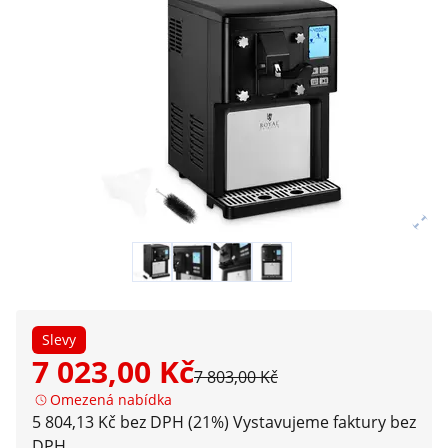
Slevy
7 023,00 Kč
7 803,00 Kč
Omezená nabídka
5 804,13 Kč bez DPH (21%)
Vystavujeme faktury bez
DPH.