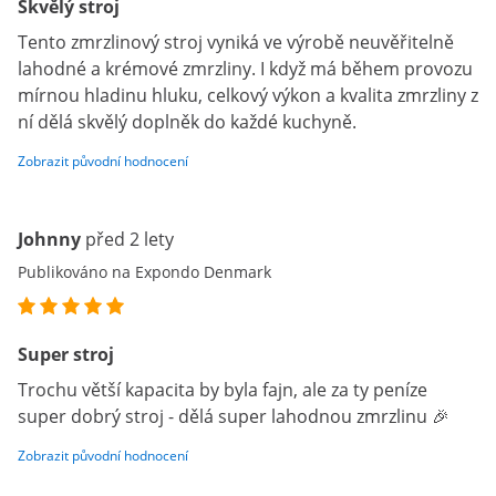
Skvělý stroj
Tento zmrzlinový stroj vyniká ve výrobě neuvěřitelně
lahodné a krémové zmrzliny. I když má během provozu
mírnou hladinu hluku, celkový výkon a kvalita zmrzliny z
ní dělá skvělý doplněk do každé kuchyně.
Zobrazit původní hodnocení
Johnny
před 2 lety
Publikováno na Expondo Denmark
Super stroj
Trochu větší kapacita by byla fajn, ale za ty peníze
super dobrý stroj - dělá super lahodnou zmrzlinu 🎉
Zobrazit původní hodnocení