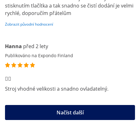
stisknutím tlačítka a tak snadno se čistí dodání je velmi
rychlé, doporučím přátelům
Zobrazit původní hodnocení
Hanna
před 2 lety
Publikováno na Expondo Finland
👌🏻
Stroj vhodné velikosti a snadno ovladatelný.
Načíst další