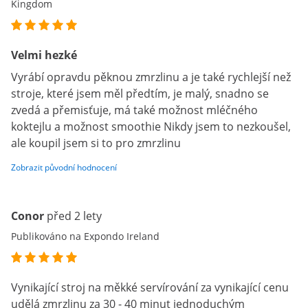
Kingdom
Velmi hezké
Vyrábí opravdu pěknou zmrzlinu a je také rychlejší než
stroje, které jsem měl předtím, je malý, snadno se
zvedá a přemisťuje, má také možnost mléčného
koktejlu a možnost smoothie Nikdy jsem to nezkoušel,
ale koupil jsem si to pro zmrzlinu
Zobrazit původní hodnocení
Conor
před 2 lety
Publikováno na Expondo Ireland
Vynikající stroj na měkké servírování za vynikající cenu
udělá zmrzlinu za 30 - 40 minut jednoduchým