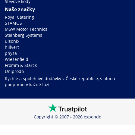
Slevové kódy
Naše značky
Royal Catering
STAMOS
MSW Motor Technics
Steinberg Systems
ulsonix
hillvert
physa
Wiesenfield
Fromm & Starck
Uniprodo
Rychlé a spolehlivé dodávky v České republice, s plnou
podporou v každé fázi.
Copyright © 2007 - 2026 expondo