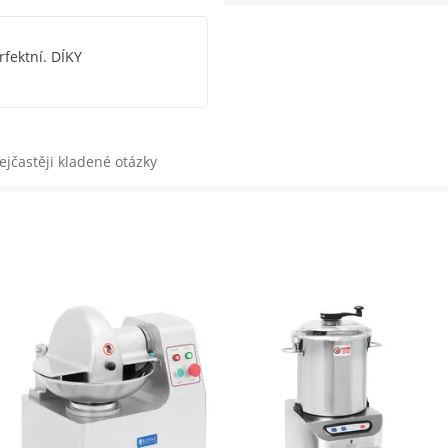
rfektní. DÍKY
ejčastěji kladené otázky