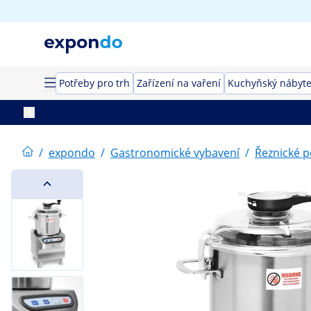
Potřeby pro trh
Zařízení na vaření
Kuchyňský nábyt
/
expondo
/
Gastronomické vybavení
/
Řeznické p