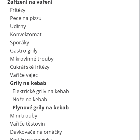
Zařízení na vaření
Fritézy
Pece na pizzu
Udírny
Konvektomat
Sporáky
Gastro grily
Mikrovlnné trouby
Cukrářské fritézy
Vařiče vajec
Grily na kebab
Elektrické grily na kebab
Nože na kebab
Plynové grily na kebab
Mini trouby
Vařiče těstovin
Dávkovače na omáčky