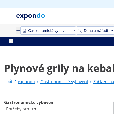
Gastronomické vybavení
Dílna a nářadí
Plynové grily na keba
/
expondo
/
Gastronomické vybavení
/
Zařízení n
Gastronomické vybavení
Potřeby pro trh