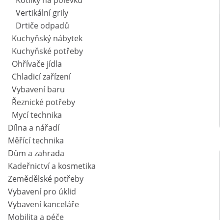
Kotlíky na polévku
Vertikální grily
Drtiče odpadů
Kuchyňský nábytek
Kuchyňské potřeby
Ohřívače jídla
Chladicí zařízení
Vybavení baru
Řeznické potřeby
Mycí technika
Dílna a nářadí
Měřící technika
Dům a zahrada
Kadeřnictví a kosmetika
Zemědělské potřeby
Vybavení pro úklid
Vybavení kanceláře
Mobilita a péče