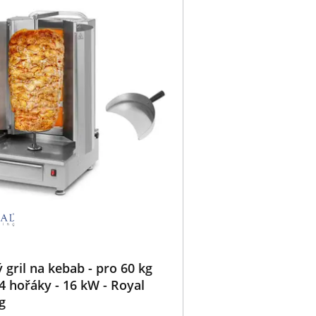
 gril na kebab - pro 60 kg
4 hořáky - 16 kW - Royal
g