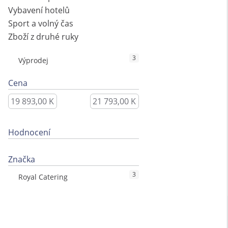
Vybavení hotelů
Sport a volný čas
Zboží z druhé ruky
3
Výprodej
Cena
Hodnocení
Značka
3
Royal Catering