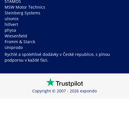
STAMOS
MSW Motor Technics
Steinberg Systems
ulsonix
hillvert
physa
Wiesenfield
Fromm & Starck
Uniprodo
Rychlé a spolehlivé dodávky v České republice, s plnou
podporou v každé fázi.
Copyright © 2007 - 2026 expondo