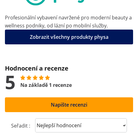
Profesionální vybavení navržené pro moderní beauty a
wellness podniky, od lázní po mobilní služby.
Zobrazit všechny produkty physa
Hodnocení a recenze
5
Na základě 1 recenze
Napište recenzi
Sort reviews
Seřadit :