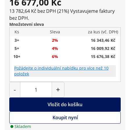
16 677,00 Kč
13 782,64 Kč bez DPH (21%)
Vystavujeme faktury
bez DPH.
Množstevní sleva
Ks
Sleva
za kus (vč. DPH)
3+
2%
16 343,46 Kč
5+
4%
16 009,92 Kč
10+
6%
15 676,38 Kč
Požádejte o individuální nabídku pro více než 10
položek
Počet
-
+
Vložit do košíku
Koupit nyní
Skladem