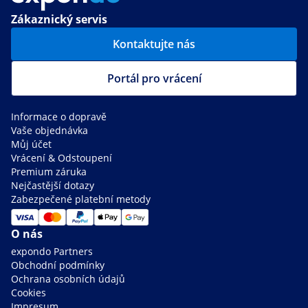
Zákaznický servis
Kontaktujte nás
Portál pro vrácení
Informace o dopravě
Vaše objednávka
Můj účet
Vrácení & Odstoupení
Premium záruka
Nejčastější dotazy
Zabezpečené platební metody
O nás
expondo Partners
Obchodní podmínky
Ochrana osobních údajů
Cookies
Impresum