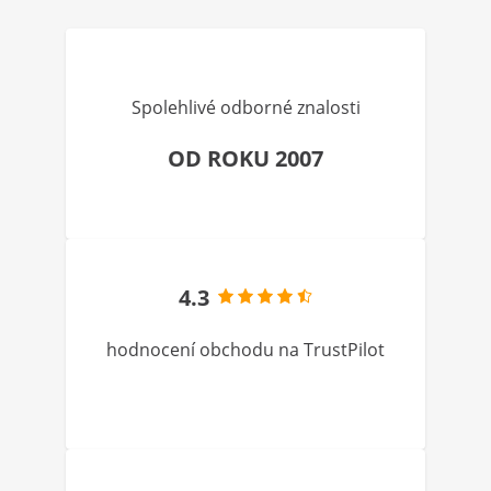
Spolehlivé odborné znalosti
OD ROKU 2007
4.3
hodnocení obchodu na TrustPilot