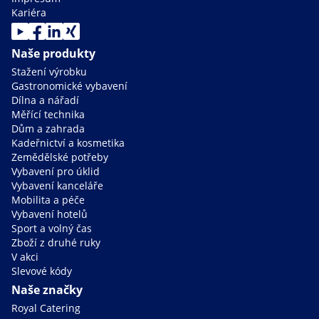
Kariéra
Naše produkty
Stažení výrobku
Gastronomické vybavení
Dílna a nářadí
Měřící technika
Dům a zahrada
Kadeřnictví a kosmetika
Zemědělské potřeby
Vybavení pro úklid
Vybavení kanceláře
Mobilita a péče
Vybavení hotelů
Sport a volný čas
Zboží z druhé ruky
V akci
Slevové kódy
Naše značky
Royal Catering