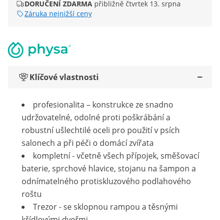
DORUČENÍ ZDARMA
přibližně čtvrtek 13. srpna
Záruka nejnižší ceny
Klíčové vlastnosti
profesionalita – konstrukce ze snadno
udržovatelné, odolné proti poškrábání a
robustní ušlechtilé oceli pro použití v psích
salonech a při péči o domácí zvířata
kompletní - včetně všech přípojek, směšovací
baterie, sprchové hlavice, stojanu na šampon a
odnímatelného protiskluzového podlahového
roštu
Trezor - se sklopnou rampou a těsnými
křídlovými dveřmi