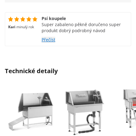
Psí koupele
Super zabaleno pěkně doručeno super
Kari
minulý rok
produkt dobrý podrobný návod
Přečíst
Technické detaily