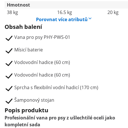
Hmotnost
38 kg
16.5 kg
20 kg
Porovnat více atributů
Obsah balení
Vana pro psy PHY-PWS-01
Mísicí baterie
Vodovodní hadice (60 cm)
Vodovodní hadice (60 cm)
Sprcha s flexibilní vodní hadicí (170 cm)
Šamponový stojan
Popis produktu
Profesionální vana pro psy z ušlechtilé oceli jako
kompletní sada