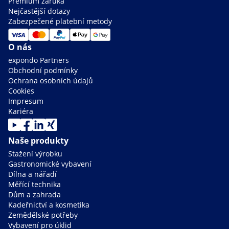
Premium záruka
Nejčastější dotazy
Zabezpečené platební metody
O nás
expondo Partners
Obchodní podmínky
Ochrana osobních údajů
Cookies
Impresum
Kariéra
Naše produkty
Stažení výrobku
Gastronomické vybavení
Dílna a nářadí
Měřící technika
Dům a zahrada
Kadeřnictví a kosmetika
Zemědělské potřeby
Vybavení pro úklid