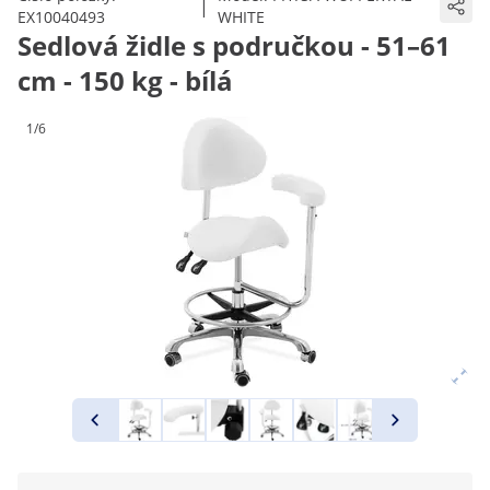
|
EX10040493
WHITE
Sedlová židle s područkou - 51–61
cm - 150 kg - bílá
1/6