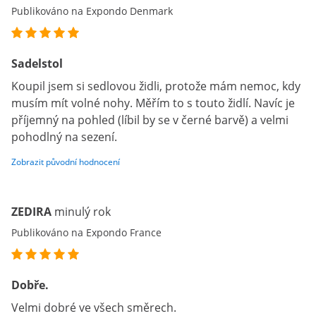
Publikováno na Expondo Denmark
Sadelstol
Koupil jsem si sedlovou židli, protože mám nemoc, kdy
musím mít volné nohy. Měřím to s touto židlí. Navíc je
příjemný na pohled (líbil by se v černé barvě) a velmi
pohodlný na sezení.
Zobrazit původní hodnocení
ZEDIRA
minulý rok
Publikováno na Expondo France
Dobře.
Velmi dobré ve všech směrech.