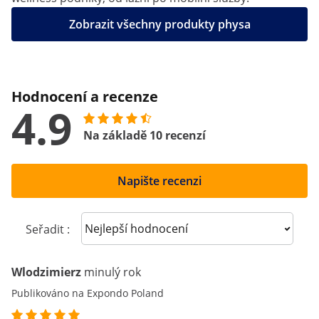
Zobrazit všechny produkty physa
Hodnocení a recenze
4.9
Na základě 10 recenzí
Napište recenzi
Sort reviews
Seřadit :
Wlodzimierz
minulý rok
Publikováno na Expondo Poland