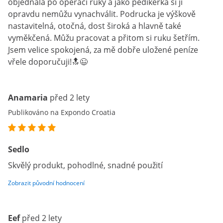
objednala po operaci ruky a jako pedikerka si ji
opravdu nemůžu vynachválit. Podrucka je výškově
nastavitelná, otočná, dost široká a hlavně také
vyměkčená. Můžu pracovat a přitom si ruku šetřím.
Jsem velice spokojená, za mě dobře uložené peníze
vřele doporučuji!🔝😉
Anamaria
před 2 lety
Publikováno na Expondo Croatia
Sedlo
Skvělý produkt, pohodlné, snadné použití
Zobrazit původní hodnocení
Eef
před 2 lety