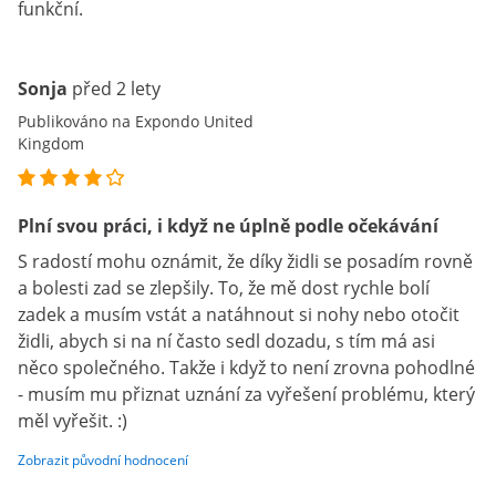
funkční.
Sonja
před 2 lety
Publikováno na Expondo United
Kingdom
Plní svou práci, i když ne úplně podle očekávání
S radostí mohu oznámit, že díky židli se posadím rovně
a bolesti zad se zlepšily. To, že mě dost rychle bolí
zadek a musím vstát a natáhnout si nohy nebo otočit
židli, abych si na ní často sedl dozadu, s tím má asi
něco společného. Takže i když to není zrovna pohodlné
- musím mu přiznat uznání za vyřešení problému, který
měl vyřešit. :)
Zobrazit původní hodnocení