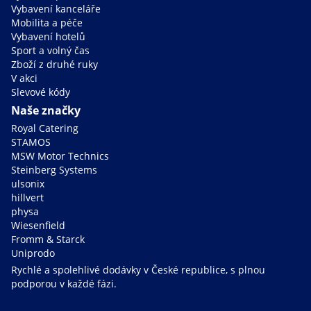
Vybavení kanceláře
Mobilita a péče
Vybavení hotelů
Sport a volný čas
Zboží z druhé ruky
V akci
Slevové kódy
Naše značky
Royal Catering
STAMOS
MSW Motor Technics
Steinberg Systems
ulsonix
hillvert
physa
Wiesenfield
Fromm & Starck
Uniprodo
Rychlé a spolehlivé dodávky v České republice, s plnou
podporou v každé fázi.