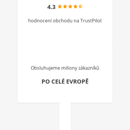
4.3
hodnocení obchodu na TrustPilot
Obsluhujeme miliony zákazníků
PO CELÉ EVROPĚ