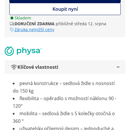
Koupit nyní
Skladem
DORUČENÍ ZDARMA
přibližně středa 12. srpna
Záruka nejnižší ceny
Klíčové vlastnosti
pevná konstrukce – sedlová židle s nosností
do 150 kg
flexibilita – opěradlo s možností náklonu 90 -
120°
mobilita – sedlová židle s 5 kolečky otočná o
360 °
uživatelsky příjemný design – jednoduché a