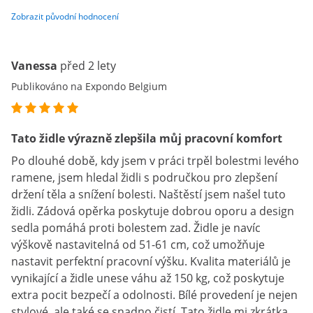
Zobrazit původní hodnocení
Vanessa
před 2 lety
Publikováno na Expondo Belgium
Tato židle výrazně zlepšila můj pracovní komfort
Po dlouhé době, kdy jsem v práci trpěl bolestmi levého
ramene, jsem hledal židli s područkou pro zlepšení
držení těla a snížení bolesti. Naštěstí jsem našel tuto
židli. Zádová opěrka poskytuje dobrou oporu a design
sedla pomáhá proti bolestem zad. Židle je navíc
výškově nastavitelná od 51-61 cm, což umožňuje
nastavit perfektní pracovní výšku. Kvalita materiálů je
vynikající a židle unese váhu až 150 kg, což poskytuje
extra pocit bezpečí a odolnosti. Bílé provedení je nejen
stylové, ale také se snadno čistí. Tato židle mi zkrátka