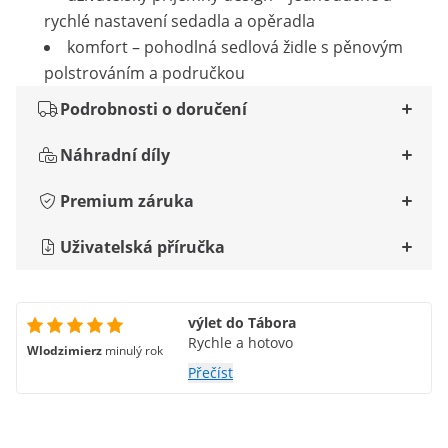
rychlé nastavení sedadla a opěradla
komfort – pohodlná sedlová židle s pěnovým
polstrováním a područkou
Podrobnosti o doručení
Náhradní díly
Premium záruka
Uživatelská příručka
výlet do Tábora
Rychle a hotovo
Wlodzimierz
minulý rok
Přečíst