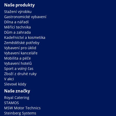
Naše produkty
Stažení výrobku
Gastronomické vybavení
Dílna a nářadí
Měřící technika
Dům a zahrada
Kadeřnictví a kosmetika
Zemědělské potřeby
Vybavení pro úklid
Vybavení kanceláře
Mobilita a péče
Vybavení hotelů
Sport a volný čas
Zboží z druhé ruky
V akci
Slevové kódy
Naše značky
Royal Catering
STAMOS
MSW Motor Technics
Steinberg Systems