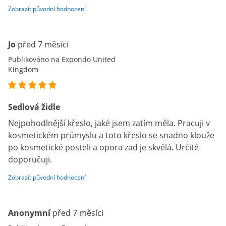
Zobrazit původní hodnocení
Jo
před 7 měsíci
Publikováno na Expondo United
Kingdom
Sedlová židle
Nejpohodlnější křeslo, jaké jsem zatím měla. Pracuji v
kosmetickém průmyslu a toto křeslo se snadno klouže
po kosmetické posteli a opora zad je skvělá. Určitě
doporučuji.
Zobrazit původní hodnocení
Anonymní
před 7 měsíci