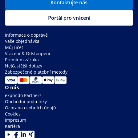
Kontaktujte nás
Portál pro vrácení
Informace o dopravě
Vaše objednávka
Můj účet
Vrácení & Odstoupení
Premium záruka
Nejčastější dotazy
Zabezpečené platební metody
O nás
expondo Partners
Obchodní podmínky
Ochrana osobních údajů
Cookies
Impresum
Kariéra