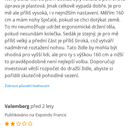
úprava je plastová. Jinak celkově vypadá dobře. Je pro
mě ale příliš vysoká, i v nejnižším nastavení. Měřím 160
cm a mám nohy špičaté, pokud se chci dotýkat země.
To mi neumožňuje udržet ergonomické držení těla,
pokud nesundám kolečka. Sedák je stejný; je pro mě
příliš velký a přední část je příliš široká, což vytváří
nadměrné roztažení nohou. Tato židle by mohla být
vhodná pro vyšší lidi, ale pro ty s výškou 160 cm a nižší
to pravděpodobně není nejlepší volba. Doporučuji
investovat větší rozpočet do dražší židle, abyste si
pořídili skutečně pohodlné sezení.
Zobrazit původní hodnocení
Valemberg
před 2 lety
Publikováno na Expondo France