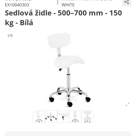
|
EX10040303
WHITE
Sedlová židle - 500–700 mm - 150
kg - Bílá
1/5