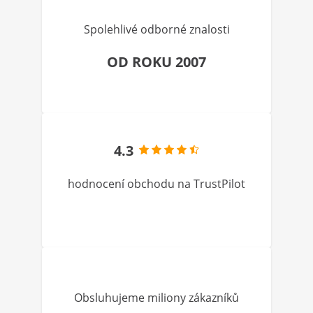
Spolehlivé odborné znalosti
OD ROKU 2007
4.3
hodnocení obchodu na TrustPilot
Obsluhujeme miliony zákazníků