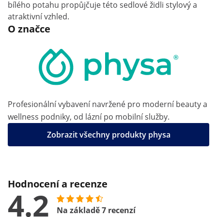
bílého potahu propůjčuje této sedlové židli stylový a
atraktivní vzhled.
O značce
Profesionální vybavení navržené pro moderní beauty a
wellness podniky, od lázní po mobilní služby.
Zobrazit všechny produkty physa
Hodnocení a recenze
4.2
Na základě 7 recenzí