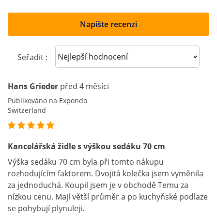
Napište recenzi
Sort reviews
Seřadit :
Hans Grieder
před 4 měsíci
Publikováno na Expondo
Switzerland
Kancelářská židle s výškou sedáku 70 cm
Výška sedáku 70 cm byla při tomto nákupu
rozhodujícím faktorem. Dvojitá kolečka jsem vyměnila
za jednoduchá. Koupil jsem je v obchodě Temu za
nízkou cenu. Mají větší průměr a po kuchyňské podlaze
se pohybují plynuleji.