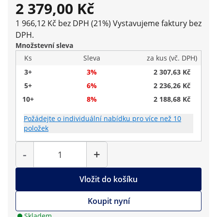
2 379,00 Kč
1 966,12 Kč bez DPH (21%)
Vystavujeme faktury bez
DPH.
Množstevní sleva
Ks
Sleva
za kus (vč. DPH)
3+
3%
2 307,63 Kč
5+
6%
2 236,26 Kč
10+
8%
2 188,68 Kč
Požádejte o individuální nabídku pro více než 10
položek
Počet
-
+
Vložit do košíku
Koupit nyní
Skladem