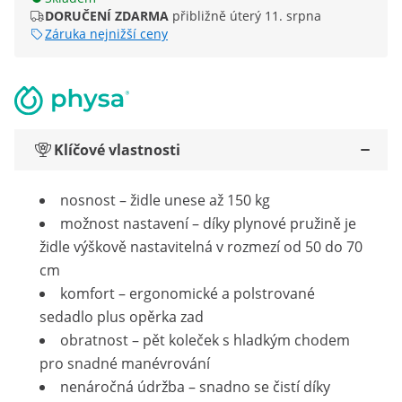
DORUČENÍ ZDARMA
přibližně úterý 11. srpna
Záruka nejnižší ceny
Klíčové vlastnosti
nosnost – židle unese až 150 kg
možnost nastavení – díky plynové pružině je
židle výškově nastavitelná v rozmezí od 50 do 70
cm
komfort – ergonomické a polstrované
sedadlo plus opěrka zad
obratnost – pět koleček s hladkým chodem
pro snadné manévrování
nenáročná údržba – snadno se čistí díky