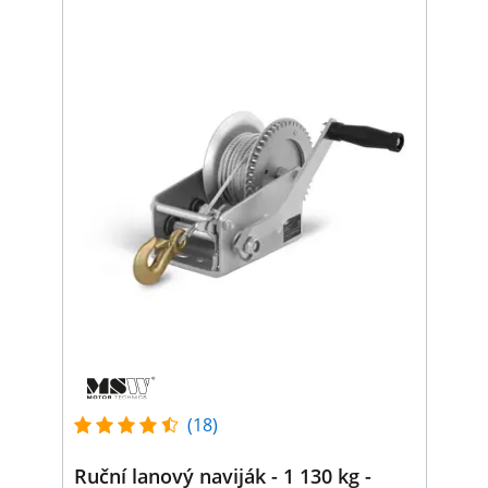
(18)
Ruční lanový naviják - 1 130 kg -