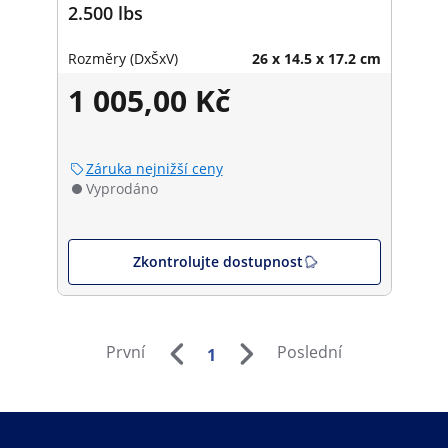
2.500 lbs
Rozměry (DxŠxV)
26 x 14.5 x 17.2 cm
1 005,00 Kč
Záruka nejnižší ceny
Vyprodáno
Zkontrolujte dostupnost
První
Poslední
1