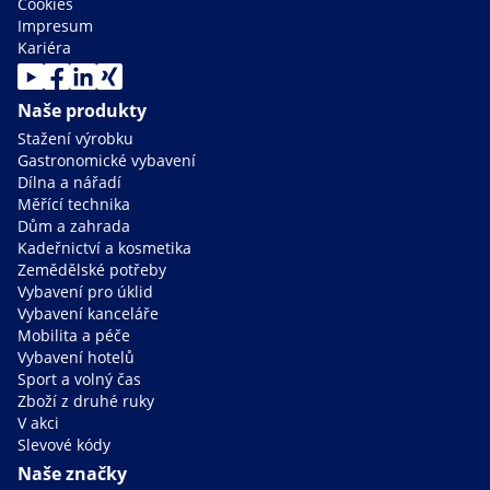
Cookies
Impresum
Kariéra
Naše produkty
Stažení výrobku
Gastronomické vybavení
Dílna a nářadí
Měřící technika
Dům a zahrada
Kadeřnictví a kosmetika
Zemědělské potřeby
Vybavení pro úklid
Vybavení kanceláře
Mobilita a péče
Vybavení hotelů
Sport a volný čas
Zboží z druhé ruky
V akci
Slevové kódy
Naše značky