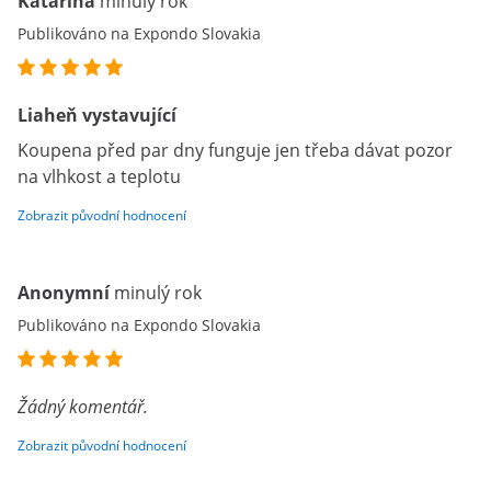
Katarína
minulý rok
Publikováno na Expondo Slovakia
Liaheň vystavující
Koupena před par dny funguje jen třeba dávat pozor
na vlhkost a teplotu
Zobrazit původní hodnocení
Anonymní
minulý rok
Publikováno na Expondo Slovakia
Žádný komentář.
Zobrazit původní hodnocení