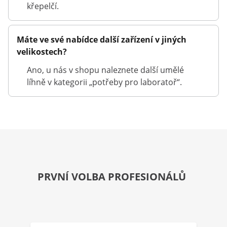
křepelčí.
Máte ve své nabídce další zařízení v jiných
velikostech?
Ano, u nás v shopu naleznete další umělé
líhně v kategorii „potřeby pro laboratoř“.
PRVNÍ VOLBA PROFESIONÁLŮ