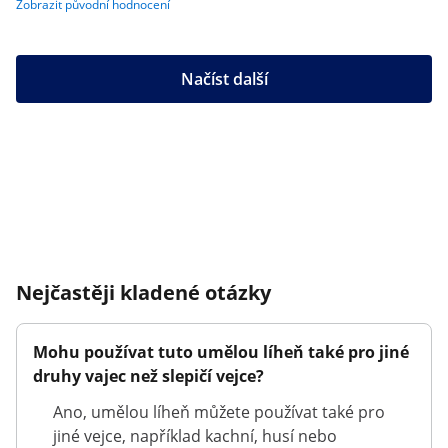
Zobrazit původní hodnocení
Načíst další
Nejčastěji kladené otázky
Mohu používat tuto umělou líheň také pro jiné
druhy vajec než slepičí vejce?
Ano, umělou líheň můžete používat také pro
jiné vejce, například kachní, husí nebo