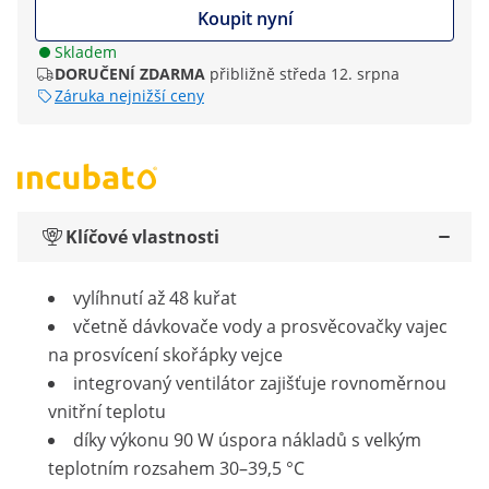
Koupit nyní
Skladem
DORUČENÍ ZDARMA
přibližně středa 12. srpna
Záruka nejnižší ceny
Klíčové vlastnosti
vylíhnutí až 48 kuřat
včetně dávkovače vody a prosvěcovačky vajec
na prosvícení skořápky vejce
integrovaný ventilátor zajišťuje rovnoměrnou
vnitřní teplotu
díky výkonu 90 W úspora nákladů s velkým
teplotním rozsahem 30–39,5 °C