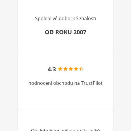
Spolehlivé odborné znalosti
OD ROKU 2007
4.3
hodnocení obchodu na TrustPilot
Obsluhujeme miliony zákazníků