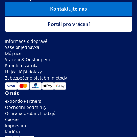
Kontaktujte nás
Portál pro vrácení
Informace o dopravě
Vaše objednávka
Můj účet
Vrácení & Odstoupení
Premium záruka
Nejčastější dotazy
Zabezpečené platební metody
O nás
expondo Partners
Obchodní podmínky
Ochrana osobních údajů
Cookies
Impresum
Kariéra