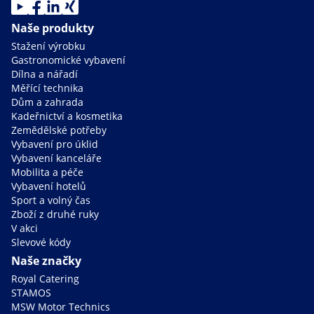
Naše produkty
Stažení výrobku
Gastronomické vybavení
Dílna a nářadí
Měřící technika
Dům a zahrada
Kadeřnictví a kosmetika
Zemědělské potřeby
Vybavení pro úklid
Vybavení kanceláře
Mobilita a péče
Vybavení hotelů
Sport a volný čas
Zboží z druhé ruky
V akci
Slevové kódy
Naše značky
Royal Catering
STAMOS
MSW Motor Technics