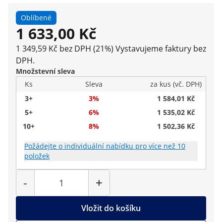
Oblíbené
1 633,00 Kč
1 349,59 Kč bez DPH (21%)
Vystavujeme faktury bez
DPH.
Množstevní sleva
Ks
Sleva
za kus (vč. DPH)
3+
3%
1 584,01 Kč
5+
6%
1 535,02 Kč
10+
8%
1 502,36 Kč
Požádejte o individuální nabídku pro více než 10
položek
Počet
-
+
Vložit do košíku