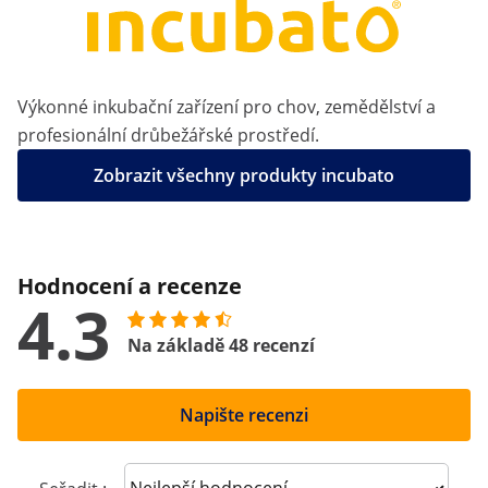
Výkonné inkubační zařízení pro chov, zemědělství a
profesionální drůbežářské prostředí.
Zobrazit všechny produkty incubato
Hodnocení a recenze
4.3
Na základě 48 recenzí
Napište recenzi
Sort reviews