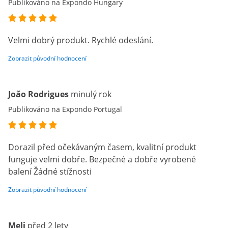
Publikováno na Expondo Hungary
Velmi dobrý produkt. Rychlé odeslání.
Zobrazit původní hodnocení
João Rodrigues
minulý rok
Publikováno na Expondo Portugal
Dorazil před očekávaným časem, kvalitní produkt
funguje velmi dobře. Bezpečné a dobře vyrobené
balení Žádné stížnosti
Zobrazit původní hodnocení
Meli
před 2 lety