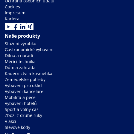
Ochrana osobních údajů
Cookies
Impresum
Kariéra
Naše produkty
Stažení výrobku
Gastronomické vybavení
Dílna a nářadí
Měřící technika
Dům a zahrada
Kadeřnictví a kosmetika
Zemědělské potřeby
Vybavení pro úklid
Vybavení kanceláře
Mobilita a péče
Vybavení hotelů
Sport a volný čas
Zboží z druhé ruky
V akci
Slevové kódy