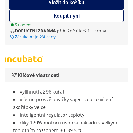
Vložit do košíku
Koupit nyní
Skladem
DORUČENÍ ZDARMA
přibližně úterý 11. srpna
Záruka nejnižší ceny
Klíčové vlastnosti
vylíhnutí až 96 kuřat
včetně prosvěcovačky vajec na prosvícení
skořápky vejce
inteligentní regulátor teploty
díky 120W motoru úspora nákladů s velkým
teplotním rozsahem 30–39,5 °C