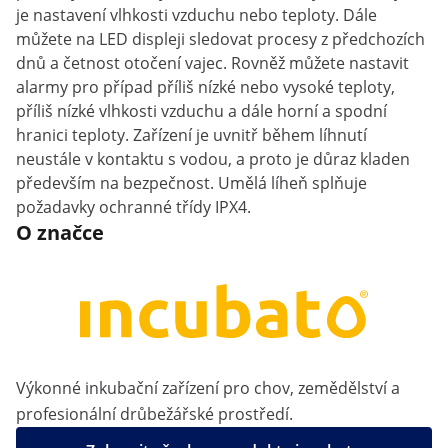
je nastavení vlhkosti vzduchu nebo teploty. Dále
můžete na LED displeji sledovat procesy z předchozích
dnů a četnost otočení vajec. Rovněž můžete nastavit
alarmy pro případ příliš nízké nebo vysoké teploty,
příliš nízké vlhkosti vzduchu a dále horní a spodní
hranici teploty. Zařízení je uvnitř během líhnutí
neustále v kontaktu s vodou, a proto je důraz kladen
především na bezpečnost. Umělá líheň splňuje
požadavky ochranné třídy IPX4.
O značce
Výkonné inkubační zařízení pro chov, zemědělství a
profesionální drůbežářské prostředí.