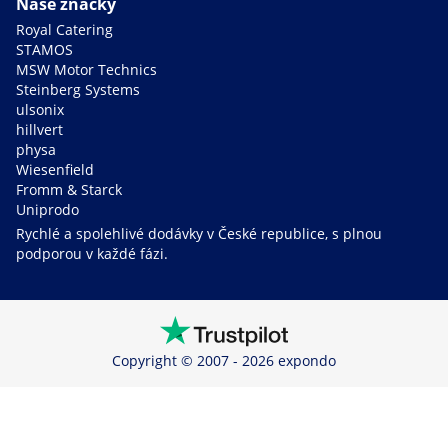
Naše značky
Royal Catering
STAMOS
MSW Motor Technics
Steinberg Systems
ulsonix
hillvert
physa
Wiesenfield
Fromm & Starck
Uniprodo
Rychlé a spolehlivé dodávky v České republice, s plnou
podporou v každé fázi.
Copyright © 2007 - 2026 expondo