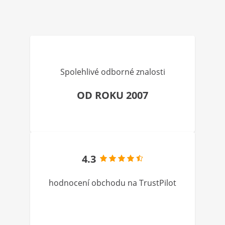
Spolehlivé odborné znalosti
OD ROKU 2007
4.3
hodnocení obchodu na TrustPilot