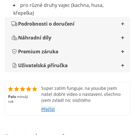
pro různé druhy vajec (kachna, husa,
křepelka)
Podrobnosti o doručení
Náhradní díly
Premium záruka
Uživatelská příručka
Super zatím funguje, na youube jsem
našel dobře video o nastavení, všechno
Palo
minulý
jsem zvládl nic složitého
rok
Přečíst