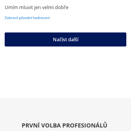
Umím mluvit jen velmi dobře
Zobrazit původní hodnocení
Načíst další
PRVNÍ VOLBA PROFESIONÁLŮ