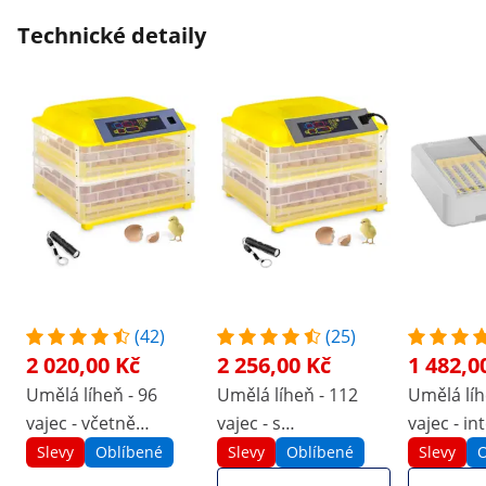
Technické detaily
(42)
(25)
2 020,00 Kč
2 256,00 Kč
1 482,0
Umělá líheň - 96
Umělá líheň - 112
Umělá líh
vajec - včetně
vajec - s
vajec - i
prosvěcovačky vajec
prosvěcovačkou -
prosvěco
Slevy
Oblíbené
Slevy
Oblíbené
Slevy
O
- plně automatická
plně automatická
- plně au