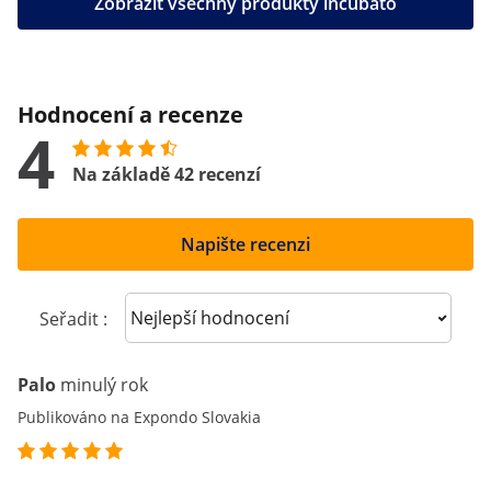
Zobrazit všechny produkty incubato
Hodnocení a recenze
4
Na základě 42 recenzí
Napište recenzi
Sort reviews
Seřadit :
Palo
minulý rok
Publikováno na Expondo Slovakia