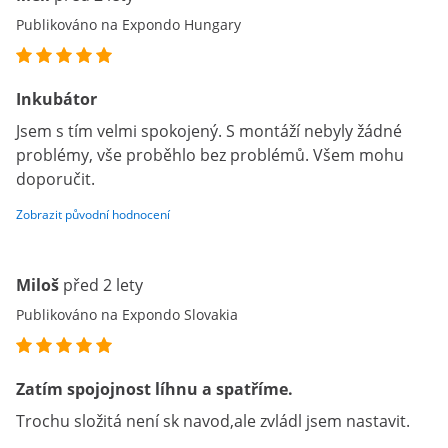
Publikováno na Expondo Hungary
Inkubátor
Jsem s tím velmi spokojený. S montáží nebyly žádné
problémy, vše proběhlo bez problémů. Všem mohu
doporučit.
Zobrazit původní hodnocení
Miloš
před 2 lety
Publikováno na Expondo Slovakia
Zatím spojojnost líhnu a spatříme.
Trochu složitá není sk navod,ale zvládl jsem nastavit.