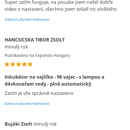
Super zatím funguje, na youube jsem našel dobře
video o nastavení, všechno jsem zvládl nic složitého
Zobrazit původní hodnocení
HANCSICSKA TIBOR ZSOLT
minulý rok
Publikováno na Expondo Hungary
Inkubátor na vajíčka - 96 vajec - s lampou a
dávkovačem vody - plně automatický
Zatím je vše správně nastaveno
Zobrazit původní hodnocení
Bujáki Zsolt
minulý rok