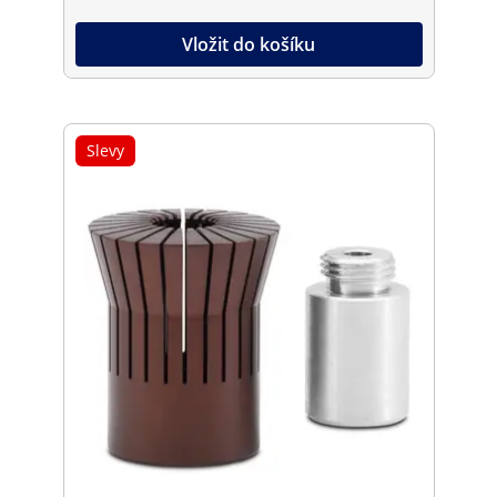
Vložit do košíku
Slevy