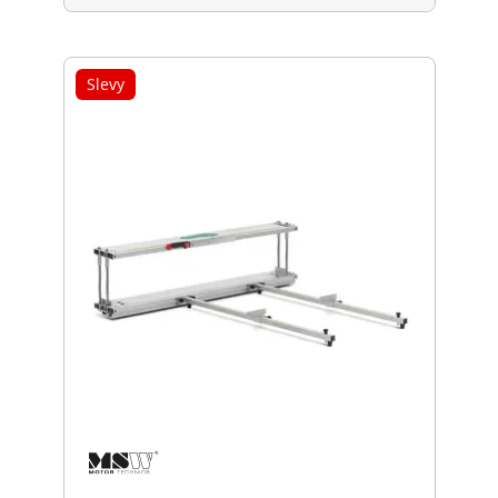
Slevy