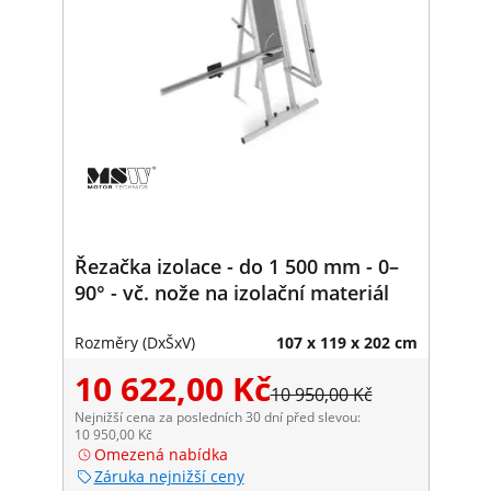
Řezačka izolace - do 1 500 mm - 0–
90° - vč. nože na izolační materiál
Rozměry (DxŠxV)
107 x 119 x 202 cm
10 622,00 Kč
10 950,00 Kč
Nejnižší cena za posledních 30 dní před slevou:
10 950,00 Kč
Omezená nabídka
Záruka nejnižší ceny