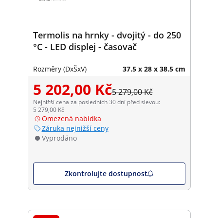
Termolis na hrnky - dvojitý - do 250
°C - LED displej - časovač
Rozměry (DxŠxV)
37.5 x 28 x 38.5 cm
5 202,00 Kč
5 279,00 Kč
Nejnižší cena za posledních 30 dní před slevou:
5 279,00 Kč
Omezená nabídka
Záruka nejnižší ceny
Vyprodáno
Zkontrolujte dostupnost