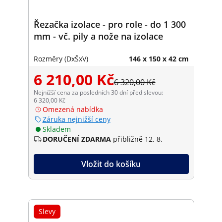
Řezačka izolace - pro role - do 1 300
mm - vč. pily a nože na izolace
Rozměry (DxŠxV)
146 x 150 x 42 cm
6 210,00 Kč
6 320,00 Kč
Nejnižší cena za posledních 30 dní před slevou:
6 320,00 Kč
Omezená nabídka
Záruka nejnižší ceny
Skladem
DORUČENÍ ZDARMA
přibližně 12. 8.
Vložit do košíku
Slevy