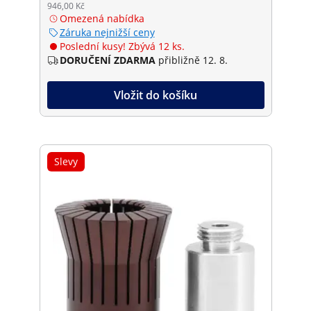
946,00 Kč
Omezená nabídka
Záruka nejnižší ceny
Poslední kusy! Zbývá 12 ks.
DORUČENÍ ZDARMA
přibližně 12. 8.
Vložit do košíku
Slevy