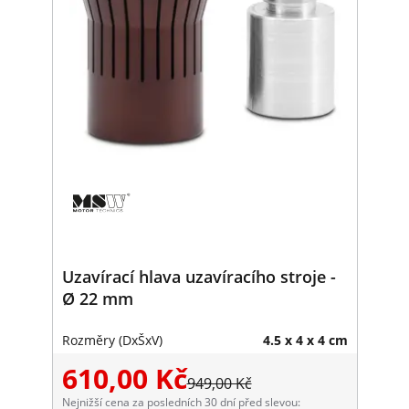
Uzavírací hlava uzavíracího stroje -
Ø 22 mm
Rozměry (DxŠxV)
4.5 x 4 x 4 cm
610,00 Kč
949,00 Kč
Nejnižší cena za posledních 30 dní před slevou: