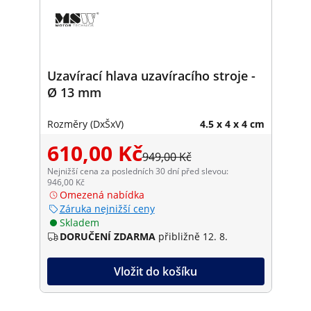
Uzavírací hlava uzavíracího stroje -
Ø 13 mm
Rozměry (DxŠxV)
4.5 x 4 x 4 cm
610,00 Kč
949,00 Kč
Nejnižší cena za posledních 30 dní před slevou:
946,00 Kč
Omezená nabídka
Záruka nejnižší ceny
Skladem
DORUČENÍ ZDARMA
přibližně 12. 8.
Vložit do košíku