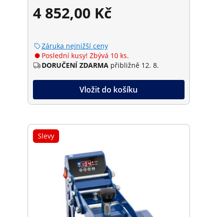
4 852,00 Kč
Záruka nejnižší ceny
Poslední kusy! Zbývá 10 ks.
DORUČENÍ ZDARMA
přibližně 12. 8.
Vložit do košíku
Slevy