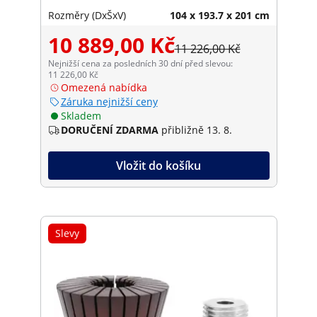
Rozměry (DxŠxV)
104 x 193.7 x 201 cm
10 889,00 Kč
11 226,00 Kč
Nejnižší cena za posledních 30 dní před slevou:
11 226,00 Kč
Omezená nabídka
Záruka nejnižší ceny
Skladem
DORUČENÍ ZDARMA
přibližně 13. 8.
Vložit do košíku
Slevy