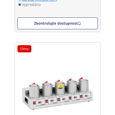
Vyprodáno
Zkontrolujte dostupnost
Slevy