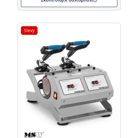
Slevy