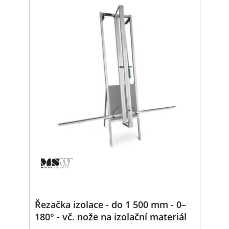
Řezačka izolace - do 1 500 mm - 0–
180° - vč. nože na izolační materiál