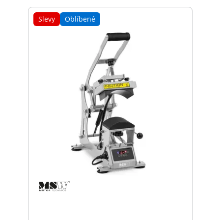
Slevy
Oblíbené