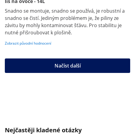
lis na ovoce - 14L
Snadno se montuje, snadno se používá, je robustní a
snadno se čistí. Jediným problémem je, že piliny ze
závitu by mohly kontaminovat šťávu. Pro stabilitu je
nutné přišroubovat k plošině.
Zobrazit původní hodnocení
Načíst další
Nejčastěji kladené otázky