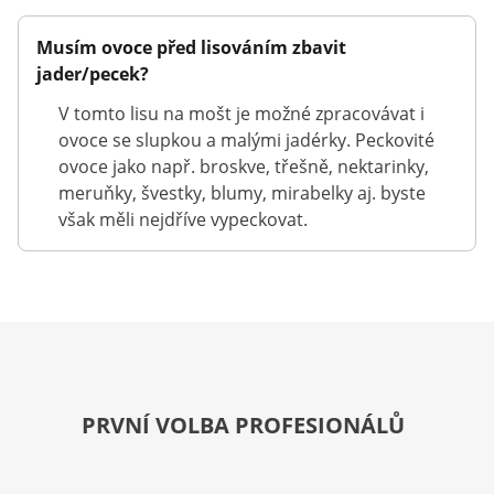
Musím ovoce před lisováním zbavit
jader/pecek?
V tomto lisu na mošt je možné zpracovávat i
ovoce se slupkou a malými jadérky. Peckovité
ovoce jako např. broskve, třešně, nektarinky,
meruňky, švestky, blumy, mirabelky aj. byste
však měli nejdříve vypeckovat.
PRVNÍ VOLBA PROFESIONÁLŮ