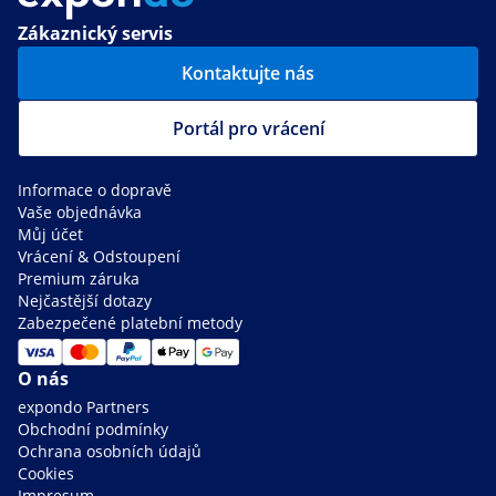
Zákaznický servis
Kontaktujte nás
Portál pro vrácení
Informace o dopravě
Vaše objednávka
Můj účet
Vrácení & Odstoupení
Premium záruka
Nejčastější dotazy
Zabezpečené platební metody
O nás
expondo Partners
Obchodní podmínky
Ochrana osobních údajů
Cookies
Impresum