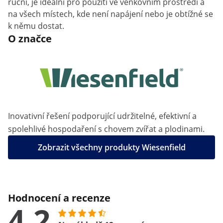
ruční, je ideální pro použití ve venkovním prostředí a
na všech místech, kde není napájení nebo je obtížné se
k němu dostat.
O značce
Inovativní řešení podporující udržitelné, efektivní a
spolehlivé hospodaření s chovem zvířat a plodinami.
Zobrazit všechny produkty Wiesenfield
Hodnocení a recenze
4.2