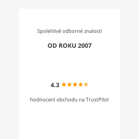
Spolehlivé odborné znalosti
OD ROKU 2007
4.3
hodnocení obchodu na TrustPilot