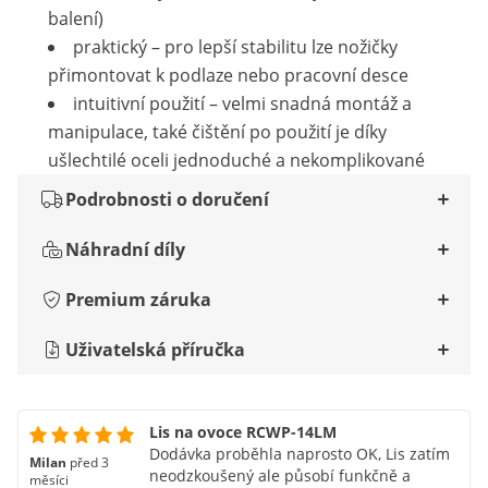
balení)
praktický – pro lepší stabilitu lze nožičky
přimontovat k podlaze nebo pracovní desce
intuitivní použití – velmi snadná montáž a
manipulace, také čištění po použití je díky
ušlechtilé oceli jednoduché a nekomplikované
Podrobnosti o doručení
Náhradní díly
Premium záruka
Uživatelská příručka
Lis na ovoce RCWP-14LM
Dodávka proběhla naprosto OK, Lis zatím
Milan
před 3
neodzkoušený ale působí funkčně a
měsíci