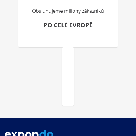
Obsluhujeme miliony zákazníků
PO CELÉ EVROPĚ