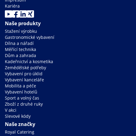
Kariéra
Naše produkty
Stažení výrobku
Gastronomické vybavení
Dílna a nářadí
Měřící technika
Dům a zahrada
Kadeřnictví a kosmetika
Zemědělské potřeby
Vybavení pro úklid
Vybavení kanceláře
Mobilita a péče
Vybavení hotelů
Sport a volný čas
Zboží z druhé ruky
V akci
Slevové kódy
Naše značky
Royal Catering