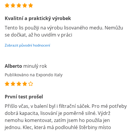
Kvalitní a praktický výrobek
Tento lis použiji na výrobu lisovaného medu. Nemůžu
se dočkat, až ho uvidím v práci
Zobrazit původní hodnocení
Alberto
minulý rok
Publikováno na Expondo Italy
První test prošel
Přišlo včas, v balení byl i filtrační sáček. Pro mé potřeby
dobrá kapacita, lisování je poměrně silné. Výdrž
nemohu komentovat, zatím jsem ho použila jen
jednou. Klec, která má podlouhlé štěrbiny místo