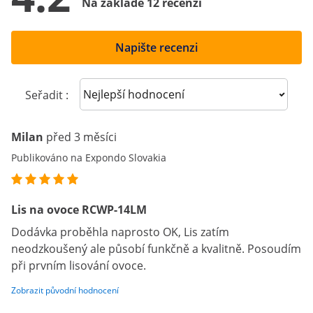
Na základě 12 recenzí
Napište recenzi
Sort reviews
Seřadit :
Milan
před 3 měsíci
Publikováno na Expondo Slovakia
Lis na ovoce RCWP-14LM
Dodávka proběhla naprosto OK, Lis zatím
neodzkoušený ale působí funkčně a kvalitně. Posoudím
při prvním lisování ovoce.
Zobrazit původní hodnocení