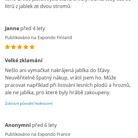
litrů z jablek ze dvou stromů.
Janne
před 4 lety
Publikováno na Expondo Finland
Velké zklamání
Nešlo ani vymačkat nakrájená jablka do šťávy.
Neuvěřitelně špatný nákup, vrátil jsem ho. Může
pracovat například při lisování lesních plodů a hroznů,
ale ne jablka, pro které byly hrábě zakoupeny.
Zobrazit původní hodnocení
Anonymní
před 6 lety
Publikováno na Expondo France