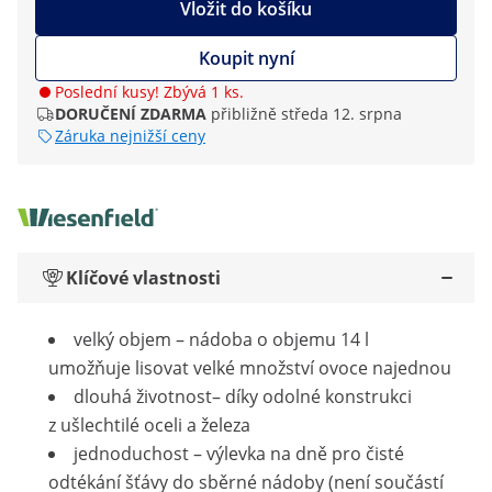
Vložit do košíku
Koupit nyní
Poslední kusy! Zbývá 1 ks.
DORUČENÍ ZDARMA
přibližně středa 12. srpna
Záruka nejnižší ceny
Klíčové vlastnosti
velký objem – nádoba o objemu 14 l
umožňuje lisovat velké množství ovoce najednou
dlouhá životnost– díky odolné konstrukci
z ušlechtilé oceli a železa
jednoduchost – výlevka na dně pro čisté
odtékání šťávy do sběrné nádoby (není součástí