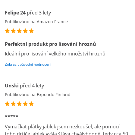
Felipe 24
před 3 lety
Publikováno na Amazon France
Perfektní produkt pro lisování hroznů
Ideální pro lisování velkého množství hroznů
Zobrazit původní hodnocení
Unski
před 4 lety
Publikováno na Expondo Finland
*****
Vymačkat plátky jablek jsem nezkoušel, ale pomocí
toho drtiče jablek vyšla šťáva chvályhodně, tedy cca 50