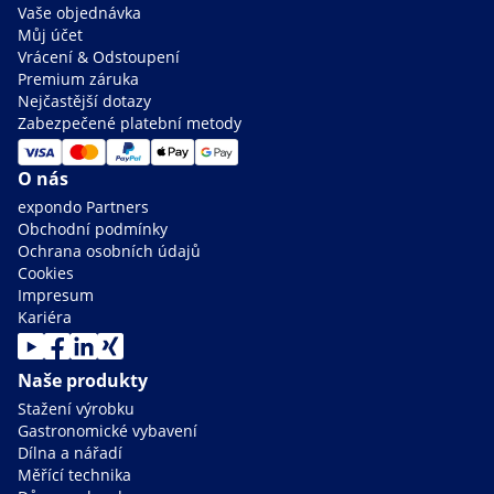
Vaše objednávka
Můj účet
Vrácení & Odstoupení
Premium záruka
Nejčastější dotazy
Zabezpečené platební metody
O nás
expondo Partners
Obchodní podmínky
Ochrana osobních údajů
Cookies
Impresum
Kariéra
Naše produkty
Stažení výrobku
Gastronomické vybavení
Dílna a nářadí
Měřící technika