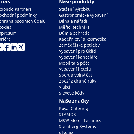
 nás
Naše produkty
xpondo Partners
Stažení výrobku
bchodní podmínky
Gastronomické vybavení
chrana osobních údajů
Dílna a nářadí
ookies
Měřící technika
mpresum
Dům a zahrada
ariéra
Kadeřnictví a kosmetika
Zemědělské potřeby
Vybavení pro úklid
Vybavení kanceláře
Mobilita a péče
Vybavení hotelů
Sport a volný čas
Zboží z druhé ruky
V akci
Slevové kódy
Naše značky
Royal Catering
STAMOS
MSW Motor Technics
Steinberg Systems
ulsonix