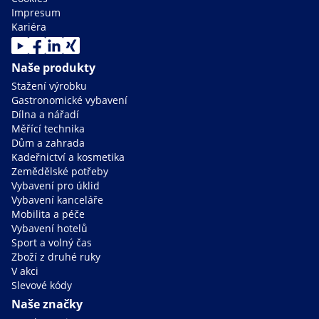
Impresum
Kariéra
Naše produkty
Stažení výrobku
Gastronomické vybavení
Dílna a nářadí
Měřící technika
Dům a zahrada
Kadeřnictví a kosmetika
Zemědělské potřeby
Vybavení pro úklid
Vybavení kanceláře
Mobilita a péče
Vybavení hotelů
Sport a volný čas
Zboží z druhé ruky
V akci
Slevové kódy
Naše značky