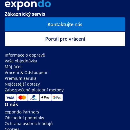
Zákaznický servis
Kontaktujte nás
Portál pro vrácení
Informace o dopravě
Vaše objednávka
Můj účet
Vrácení & Odstoupení
Premium záruka
Nejčastější dotazy
Zabezpečené platební metody
O nás
expondo Partners
Obchodní podmínky
Ochrana osobních údajů
Cookies