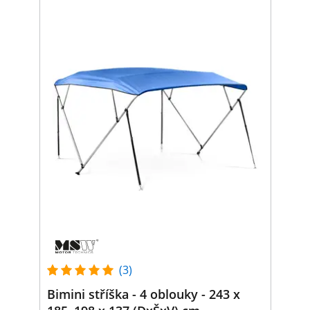
(3)
Bimini stříška - 4 oblouky - 243 x