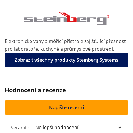
Elektronické váhy a měřicí přístroje zajišťující přesnost
pro laboratoře, kuchyně a průmyslové prostředí.
Zobrazit všechny produkty Steinberg Systems
Hodnocení a recenze
Napište recenzi
Sort reviews
Seřadit :