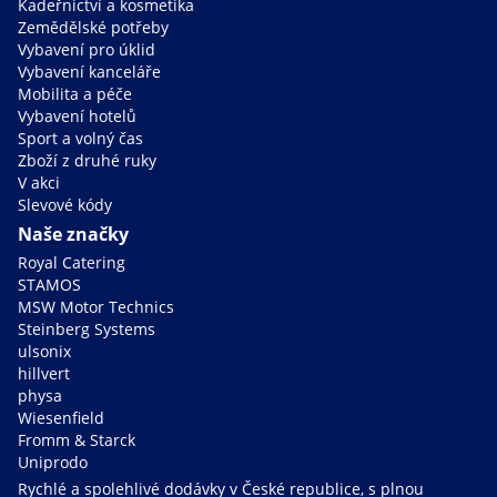
Kadeřnictví a kosmetika
Zemědělské potřeby
Vybavení pro úklid
Vybavení kanceláře
Mobilita a péče
Vybavení hotelů
Sport a volný čas
Zboží z druhé ruky
V akci
Slevové kódy
Naše značky
Royal Catering
STAMOS
MSW Motor Technics
Steinberg Systems
ulsonix
hillvert
physa
Wiesenfield
Fromm & Starck
Uniprodo
Rychlé a spolehlivé dodávky v České republice, s plnou