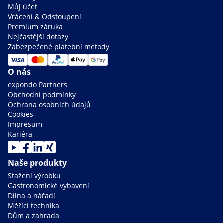
Můj účet
Vrácení & Odstoupení
Premium záruka
Nejčastější dotazy
Zabezpečené platební metody
O nás
expondo Partners
Obchodní podmínky
Ochrana osobních údajů
Cookies
Impresum
Kariéra
Naše produkty
Stažení výrobku
Gastronomické vybavení
Dílna a nářadí
Měřící technika
Dům a zahrada