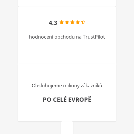
4.3
hodnocení obchodu na TrustPilot
Obsluhujeme miliony zákazníků
PO CELÉ EVROPĚ