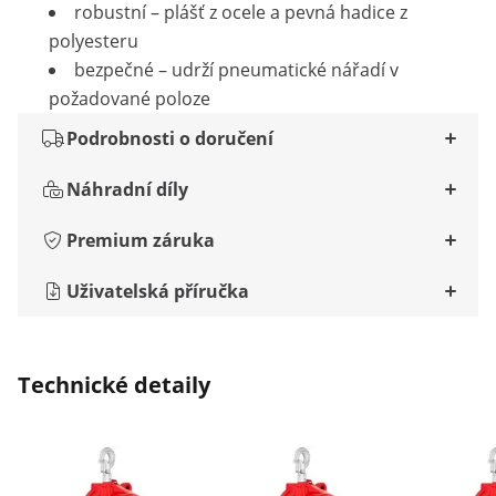
robustní – plášť z ocele a pevná hadice z
polyesteru
bezpečné – udrží pneumatické nářadí v
požadované poloze
Podrobnosti o doručení
Náhradní díly
Premium záruka
Uživatelská příručka
Technické detaily