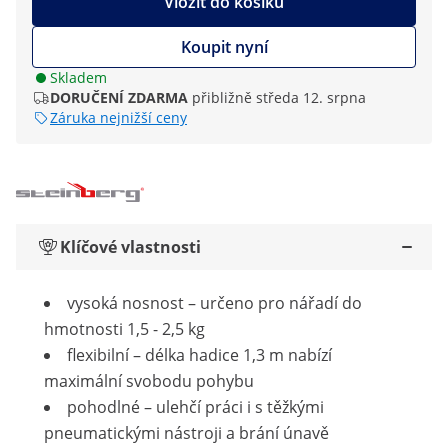
Vložit do košíku
Koupit nyní
Skladem
DORUČENÍ ZDARMA
přibližně středa 12. srpna
Záruka nejnižší ceny
Klíčové vlastnosti
vysoká nosnost – určeno pro nářadí do
hmotnosti 1,5 - 2,5 kg
flexibilní – délka hadice 1,3 m nabízí
maximální svobodu pohybu
pohodlné – ulehčí práci i s těžkými
pneumatickými nástroji a brání únavě