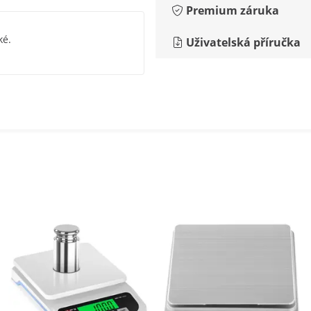
Premium záruka
ké.
Uživatelská příručka