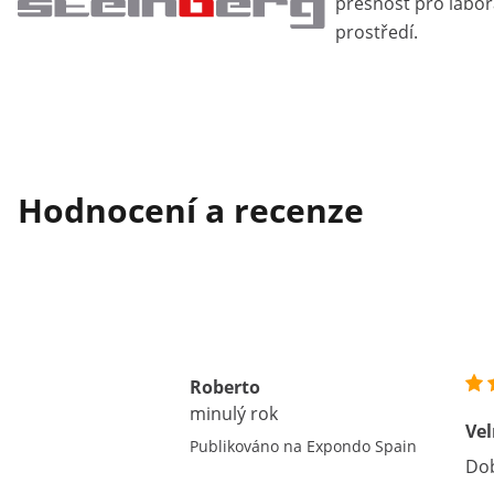
přesnost pro labo
prostředí.
Hodnocení a recenze
Roberto
minulý rok
Vel
Publikováno na Expondo Spain
Dob