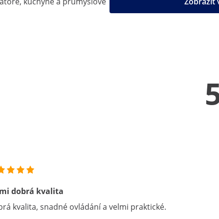
ratoře, kuchyně a průmyslové
Zobrazit
mi dobrá kvalita
rá kvalita, snadné ovládání a velmi praktické.