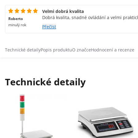
Velmi dobrá kvalita
Dobrá kvalita, snadné ovládání a velmi praktic
Roberto
minulý rok
Přečíst
Technické detaily
Popis produktu
O značce
Hodnocení a recenze
Technické detaily