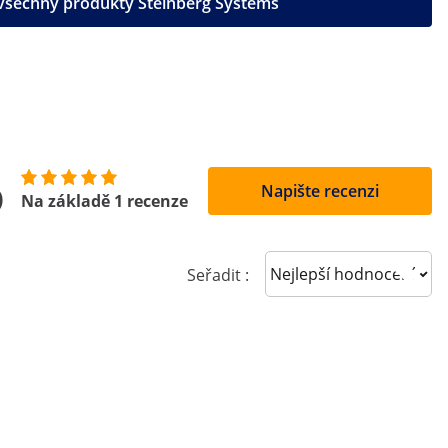
 všechny produkty Steinberg Systems
5
Napište recenzi
Na základě 1 recenze
Sort reviews
Seřadit :