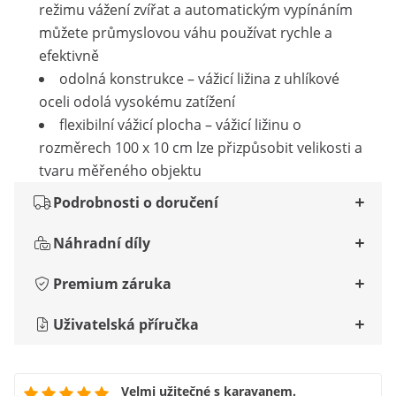
režimu vážení zvířat a automatickým vypínáním
můžete průmyslovou váhu používat rychle a
efektivně
odolná konstrukce – vážicí ližina z uhlíkové
oceli odolá vysokému zatížení
flexibilní vážicí plocha – vážicí ližinu o
rozměrech 100 x 10 cm lze přizpůsobit velikosti a
tvaru měřeného objektu
Podrobnosti o doručení
Náhradní díly
Premium záruka
Uživatelská příručka
Velmi užitečné s karavanem.