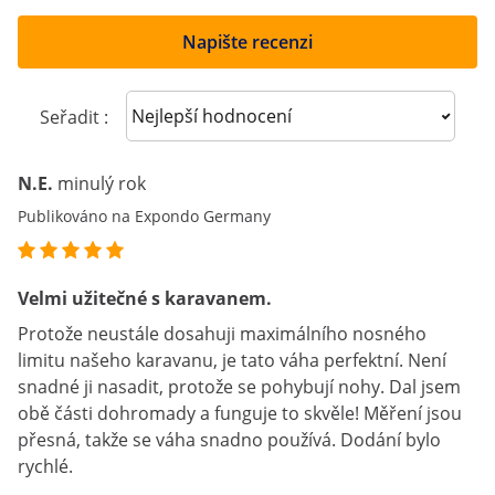
Napište recenzi
Sort reviews
Seřadit :
N.E.
minulý rok
Publikováno na Expondo Germany
Velmi užitečné s karavanem.
Protože neustále dosahuji maximálního nosného
limitu našeho karavanu, je tato váha perfektní. Není
snadné ji nasadit, protože se pohybují nohy. Dal jsem
obě části dohromady a funguje to skvěle! Měření jsou
přesná, takže se váha snadno používá. Dodání bylo
rychlé.