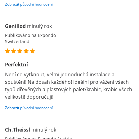
Zobrazit původní hodnocení
Genillod
minulý rok
Publikováno na Expondo
Switzerland
Perfektní
Není co vytknout, velmi jednoduchá instalace a
spuštění! Na dosah každého! Ideální pro vážení všech
typů dřevěných a plastových palet/krabic, krabic všech
velikostí! doporučuji!
Zobrazit původní hodnocení
Ch.Theissl
minulý rok
Publikováno na Expondo Austria