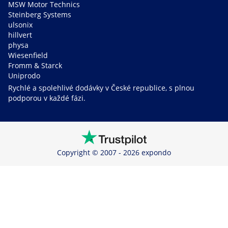
MSW Motor Technics
Steinberg Systems
ulsonix
hillvert
physa
Wiesenfield
Fromm & Starck
Uniprodo
Rychlé a spolehlivé dodávky v České republice, s plnou
podporou v každé fázi.
Copyright © 2007 - 2026 expondo