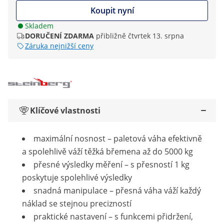
Koupit nyní
Skladem
DORUČENÍ ZDARMA
přibližně čtvrtek 13. srpna
Záruka nejnižší ceny
Klíčové vlastnosti
maximální nosnost – paletová váha efektivně
a spolehlivě váží těžká břemena až do 5000 kg
přesné výsledky měření – s přesností 1 kg
poskytuje spolehlivé výsledky
snadná manipulace – přesná váha váží každý
náklad se stejnou precizností
praktické nastavení – s funkcemi přidržení,