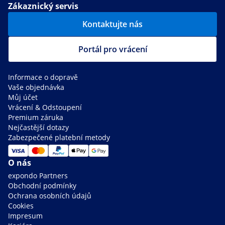
Zákaznický servis
Kontaktujte nás
Portál pro vrácení
Informace o dopravě
Vaše objednávka
Můj účet
Vrácení & Odstoupení
Premium záruka
Nejčastější dotazy
Zabezpečené platební metody
O nás
expondo Partners
Obchodní podmínky
Ochrana osobních údajů
Cookies
Impresum