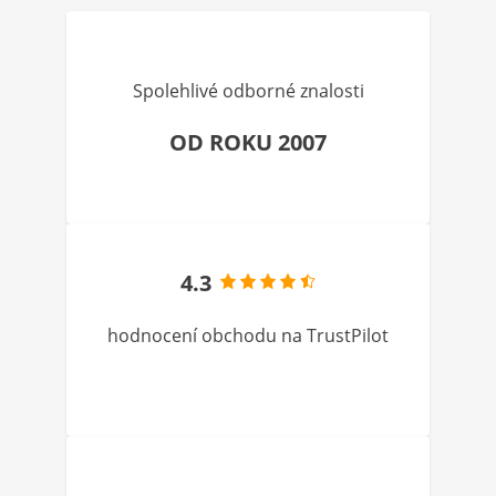
Spolehlivé odborné znalosti
OD ROKU 2007
4.3
hodnocení obchodu na TrustPilot