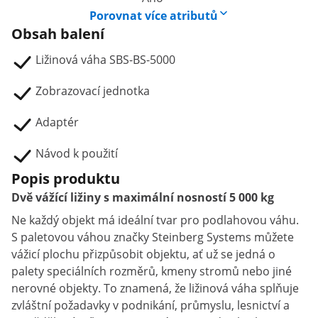
Porovnat více atributů
Obsah balení
Ližinová váha SBS-BS-5000
Zobrazovací jednotka
Adaptér
Návod k použití
Popis produktu
Dvě vážící ližiny s maximální nosností 5 000 kg
Ne každý objekt má ideální tvar pro podlahovou váhu.
S paletovou váhou značky Steinberg Systems můžete
vážicí plochu přizpůsobit objektu, ať už se jedná o
palety speciálních rozměrů, kmeny stromů nebo jiné
nerovné objekty. To znamená, že ližinová váha splňuje
zvláštní požadavky v podnikání, průmyslu, lesnictví a