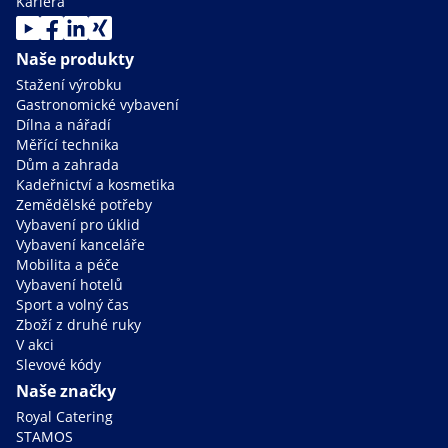
Kariéra
Naše produkty
Stažení výrobku
Gastronomické vybavení
Dílna a nářadí
Měřící technika
Dům a zahrada
Kadeřnictví a kosmetika
Zemědělské potřeby
Vybavení pro úklid
Vybavení kanceláře
Mobilita a péče
Vybavení hotelů
Sport a volný čas
Zboží z druhé ruky
V akci
Slevové kódy
Naše značky
Royal Catering
STAMOS