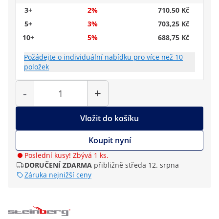
3+
2%
710,50 Kč
5+
3%
703,25 Kč
10+
5%
688,75 Kč
Požádejte o individuální nabídku pro více než 10
položek
Počet
-
+
Vložit do košíku
Koupit nyní
Poslední kusy! Zbývá 1 ks.
DORUČENÍ ZDARMA
přibližně středa 12. srpna
Záruka nejnižší ceny