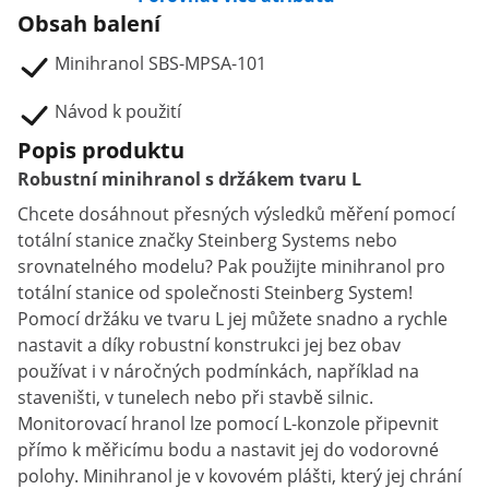
Obsah balení
Minihranol SBS-MPSA-101
Návod k použití
Popis produktu
Robustní minihranol s držákem tvaru L
Chcete dosáhnout přesných výsledků měření pomocí
totální stanice značky Steinberg Systems nebo
srovnatelného modelu? Pak použijte minihranol pro
totální stanice od společnosti Steinberg System!
Pomocí držáku ve tvaru L jej můžete snadno a rychle
nastavit a díky robustní konstrukci jej bez obav
používat i v náročných podmínkách, například na
staveništi, v tunelech nebo při stavbě silnic.
Monitorovací hranol lze pomocí L-konzole připevnit
přímo k měřicímu bodu a nastavit jej do vodorovné
polohy. Minihranol je v kovovém plášti, který jej chrání