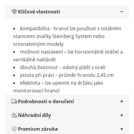
Klíčové vlastnosti
kompatibilita - hranol lze používat s totálními
stanicemi značky Steinberg System nebo
srovnatelnými modely
možnost nastavení – lze horizontálně otáčet a
vertikálně naklánět
dlouhá životnost – odolný plášť z oceli
jistota při práci – průměr hranolu 2,45 cm
efektivita – lze upevnit na držáku jako
monitorovací hranol
Podrobnosti o doručení
Náhradní díly
Premium záruka