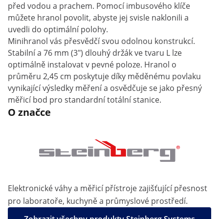
před vodou a prachem. Pomocí imbusového klíče
můžete hranol povolit, abyste jej svisle naklonili a
uvedli do optimální polohy.
Minihranol vás přesvědčí svou odolnou konstrukcí.
Stabilní a 76 mm (3") dlouhý držák ve tvaru L lze
optimálně instalovat v pevné poloze. Hranol o
průměru 2,45 cm poskytuje díky měděnému povlaku
vynikající výsledky měření a osvědčuje se jako přesný
měřicí bod pro standardní totální stanice.
O značce
Elektronické váhy a měřicí přístroje zajišťující přesnost
pro laboratoře, kuchyně a průmyslové prostředí.