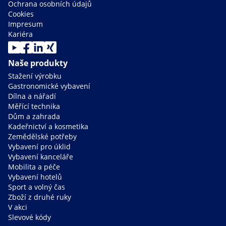
Ochrana osobních údajů
Cookies
Impresum
Kariéra
Naše produkty
Stažení výrobku
Gastronomické vybavení
Dílna a nářadí
Měřící technika
Dům a zahrada
Kadeřnictví a kosmetika
Zemědělské potřeby
Vybavení pro úklid
Vybavení kanceláře
Mobilita a péče
Vybavení hotelů
Sport a volný čas
Zboží z druhé ruky
V akci
Slevové kódy