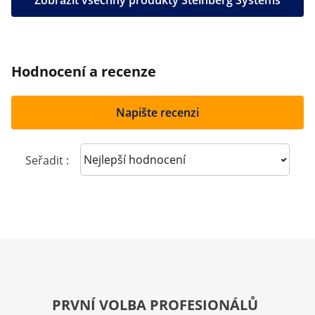
Zobrazit všechny produkty Steinberg Systems
Hodnocení a recenze
Napište recenzi
Sort reviews
Seřadit :
PRVNÍ VOLBA PROFESIONÁLŮ