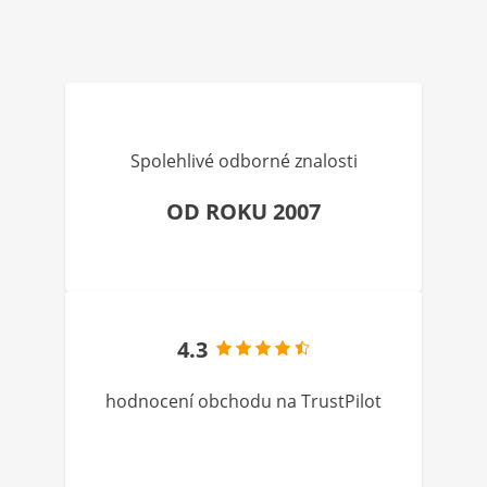
Spolehlivé odborné znalosti
OD ROKU 2007
4.3
hodnocení obchodu na TrustPilot