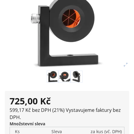
725,00 Kč
599,17 Kč bez DPH (21%)
Vystavujeme faktury bez
DPH.
Množstevní sleva
Ks
Sleva
za kus (vč. DPH)