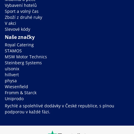
Vybavení hotelů
Sport a volný čas
Zboží z druhé ruky
V akci
Slevové kódy
Naše značky
Royal Catering
STAMOS
MSW Motor Technics
Steinberg Systems
ulsonix
hillvert
physa
Wiesenfield
Fromm & Starck
Uniprodo
Rychlé a spolehlivé dodávky v České republice, s plnou
podporou v každé fázi.