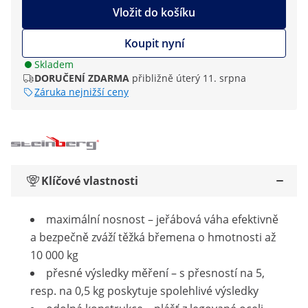
Vložit do košíku
Koupit nyní
Skladem
DORUČENÍ ZDARMA
přibližně úterý 11. srpna
Záruka nejnižší ceny
Klíčové vlastnosti
maximální nosnost – jeřábová váha efektivně
a bezpečně zváží těžká břemena o hmotnosti až
10 000 kg
přesné výsledky měření – s přesností na 5,
resp. na 0,5 kg poskytuje spolehlivé výsledky