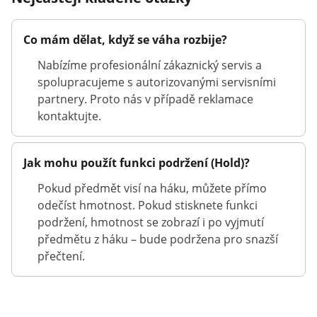
Co mám dělat, když se váha rozbije?
Nabízíme profesionální zákaznický servis a
spolupracujeme s autorizovanými servisními
partnery. Proto nás v případě reklamace
kontaktujte.
Jak mohu použít funkci podržení (Hold)?
Pokud předmět visí na háku, můžete přímo
odečíst hmotnost. Pokud stisknete funkci
podržení, hmotnost se zobrazí i po vyjmutí
předmětu z háku – bude podržena pro snazší
přečtení.