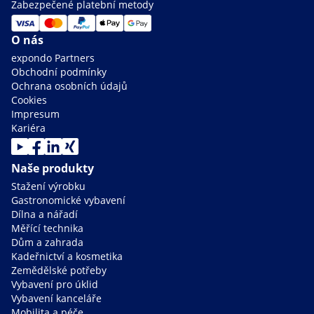
Zabezpečené platební metody
O nás
expondo Partners
Obchodní podmínky
Ochrana osobních údajů
Cookies
Impresum
Kariéra
Naše produkty
Stažení výrobku
Gastronomické vybavení
Dílna a nářadí
Měřící technika
Dům a zahrada
Kadeřnictví a kosmetika
Zemědělské potřeby
Vybavení pro úklid
Vybavení kanceláře
Mobilita a péče