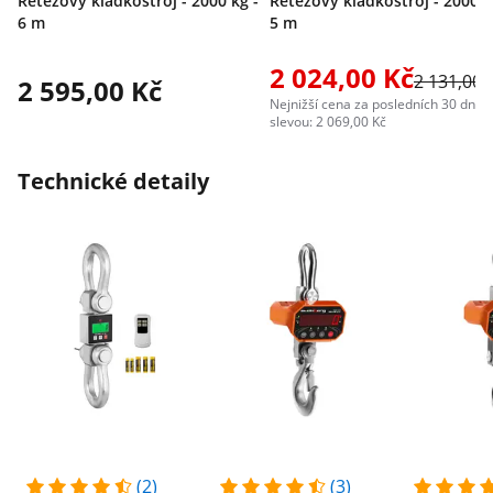
Řetězový kladkostroj - 2000 kg -
Řetězový kladkostroj - 2000 k
6 m
5 m
2 024,00 Kč
2 131,00 
2 595,00 Kč
Nejnižší cena za posledních 30 dní p
slevou: 2 069,00 Kč
Technické detaily
(2)
(3)