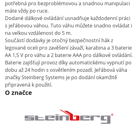
potřebná pro bezproblémovou a snadnou manipulaci
máte vždy po ruce.
Dodané dálkové ovládání usnadňuje každodenní práci
s jeřábovou váhou. Tuto váhu můžete snadno ovládat i
na velkou vzdálenost do 5 m.
Součástí dodávky je otočný bezpečnostní hák z
legované oceli pro zavěšení závaží, karabina a 3 baterie
AA 1,5 V pro váhu a 2 baterie AAA pro dálkové ovládání.
Baterie zajišťují provoz díky automatickému vypnutí po
dobu až 24 hodin s osvětlením pozadí. Jeřábová váha
značky Steinberg Systems je po dodání okamžitě
připravená k použití.
O značce