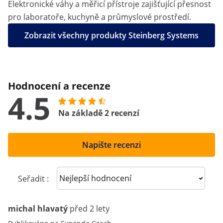
Elektronické váhy a měřicí přístroje zajišťující přesnost
pro laboratoře, kuchyně a průmyslové prostředí.
Zobrazit všechny produkty Steinberg Systems
Hodnocení a recenze
4.5
Na základě 2 recenzí
Napište recenzi
Sort reviews
Seřadit :
michal hlavatý
před 2 lety