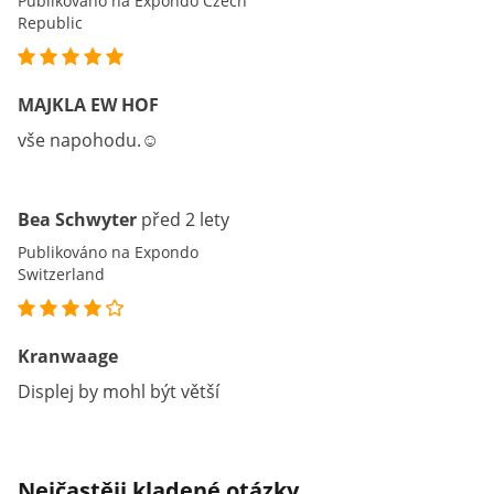
Publikováno na Expondo Czech
Republic
MAJKLA EW HOF
vše napohodu.☺
Bea Schwyter
před 2 lety
Publikováno na Expondo
Switzerland
Kranwaage
Displej by mohl být větší
Nejčastěji kladené otázky