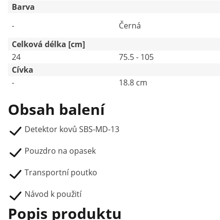
Barva
-
Černá
Celková délka [cm]
24
75.5 - 105
Cívka
-
18.8 cm
Obsah balení
Detektor kovů SBS-MD-13
Pouzdro na opasek
Transportní poutko
Návod k použití
Popis produktu