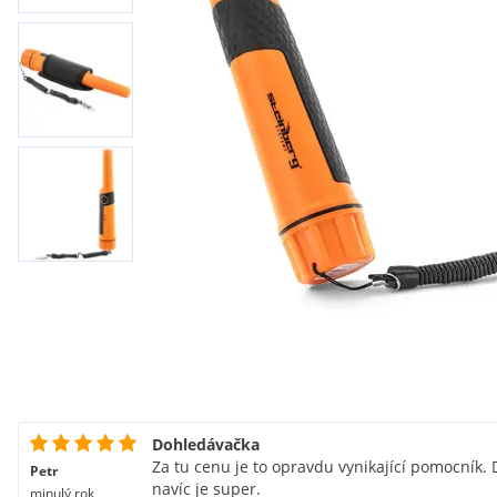
Dohledávačka
Za tu cenu je to opravdu vynikající pomocník. 
Petr
navíc je super.
minulý rok