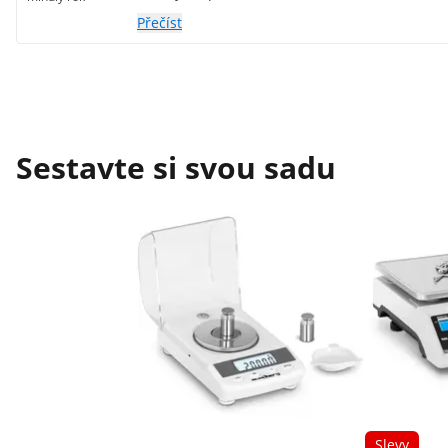
Přečíst
Sestavte si svou sadu
Slevy