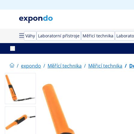
Váhy
Laboratorní přístroje
Měřicí technika
Laborato
/
expondo
/
Měřící technika
/
Měřicí technika
/
D