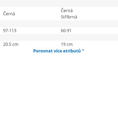
Černá
Černá
Stříbrná
97-113
60-91
20.5 cm
19 cm
Porovnat více atributů