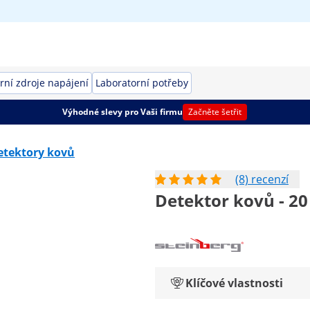
rní zdroje napájení
Laboratorní potřeby
Výhodné slevy pro Vaši firmu
Začněte šetřit
etektory kovů
(8) recenzí
Detektor kovů - 20
Klíčové vlastnosti