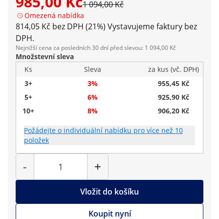
985,00 Kč
1 094,00 Kč
Omezená nabídka
814,05 Kč bez DPH (21%)
Vystavujeme faktury bez
DPH.
Nejnižší cena za posledních 30 dní před slevou: 1 094,00 Kč
Množstevní sleva
Ks
Sleva
za kus (vč. DPH)
3+
3%
955,45 Kč
5+
6%
925,90 Kč
10+
8%
906,20 Kč
Požádejte o individuální nabídku pro více než 10
položek
Počet
-
+
Vložit do košíku
Koupit nyní