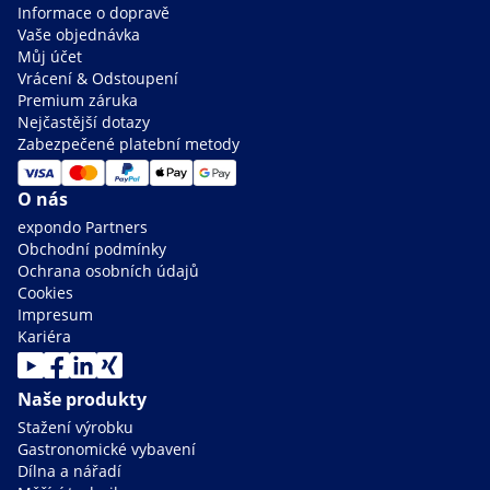
Informace o dopravě
Vaše objednávka
Můj účet
Vrácení & Odstoupení
Premium záruka
Nejčastější dotazy
Zabezpečené platební metody
O nás
expondo Partners
Obchodní podmínky
Ochrana osobních údajů
Cookies
Impresum
Kariéra
Naše produkty
Stažení výrobku
Gastronomické vybavení
Dílna a nářadí