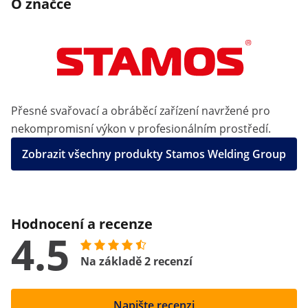
O značce
Přesné svařovací a obráběcí zařízení navržené pro
nekompromisní výkon v profesionálním prostředí.
Zobrazit všechny produkty Stamos Welding Group
Hodnocení a recenze
4.5
Na základě 2 recenzí
Napište recenzi