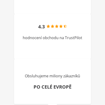
4.3
hodnocení obchodu na TrustPilot
Obsluhujeme miliony zákazníků
PO CELÉ EVROPĚ