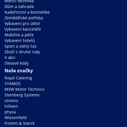
Měřící technika
Dům a zahrada
Kadeřnictví a kosmetika
Zemědělské potřeby
Vybavení pro úklid
Vybavení kanceláře
Mobilita a péče
Vybavení hotelů
Sport a volný čas
Zboží z druhé ruky
V akci
Slevové kódy
Naše značky
Royal Catering
STAMOS
MSW Motor Technics
Steinberg Systems
ulsonix
hillvert
physa
Wiesenfield
Fromm & Starck