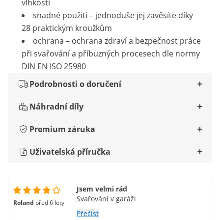
vlhkostí
snadné použití – jednoduše jej zavěsíte díky
28 praktickým kroužkům
ochrana – ochrana zdraví a bezpečnost práce
při svařování a příbuzných procesech dle normy
DIN EN ISO 25980
Podrobnosti o doručení
Náhradní díly
Premium záruka
Uživatelská příručka
Jsem velmi rád
Svařování v garáži
Roland
před 6 lety
Přečíst