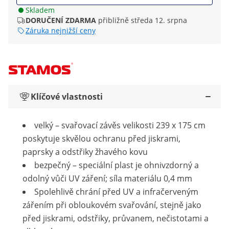
Skladem
DORUČENÍ ZDARMA
přibližně středa 12. srpna
Záruka nejnižší ceny
Klíčové vlastnosti
velký – svařovací závěs velikosti 239 x 175 cm
poskytuje skvělou ochranu před jiskrami,
paprsky a odstřiky žhavého kovu
bezpečný – speciální plast je ohnivzdorný a
odolný vůči UV záření; síla materiálu 0,4 mm
Spolehlivě chrání před UV a infračerveným
zářením při obloukovém svařování, stejně jako
před jiskrami, odstřiky, průvanem, nečistotami a