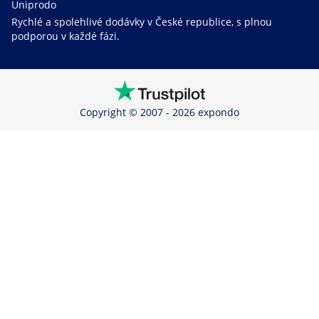
Uniprodo
Rychlé a spolehlivé dodávky v České republice, s plnou
podporou v každé fázi.
Copyright © 2007 - 2026 expondo