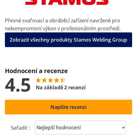
Přesné svařovací a obráběcí zařízení navržené pro
nekompromisní výkon v profesionálním prostředí.
Zobrazit všechny produkty Stamos Welding Group
Hodnocení a recenze
4.5
Na základě 2 recenzí
Napište recenzi
Sort reviews
Seřadit :