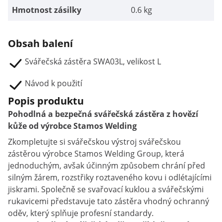
Hmotnost zásilky
0.6 kg
Obsah balení
Svářečská zástěra SWA03L, velikost L
Návod k použití
Popis produktu
Pohodlná a bezpečná svářečská zástěra z hovězí
kůže od výrobce Stamos Welding
Zkompletujte si svářečskou výstroj svářečskou
zástěrou výrobce Stamos Welding Group, která
jednoduchým, avšak účinným způsobem chrání před
silným žárem, rozstřiky roztaveného kovu i odlétajícími
jiskrami. Společně se svařovací kuklou a svářečskými
rukavicemi představuje tato zástěra vhodný ochranný
oděv, který splňuje profesní standardy.