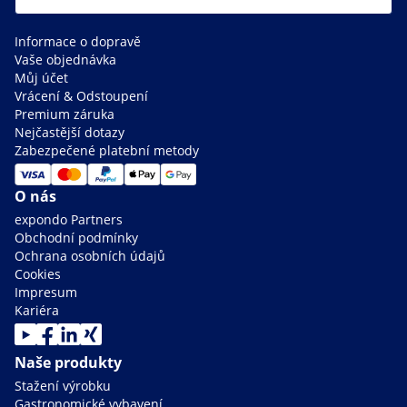
Informace o dopravě
Vaše objednávka
Můj účet
Vrácení & Odstoupení
Premium záruka
Nejčastější dotazy
Zabezpečené platební metody
O nás
expondo Partners
Obchodní podmínky
Ochrana osobních údajů
Cookies
Impresum
Kariéra
Naše produkty
Stažení výrobku
Gastronomické vybavení