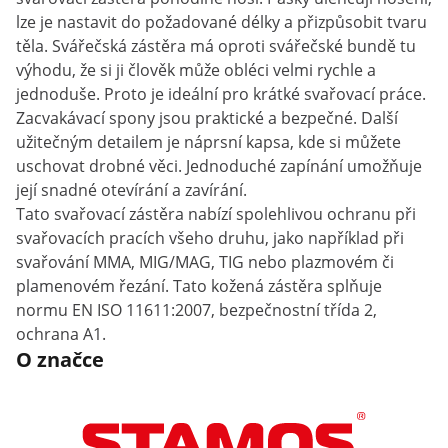
lze je nastavit do požadované délky a přizpůsobit tvaru
těla. Svářečská zástěra má oproti svářečské bundě tu
výhodu, že si ji člověk může obléci velmi rychle a
jednoduše. Proto je ideální pro krátké svařovací práce.
Zacvakávací spony jsou praktické a bezpečné. Další
užitečným detailem je náprsní kapsa, kde si můžete
uschovat drobné věci. Jednoduché zapínání umožňuje
její snadné otevírání a zavírání.
Tato svařovací zástěra nabízí spolehlivou ochranu při
svařovacích pracích všeho druhu, jako například při
svařování MMA, MIG/MAG, TIG nebo plazmovém či
plamenovém řezání. Tato kožená zástěra splňuje
normu EN ISO 11611:2007, bezpečnostní třída 2,
ochrana A1.
O značce