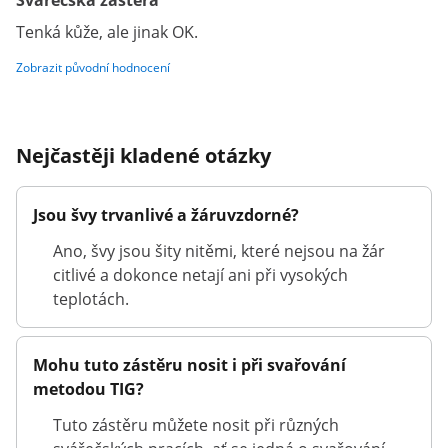
Svářečská zástěra
Tenká kůže, ale jinak OK.
Zobrazit původní hodnocení
Nejčastěji kladené otázky
Jsou švy trvanlivé a žáruvzdorné?
Ano, švy jsou šity nitěmi, které nejsou na žár
citlivé a dokonce netají ani při vysokých
teplotách.
Mohu tuto zástěru nosit i při svařování
metodou TIG?
Tuto zástěru můžete nosit při různých