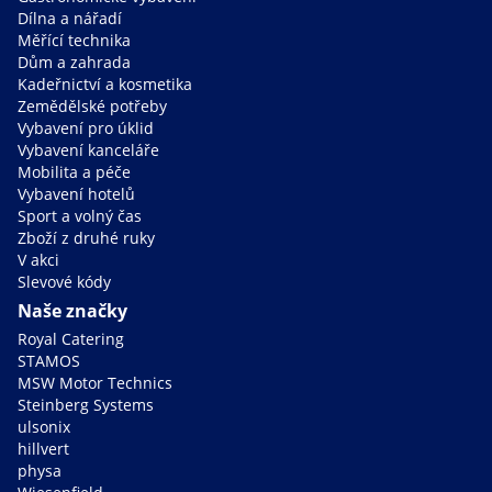
Dílna a nářadí
Měřící technika
Dům a zahrada
Kadeřnictví a kosmetika
Zemědělské potřeby
Vybavení pro úklid
Vybavení kanceláře
Mobilita a péče
Vybavení hotelů
Sport a volný čas
Zboží z druhé ruky
V akci
Slevové kódy
Naše značky
Royal Catering
STAMOS
MSW Motor Technics
Steinberg Systems
ulsonix
hillvert
physa