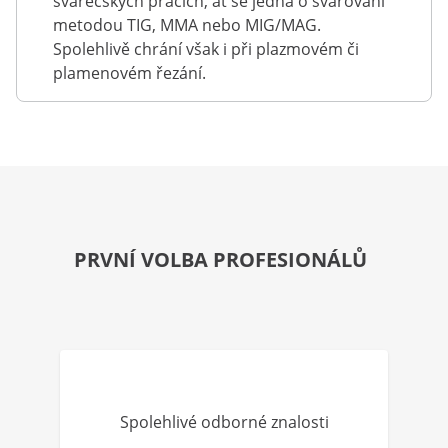
svářečských pracích, ať se jedná o svařování
metodou TIG, MMA nebo MIG/MAG.
Spolehlivě chrání však i při plazmovém či
plamenovém řezání.
PRVNÍ VOLBA PROFESIONÁLŮ
Spolehlivé odborné znalosti