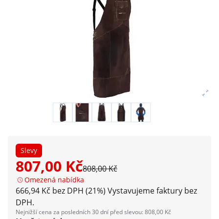
Slevy
807,00 Kč
808,00 Kč
Omezená nabídka
666,94 Kč bez DPH (21%)
Vystavujeme faktury bez
DPH.
Nejnižší cena za posledních 30 dní před slevou: 808,00 Kč