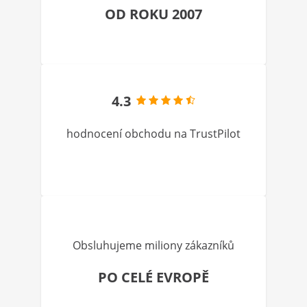
OD ROKU 2007
4.3
hodnocení obchodu na TrustPilot
Obsluhujeme miliony zákazníků
PO CELÉ EVROPĚ