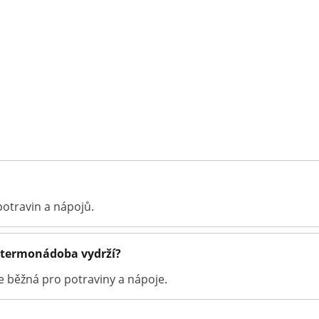
otravin a nápojů.
u termonádoba vydrží?
e běžná pro potraviny a nápoje.