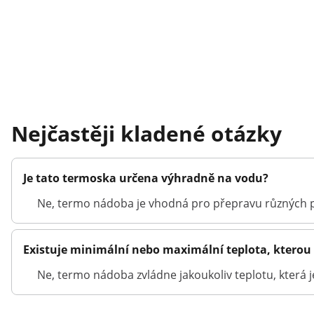
Nejčastěji kladené otázky
Je tato termoska určena výhradně na vodu?
Ne, termo nádoba je vhodná pro přepravu různých p
Existuje minimální nebo maximální teplota, ktero
Ne, termo nádoba zvládne jakoukoliv teplotu, která j