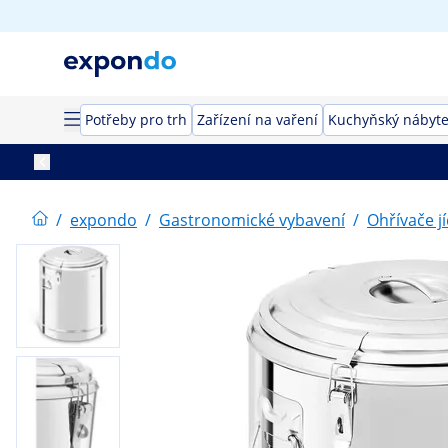
Potřeby pro trh
Zařízení na vaření
Kuchyňský nábyt
/
expondo
/
Gastronomické vybavení
/
Ohřívače jí