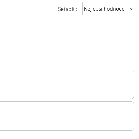
Sort reviews
Seřadit :