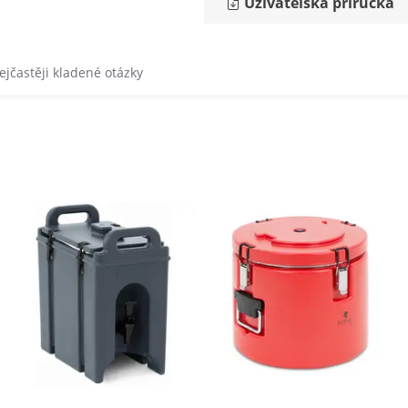
Uživatelská příručka
ejčastěji kladené otázky