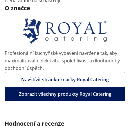
třeba žádné další nástroje.
O značce
Profesionální kuchyňské vybavení navržené tak, aby
maximalizovalo efektivitu, spolehlivost a dlouhodobý
obchodní úspěch.
Navštívit stránku značky Royal Catering
Zobrazit všechny produkty Royal Catering
Hodnocení a recenze