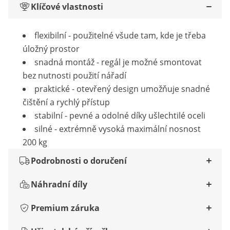
Klíčové vlastnosti
flexibilní - použitelné všude tam, kde je třeba
úložný prostor
snadná montáž - regál je možné smontovat
bez nutnosti použití nářadí
praktické - otevřený design umožňuje snadné
čištění a rychlý přístup
stabilní - pevné a odolné díky ušlechtilé oceli
silné - extrémně vysoká maximální nosnost
200 kg
Podrobnosti o doručení
Náhradní díly
Premium záruka