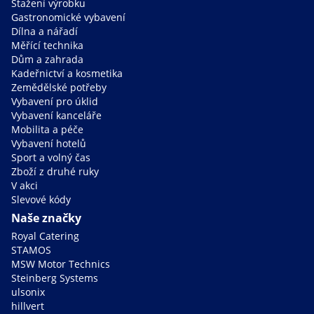
Stažení výrobku
Gastronomické vybavení
Dílna a nářadí
Měřící technika
Dům a zahrada
Kadeřnictví a kosmetika
Zemědělské potřeby
Vybavení pro úklid
Vybavení kanceláře
Mobilita a péče
Vybavení hotelů
Sport a volný čas
Zboží z druhé ruky
V akci
Slevové kódy
Naše značky
Royal Catering
STAMOS
MSW Motor Technics
Steinberg Systems
ulsonix
hillvert