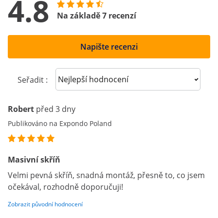
4.8
Na základě 7 recenzí
Napište recenzi
Sort reviews
Seřadit :
Robert
před 3 dny
Publikováno na Expondo Poland
Masivní skříň
Velmi pevná skříň, snadná montáž, přesně to, co jsem
očekával, rozhodně doporučuji!
Zobrazit původní hodnocení