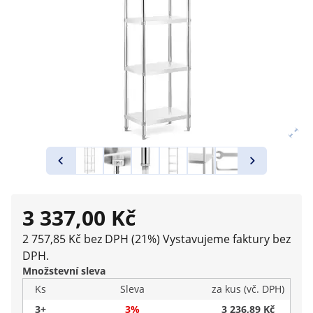
3 337,00 Kč
2 757,85 Kč bez DPH (21%)
Vystavujeme faktury bez
DPH.
Množstevní sleva
Ks
Sleva
za kus (vč. DPH)
3+
3%
3 236,89 Kč