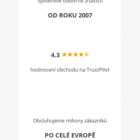
Spolehlivé odborné znalosti
OD ROKU 2007
4.3
hodnocení obchodu na TrustPilot
Obsluhujeme miliony zákazníků
PO CELÉ EVROPĚ