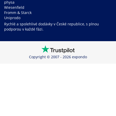
physa
Wiesenfield
Fromm & Starck
Uniprodo
Rychlé a spolehlivé dodávky v České republice, s plnou
podporou v každé fázi.
Copyright © 2007 - 2026 expondo