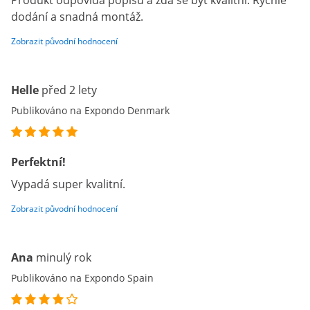
Produkt odpovídá popisu a zdá se být kvalitní. Rychlé
dodání a snadná montáž.
Zobrazit původní hodnocení
Helle
před 2 lety
Publikováno na Expondo Denmark
Perfektní!
Vypadá super kvalitní.
Zobrazit původní hodnocení
Ana
minulý rok
Publikováno na Expondo Spain