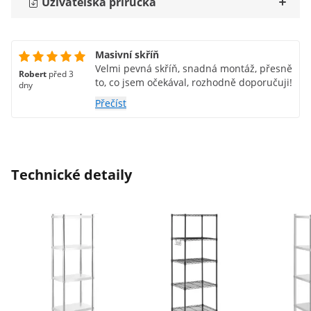
Uživatelská příručka
Masivní skříň
Velmi pevná skříň, snadná montáž, přesně
Robert
před 3
to, co jsem očekával, rozhodně doporučuji!
dny
Přečíst
Technické detaily