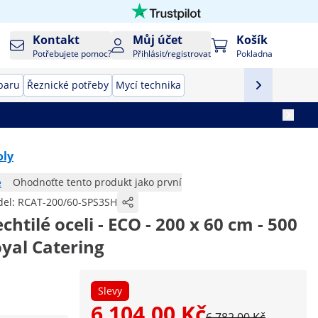
Kontakt
Můj účet
Košík
Potřebujete pomoc?
Přihlásit/registrovat
Pokladna
baru
Řeznické potřeby
Mycí technika
oly
e
Ohodnoťte tento produkt jako první
el:
RCAT-200/60-SPS3SH
chtilé oceli - ECO - 200 x 60 cm - 500
oyal Catering
Slevy
6 104,00 Kč
6 782,00 Kč