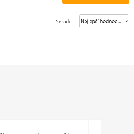
Sort reviews
Seřadit :