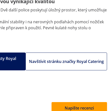
vou vynikající kvalitou
. Dvě další police poskytují úložný prostor, který umožňuje
mální stability i na nerovných podlahách pomocí nožiček
e připraven k použití. Pevné kulaté nohy stolu o
kty Royal
Navštívit stránku značky Royal Catering
Napište recenzi