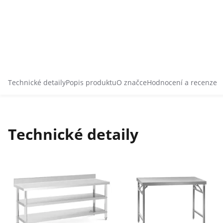
Technické detaily
Popis produktu
O značce
Hodnocení a recenze
Technické detaily