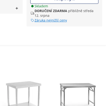
Skladem
DORUČENÍ ZDARMA
přibližně středa
12. srpna
Záruka nejnižší ceny