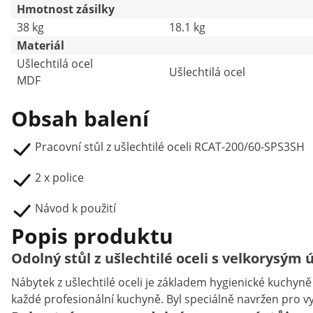
Hmotnost zásilky
38 kg
18.1 kg
Materiál
Ušlechtilá ocel
Ušlechtilá ocel
MDF
Obsah balení
Pracovní stůl z ušlechtilé oceli RCAT-200/60-SPS3SH
2 x police
Návod k použití
Popis produktu
Odolný stůl z ušlechtilé oceli s velkorysý
Nábytek z ušlechtilé oceli je základem hygienické kuchyně
každé profesionální kuchyně. Byl speciálně navržen pro v