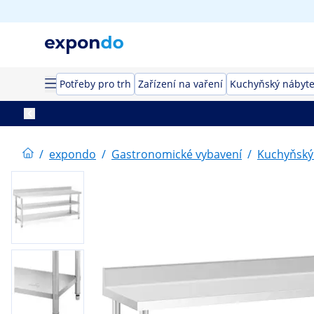
Potřeby pro trh
Zařízení na vaření
Kuchyňský nábyt
/
expondo
/
Gastronomické vybavení
/
Kuchyňský