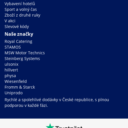
Vybavení hotelů
Sport a volný čas
Zboží z druhé ruky
V akci
Slevové kódy
Naše značky
Royal Catering
STAMOS
MSW Motor Technics
Steinberg Systems
ulsonix
hillvert
physa
Wiesenfield
Fromm & Starck
Uniprodo
Rychlé a spolehlivé dodávky v České republice, s plnou
podporou v každé fázi.