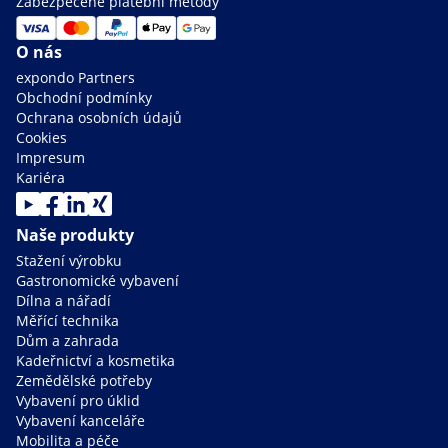
Zabezpečené platební metody
O nás
expondo Partners
Obchodní podmínky
Ochrana osobních údajů
Cookies
Impresum
Kariéra
Naše produkty
Stažení výrobku
Gastronomické vybavení
Dílna a nářadí
Měřící technika
Dům a zahrada
Kadeřnictví a kosmetika
Zemědělské potřeby
Vybavení pro úklid
Vybavení kanceláře
Mobilita a péče