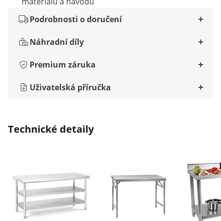
materiálu a návodu
Podrobnosti o doručení
Náhradní díly
Premium záruka
Uživatelská příručka
Technické detaily