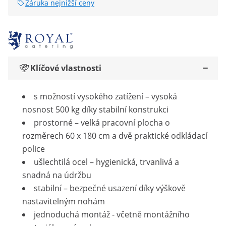
Záruka nejnižší ceny
Klíčové vlastnosti
s možností vysokého zatížení – vysoká
nosnost 500 kg díky stabilní konstrukci
prostorné – velká pracovní plocha o
rozměrech 60 x 180 cm a dvě praktické odkládací
police
ušlechtilá ocel – hygienická, trvanlivá a
snadná na údržbu
stabilní – bezpečné usazení díky výškově
nastavitelným nohám
jednoduchá montáž - včetně montážního