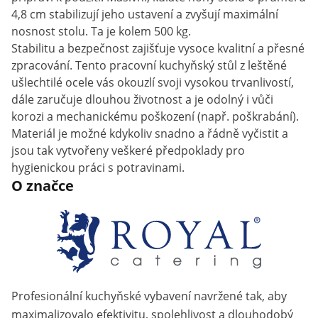
4,8 cm stabilizují jeho ustavení a zvyšují maximální
nosnost stolu. Ta je kolem 500 kg.
Stabilitu a bezpečnost zajišťuje vysoce kvalitní a přesné
zpracování. Tento pracovní kuchyňský stůl z leštěné
ušlechtilé ocele vás okouzlí svoji vysokou trvanlivostí,
dále zaručuje dlouhou životnost a je odolný i vůči
korozi a mechanickému poškození (např. poškrabání).
Materiál je možné kdykoliv snadno a řádně vyčistit a
jsou tak vytvořeny veškeré předpoklady pro
hygienickou práci s potravinami.
O značce
Profesionální kuchyňské vybavení navržené tak, aby
maximalizovalo efektivitu, spolehlivost a dlouhodobý