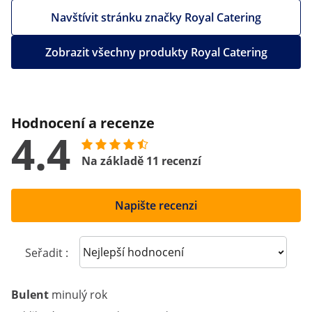
Navštívit stránku značky Royal Catering
Zobrazit všechny produkty Royal Catering
Hodnocení a recenze
4.4
Na základě 11 recenzí
Napište recenzi
Sort reviews
Seřadit :
Bulent
minulý rok