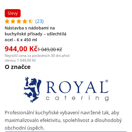
Slevy
(23)
Nástavba s nádobami na
kuchyňské přísady – ušlechtilá
ocel - 6 x 450 ml
944,00 Kč
1 049,00 Kč
Nejnižší cena za posledních 30 dní před
slevou: 1 049,00 Kč
O značce
Profesionální kuchyňské vybavení navržené tak, aby
maximalizovalo efektivitu, spolehlivost a dlouhodobý
obchodní úspěch.