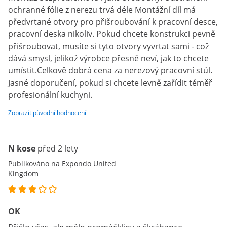
ochranné fólie z nerezu trvá déle Montážní díl má
předvrtané otvory pro přišroubování k pracovní desce,
pracovní deska nikoliv. Pokud chcete konstrukci pevně
přišroubovat, musíte si tyto otvory vyvrtat sami - což
dává smysl, jelikož výrobce přesně neví, jak to chcete
umístit.Celkově dobrá cena za nerezový pracovní stůl.
Jasné doporučení, pokud si chcete levně zařídit téměř
profesionální kuchyni.
Zobrazit původní hodnocení
N kose
před 2 lety
Publikováno na Expondo United
Kingdom
OK