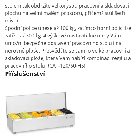
stolem tak obdržíte velkorysou pracovní a skladovací
plochu na velmi malém prostoru, přičemž stůl šetří
místo.
Spodní police unese až 100 kg, zatímco horní polici lze
zatížit až 300 kg. 4 výškově nastavitelné nohy Vám
umožní bezpečné postavení pracovního stolu i na
nerovné ploše. Přesvědčte se sami o velké pracovní a
skladovací ploše, která Vám nabízí kombinaci regálu a
pracovního stolu RCAT-120/60-HS!
Příslušenství