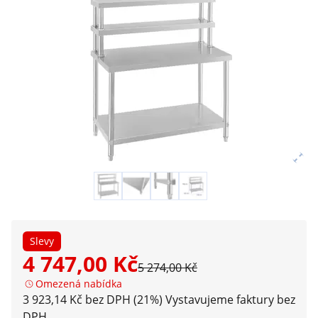
Slevy
4 747,00 Kč
5 274,00 Kč
Omezená nabídka
3 923,14 Kč bez DPH (21%)
Vystavujeme faktury bez
DPH.