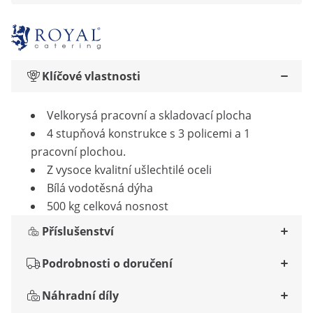
Klíčové vlastnosti
Velkorysá pracovní a skladovací plocha
4 stupňová konstrukce s 3 policemi a 1
pracovní plochou.
Z vysoce kvalitní ušlechtilé oceli
Bílá vodotěsná dýha
500 kg celková nosnost
Příslušenství
Podrobnosti o doručení
Náhradní díly