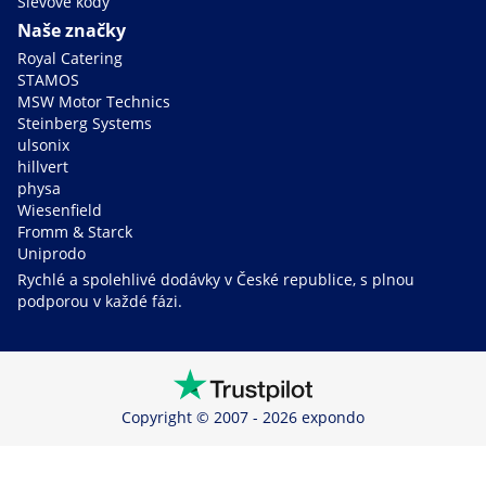
Slevové kódy
Naše značky
Royal Catering
STAMOS
MSW Motor Technics
Steinberg Systems
ulsonix
hillvert
physa
Wiesenfield
Fromm & Starck
Uniprodo
Rychlé a spolehlivé dodávky v České republice, s plnou
podporou v každé fázi.
Copyright © 2007 - 2026 expondo