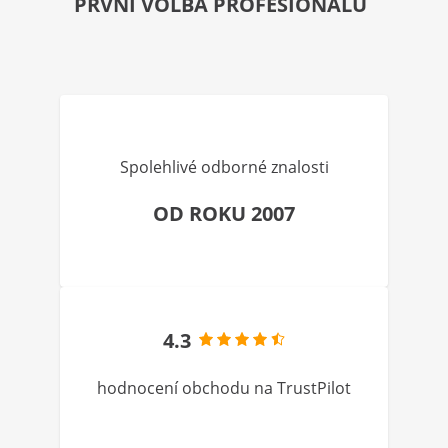
PRVNÍ VOLBA PROFESIONÁLŮ
Spolehlivé odborné znalosti
OD ROKU 2007
4.3
hodnocení obchodu na TrustPilot