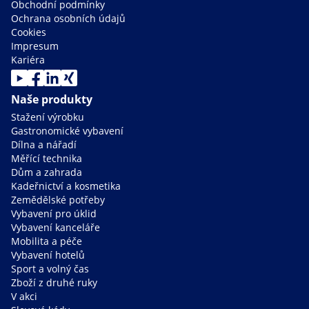
Obchodní podmínky
Ochrana osobních údajů
Cookies
Impresum
Kariéra
Naše produkty
Stažení výrobku
Gastronomické vybavení
Dílna a nářadí
Měřící technika
Dům a zahrada
Kadeřnictví a kosmetika
Zemědělské potřeby
Vybavení pro úklid
Vybavení kanceláře
Mobilita a péče
Vybavení hotelů
Sport a volný čas
Zboží z druhé ruky
V akci