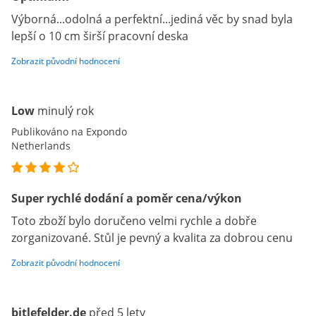
Výborná...odolná a perfektní...jediná věc by snad byla
lepší o 10 cm širší pracovní deska
Zobrazit původní hodnocení
Low
minulý rok
Publikováno na Expondo
Netherlands
Super rychlé dodání a poměr cena/výkon
Toto zboží bylo doručeno velmi rychle a dobře
zorganizované. Stůl je pevný a kvalita za dobrou cenu
Zobrazit původní hodnocení
bitlefelder.de
před 5 lety