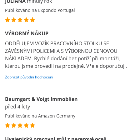
JULIANA
minulý rok
Publikováno na Expondo Portugal
VÝBORNÝ NÁKUP
ODDĚLUJEM VOZÍK PRACOVNÍHO STOLKU SE
ZÁVĚSNÝMI POLICEMI A S VÝBORNOU CENOVOU
NÁKLADEM. Rychlé dodání bez potíží při montáži,
kterou jsme provedli na prodejně. Vřele doporučuji.
Zobrazit původní hodnocení
Baumgart & Voigt Immoblien
před 4 lety
Publikováno na Amazon Germany
Hygienický pracovní stůl z nerezové oceli