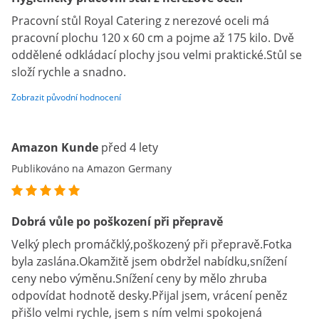
Pracovní stůl Royal Catering z nerezové oceli má
pracovní plochu 120 x 60 cm a pojme až 175 kilo. Dvě
oddělené odkládací plochy jsou velmi praktické.Stůl se
složí rychle a snadno.
Zobrazit původní hodnocení
Amazon Kunde
před 4 lety
Publikováno na Amazon Germany
Dobrá vůle po poškození při přepravě
Velký plech promáčklý,poškozený při přepravě.Fotka
byla zaslána.Okamžitě jsem obdržel nabídku,snížení
ceny nebo výměnu.Snížení ceny by mělo zhruba
odpovídat hodnotě desky.Přijal jsem, vrácení peněz
přišlo velmi rychle, jsem s ním velmi spokojená