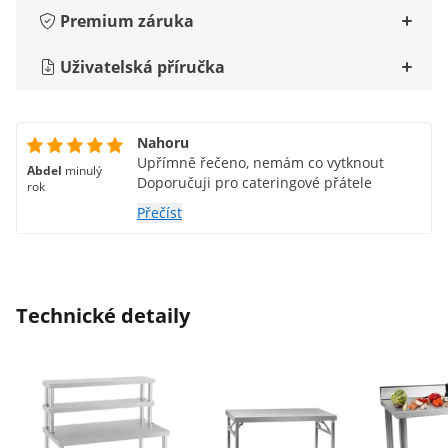
Premium záruka
Uživatelská příručka
Nahoru
Upřímně řečeno, nemám co vytknout
Abdel
minulý
Doporučuji pro cateringové přátele
rok
Přečíst
Technické detaily