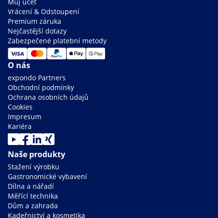
Můj účet
Vrácení & Odstoupení
Premium záruka
Nejčastější dotazy
Zabezpečené platební metody
O nás
expondo Partners
Obchodní podmínky
Ochrana osobních údajů
Cookies
Impresum
Kariéra
Naše produkty
Stažení výrobku
Gastronomické vybavení
Dílna a nářadí
Měřící technika
Dům a zahrada
Kadeřnictví a kosmetika