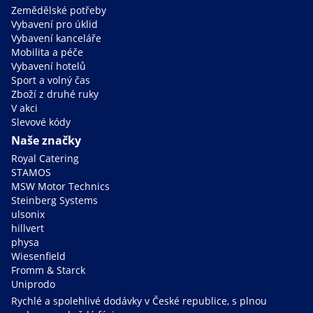
Zemědělské potřeby
Vybavení pro úklid
Vybavení kanceláře
Mobilita a péče
Vybavení hotelů
Sport a volný čas
Zboží z druhé ruky
V akci
Slevové kódy
Naše značky
Royal Catering
STAMOS
MSW Motor Technics
Steinberg Systems
ulsonix
hillvert
physa
Wiesenfield
Fromm & Starck
Uniprodo
Rychlé a spolehlivé dodávky v České republice, s plnou