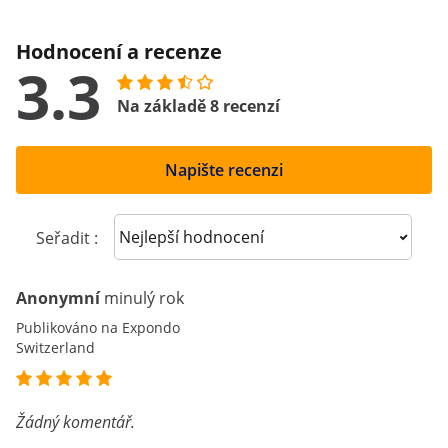
Hodnocení a recenze
3.3
Na základě 8 recenzí
Napište recenzi
Sort reviews
Seřadit :
Anonymní
minulý rok
Publikováno na Expondo
Switzerland
Žádný komentář.