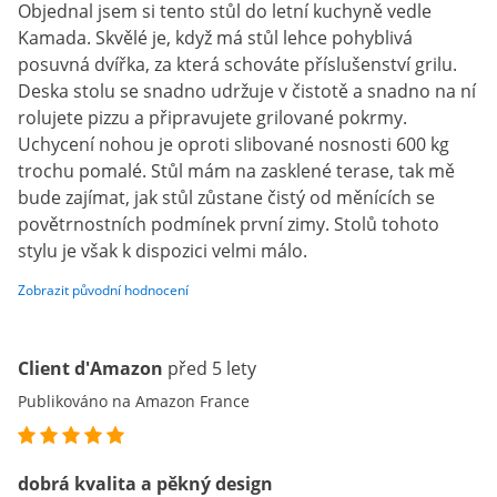
Objednal jsem si tento stůl do letní kuchyně vedle
Kamada. Skvělé je, když má stůl lehce pohyblivá
posuvná dvířka, za která schováte příslušenství grilu.
Deska stolu se snadno udržuje v čistotě a snadno na ní
rolujete pizzu a připravujete grilované pokrmy.
Uchycení nohou je oproti slibované nosnosti 600 kg
trochu pomalé. Stůl mám na zasklené terase, tak mě
bude zajímat, jak stůl zůstane čistý od měnících se
povětrnostních podmínek první zimy. Stolů tohoto
stylu je však k dispozici velmi málo.
Zobrazit původní hodnocení
Client d'Amazon
před 5 lety
Publikováno na Amazon France
dobrá kvalita a pěkný design