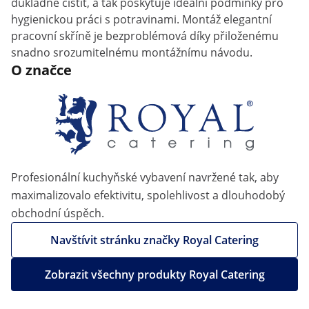
důkladně čistit, a tak poskytuje ideální podmínky pro
hygienickou práci s potravinami. Montáž elegantní
pracovní skříně je bezproblémová díky přiloženému
snadno srozumitelnému montážnímu návodu.
O značce
Profesionální kuchyňské vybavení navržené tak, aby
maximalizovalo efektivitu, spolehlivost a dlouhodobý
obchodní úspěch.
Navštívit stránku značky Royal Catering
Zobrazit všechny produkty Royal Catering