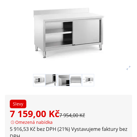
Slevy
7 159,00 Kč
7 954,00 Kč
Omezená nabídka
5 916,53 Kč bez DPH (21%)
Vystavujeme faktury bez
DPH.