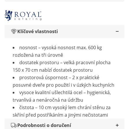
Klíčové vlastnosti
nosnost – vysoká nosnost max. 600 kg
rozložená na tři úrovně
dostatek prostoru – velká pracovní plocha
150 x 70 cm nabízí dostatek prostoru
prostorová úspornost – 2 x praktické
posuvné dveře pro použití i v úzkých kuchyních
vysoce kvalitní ušlechtilá ocel – hygienická,
trvanlivá a nenáročná na údržbu
čistota – 10 cm vysoký lem chrání stěnu za
skříní před postříkáním a jinými nečistotami
Podrobnosti o doručení