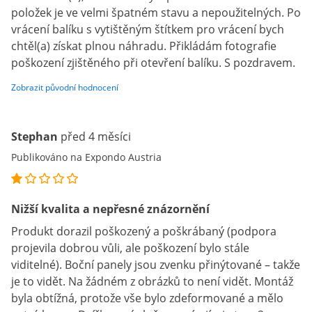
položek je ve velmi špatném stavu a nepoužitelných. Po
vrácení balíku s vytištěným štítkem pro vrácení bych
chtěl(a) získat plnou náhradu. Přikládám fotografie
poškození zjištěného při otevření balíku. S pozdravem.
Zobrazit původní hodnocení
Stephan
před 4 měsíci
Publikováno na Expondo Austria
Nižší kvalita a nepřesné znázornění
Produkt dorazil poškozený a poškrábaný (podpora
projevila dobrou vůli, ale poškození bylo stále
viditelné). Boční panely jsou zvenku přinýtované – takže
je to vidět. Na žádném z obrázků to není vidět. Montáž
byla obtížná, protože vše bylo zdeformované a mělo