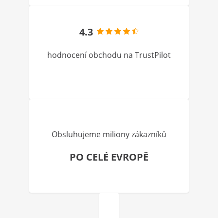
4.3
hodnocení obchodu na TrustPilot
Obsluhujeme miliony zákazníků
PO CELÉ EVROPĚ