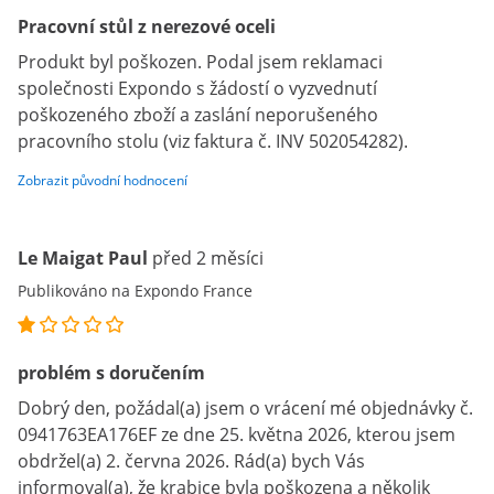
Pracovní stůl z nerezové oceli
Produkt byl poškozen. Podal jsem reklamaci
společnosti Expondo s žádostí o vyzvednutí
poškozeného zboží a zaslání neporušeného
pracovního stolu (viz faktura č. INV 502054282).
Zobrazit původní hodnocení
Le Maigat Paul
před 2 měsíci
Publikováno na Expondo France
problém s doručením
Dobrý den, požádal(a) jsem o vrácení mé objednávky č.
0941763EA176EF ze dne 25. května 2026, kterou jsem
obdržel(a) 2. června 2026. Rád(a) bych Vás
informoval(a), že krabice byla poškozena a několik