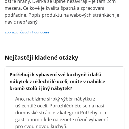
ostré hrany. Dvířka se úplně nezavírají – je tam 2cm
mezera. Celkově je kvalita špatná a zpracování
podřadné. Popis produktu na webových stránkách je
navíc nepřesný.
Zobrazit původní hodnocení
Nejčastěji kladené otázky
Potřebuji k vybavení své kuchyně i další
nábytek z ušlechtilé oceli, máte v nabídce
kromě stolů i jiný nábytek?
Ano, nabízíme široký výběr nábytku z
ušlechtilé oceli. Porozhlédněte se na naší
domovské stránce v kategorii Potřeby pro
gastronomii, kde naleznete různé vybavení
pro svou novou kuchyň.