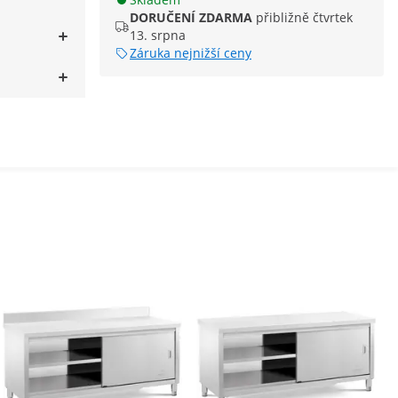
DORUČENÍ ZDARMA
přibližně čtvrtek
13. srpna
Záruka nejnižší ceny