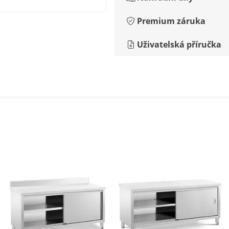
Premium záruka
Uživatelská příručka