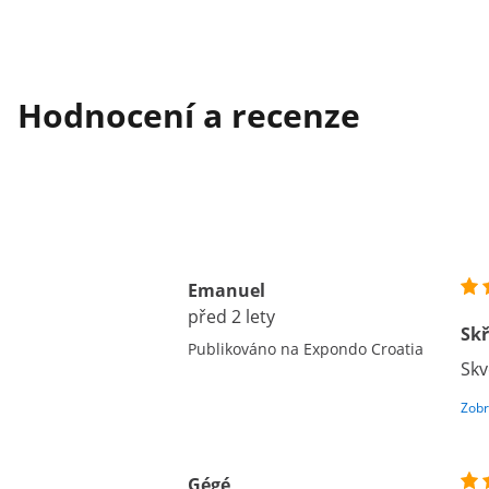
Hodnocení a recenze
Emanuel
před 2 lety
Sk
Publikováno na Expondo Croatia
Skv
Zobr
Gégé