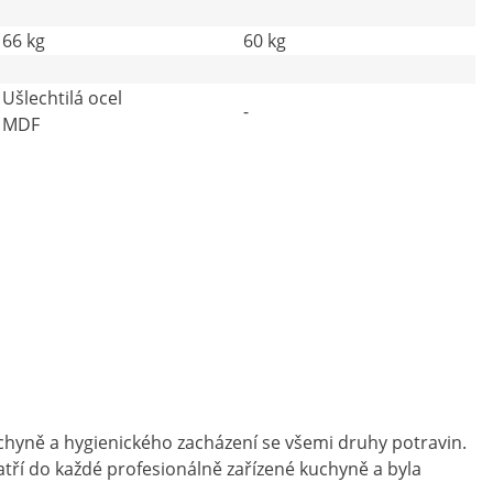
66 kg
60 kg
Ušlechtilá ocel
-
MDF
kuchyně a hygienického zacházení se všemi druhy potravin.
tří do každé profesionálně zařízené kuchyně a byla