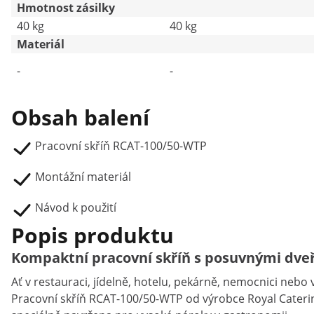
Hmotnost zásilky
40 kg
40 kg
Materiál
-
-
Obsah balení
Pracovní skříň RCAT-100/50-WTP
Montážní materiál
Návod k použití
Popis produktu
Kompaktní pracovní skříň s posuvnými dve
Ať v restauraci, jídelně, hotelu, pekárně, nemocnici nebo
Pracovní skříň RCAT-100/50-WTP od výrobce Royal Catering