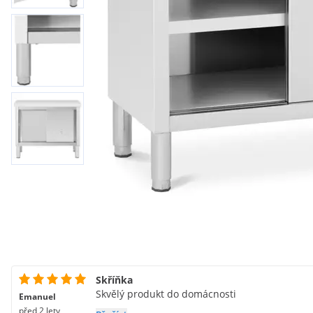
Skříňka
Skvělý produkt do domácnosti
Emanuel
před 2 lety