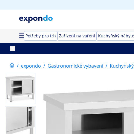
Potřeby pro trh
Zařízení na vaření
Kuchyňský nábyt
/
expondo
/
Gastronomické vybavení
/
Kuchyňský