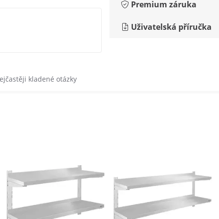
Premium záruka
Uživatelská příručka
ejčastěji kladené otázky