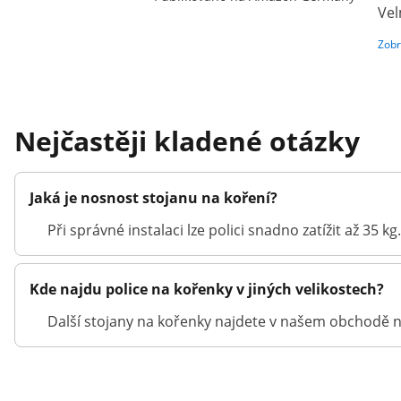
Vel
Zobr
Nejčastěji kladené otázky
Jaká je nosnost stojanu na koření?
Při správné instalaci lze polici snadno zatížit až 35 kg.
Kde najdu police na kořenky v jiných velikostech?
Další stojany na kořenky najdete v našem obchodě n