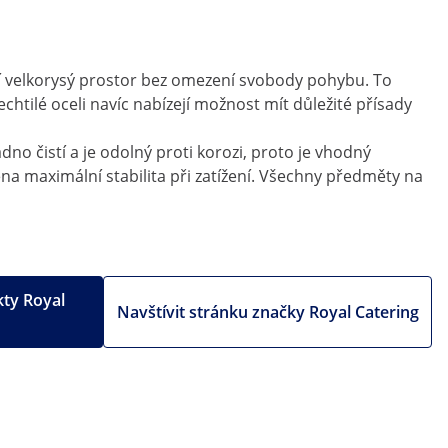
zí velkorysý prostor bez omezení svobody pohybu. To
htilé oceli navíc nabízejí možnost mít důležité přísady
dno čistí a je odolný proti korozi, proto je vhodný
a maximální stabilita při zatížení. Všechny předměty na
kty Royal
Navštívit stránku značky Royal Catering