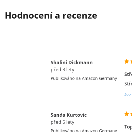
Hodnocení a recenze
Shalini Dickmann
před 3 lety
Stř
Publikováno na Amazon Germany
Stř
Zobr
Sanda Kurtovic
před 5 lety
To
Publikováno na Amazon Germany