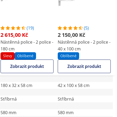
(19)
(5)
2 615,00 Kč
2 150,00 Kč
Nástěnná police - 2 police -
Nástěnná police - 2 police -
180 cm
40 x 100 cm
Slevy
Oblíbené
Oblíbené
Zobrazit produkt
Zobrazit produkt
180 x 32 x 58 cm
42 x 100 x 58 cm
Stříbrná
Stříbrná
580 mm
580 mm