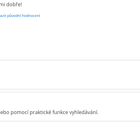
mi dobře!
azit původní hodnocení
ebo pomocí praktické funkce vyhledávání.