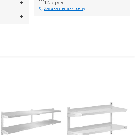
12. srpna
Záruka nejnižší ceny