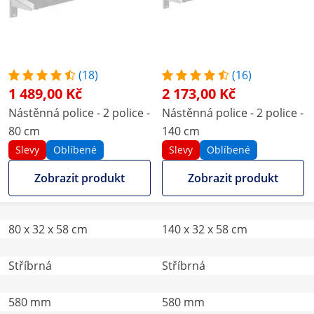
(18)
(16)
1 489,00 Kč
2 173,00 Kč
Nástěnná police - 2 police -
Nástěnná police - 2 police -
80 cm
140 cm
Slevy
Oblíbené
Slevy
Oblíbené
Zobrazit produkt
Zobrazit produkt
80 x 32 x 58 cm
140 x 32 x 58 cm
Stříbrná
Stříbrná
580 mm
580 mm