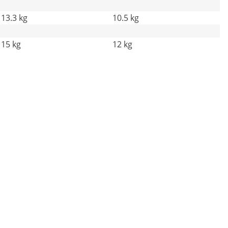
13.3 kg
10.5 kg
15 kg
12 kg