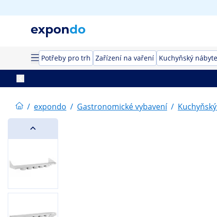
Potřeby pro trh
Zařízení na vaření
Kuchyňský nábyt
/
expondo
/
Gastronomické vybavení
/
Kuchyňský